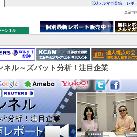
KBJメルマガ登録
レポ
企業情
チャンネル
ャンネル～ズバット分析！注目企業