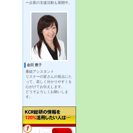
ー企業の支援活動も展開中。
金田 豊子
番組アシスタント
リスナーの皆さんの視点にた
って、楽しく分かりやすくを
心がけてお伝えします。
どうぞよろしくお願いしま
す。