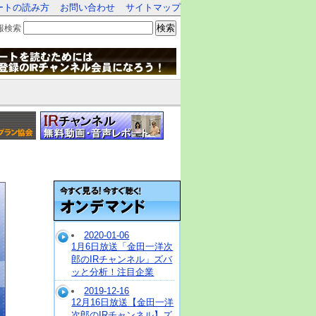
ートの読み方
お問い合わせ
サイトマップ
検索
報検索
2020-01-06
1月6日放送「金田一洋次
郎のIRチャンネル」ズバ
ッと分析！注目企業
2019-12-16
12月16日放送【金田一洋
次郎のIRチャンネル】ズ