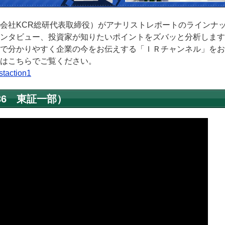
会社KCR総研代表取締役）がアナリストレポートのラインナ
ンタビュー、投資家が知りたいポイントをズバッと分析します
で分かりやすく企業の今をお伝えする「ＩＲチャンネル」をお
はこちらでご覧ください。
staction1
036 東証一部）