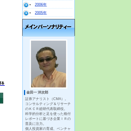
2006年
2005年
金田一 洋次郎
証券アナリスト（CMA）。
コンサルティング＆リサーチ
のＫＣＲ総研代表取締役。
科学的分析と足を使った格付
レポートに基づき企業ＩＲの
普及に注力。
個人投資家の育成、ベンチャ