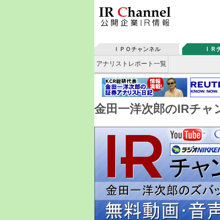
ＩＰＯチャンネル
ＩＲ
アナリストレポート一覧
金田一洋次郎のIRチ