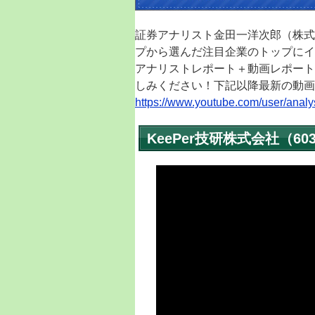
証券アナリスト金田一洋次郎（株式
プから選んだ注目企業のトップにイ
アナリストレポート＋動画レポート
しみください！下記以降最新の動画
https://www.youtube.com/user/analy
KeePer技研株式会社（6