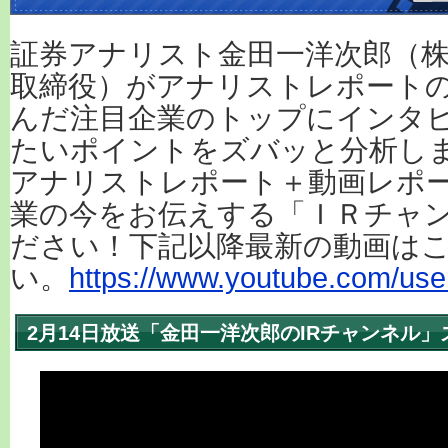
証券アナリスト金田一洋次郎（株
取締役）がアナリストレポート
んだ注目企業のトップにインタ
たいポイントをズバッと分析し
アナリストレポート＋動画レポ
業の今をお伝えする「ＩＲチャ
ださい！下記以降最新の動画は
い。
https://www.youtube.com/user
2月14日放送「金田一洋次郎のIRチャンネル