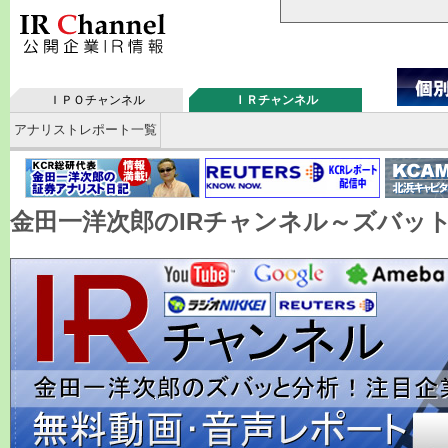
ＩＰＯチャンネル
ＩＲチャンネル
アナリストレポート一覧
金田一洋次郎のIRチャンネル～ズバッ