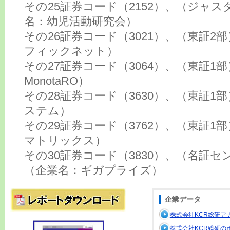
その25証券コード（2152）、（ジャ
名：幼児活動研究会）
その26証券コード（3021）、（東証2
フィックネット）
その27証券コード（3064）、（東証1
MonotaRO）
その28証券コード（3630）、（東証1
ステム）
その29証券コード（3762）、（東証1
マトリックス）
その30証券コード（3830）、（名証
（企業名：ギガプライズ）
企業データ
株式会社KCR総研ア
株式会社KCR総研の