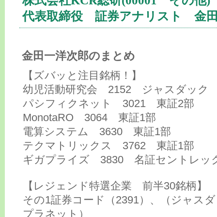
株式会社KCR総研(00001 その他)
代表取締役 証券アナリスト 金
金田一洋次郎のまとめ
【ズバッと注目銘柄！】
幼児活動研究会 2152 ジャスダック
パシフィクネット 3021 東証2部
MonotaRO 3064 東証1部
電算システム 3630 東証1部
テクマトリックス 3762 東証1部
ギガプライズ 3830 名証セントレッ
【レジェンド特選企業 前半30銘柄】
その1証券コード（2391）、（ジャス
プラネット）