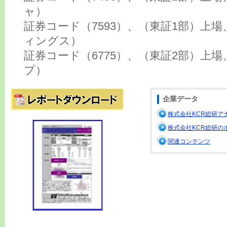
ャ）
証券コード（7593）、（東証1部）上
ィングス）
証券コード（6775）、（東証2部）上場
プ）
企業データ
株式会社KCR総研ア
株式会社KCR総研の
関連コンテンツ