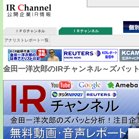
ＩＰＯチャンネル
ＩＲチャンネル
アナリストレポート一覧
金田一洋次郎のIRチャンネル～ズバッ