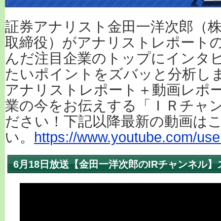
証券アナリスト金田一洋次郎（株
取締役）がアナリストレポート
んだ注目企業のトップにインタ
たいポイントをズバッと分析し
アナリストレポート＋動画レポ
業の今をお伝えする「ＩＲチャ
ださい！下記以降最新の動画は
い。
https://www.youtube.com/user
6月18日放送【金田一洋次郎のIRチャンネル