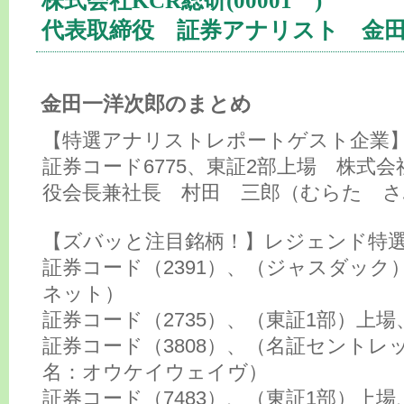
株式会社KCR総研(00001 )
代表取締役 証券アナリスト 金
金田一洋次郎のまとめ
【特選アナリストレポートゲスト企業
証券コード6775、東証2部上場 株式
役会長兼社長 村田 三郎（むらた 
【ズバッと注目銘柄！】レジェンド特選
証券コード（2391）、（ジャスダック
ネット）
証券コード（2735）、（東証1部）上
証券コード（3808）、（名証セントレ
名：オウケイウェイヴ）
証券コード（7483）、（東証1部）上