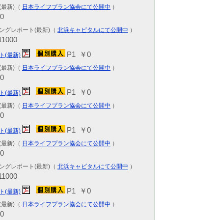
新 6775
(最新)（
日本ライフプラン協会にて公開中
）
2026.07.01
0
KCR-IR
ングレポート(最新)（
北浜キャピタルにて公開中
）
2391・東証
1000
2026.06.29
P1 ￥0
KCR-IR
ト(最新)
ク 最新 4
(最新)（
日本ライフプラン協会にて公開中
）
0
2026.06.28
KCR-特選
P1 ￥0
ト(最新)
ル 6月号 
(最新)（
日本ライフプラン協会にて公開中
）
2026.06.25
0
KCR-IR
（株） 最新
P1 ￥0
ト(最新)
2026.06.20
(最新)（
日本ライフプラン協会にて公開中
）
KCR-IR
0
3802・東証
ングレポート(最新)（
北浜キャピタルにて公開中
）
2026.06.17
1000
KCR-IR戦
東証グロース
P1 ￥0
ト(最新)
2026.06.16
(最新)（
日本ライフプラン協会にて公開中
）
KCR-IR
0
ム 最新 6