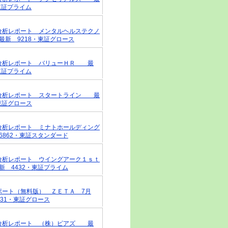
東証プライム
戦略分析レポート メンタルヘルステクノ
新 9218・東証グロース
戦略分析レポート バリューＨＲ 最
東証プライム
戦略分析レポート スタートライン 最
東証グロース
戦略分析レポート ミナトホールディング
862・東証スタンダード
戦略分析レポート ウイングアーク１ｓｔ
 4432・東証プライム
レポート（無料版） ＺＥＴＡ 7月
031・東証グロース
戦略分析レポート （株）ピアズ 最