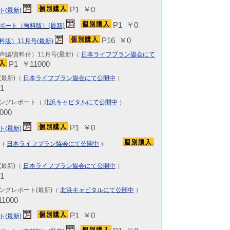
P1 ￥0
2026.05.21
ト(最新)
KCR-IR
P1 ￥0
6191・東証
ポート（無料版）(最新)
P16 ￥0
料版）11月号(最新)
2026.05.20
KCR-IR
声編/資料付）11月号(最新)（
日本ライフプラン協会にて
ル 343A
P1 ￥11000
2026.05.19
(最新)（
日本ライフプラン協会にて公開中
）
KCR-IR戦
1
最新 5027
ィングレポート（
北浜キャピタルにて公開中
）
2026.05.16
000
KCR-IR
新 6775
P1 ￥0
ト(最新)
2026.05.13
報（
日本ライフプラン協会にて公開中
）
KCR-IR
最新 624
(最新)（
日本ライフプラン協会にて公開中
）
2026.05.11
1
KCR-IR
2130・東証
ングレポート(最新)（
北浜キャピタルにて公開中
）
1000
2026.05.07
KCR-IR
P1 ￥0
ト(最新)
新 9381・