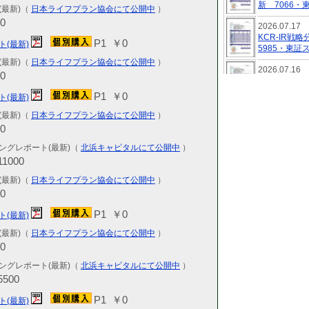
新 7066・
(最新)（
日本ライフプラン協会にて公開中
）
0
2026.07.17
KCR-IR
P1 ￥0
ト(最新)
5985・東証
(最新)（
日本ライフプラン協会にて公開中
）
2026.07.16
0
KCR-IR
新 423A
P1 ￥0
ト(最新)
2026.07.14
(最新)（
日本ライフプラン協会にて公開中
）
KCR-IR
0
最新 3936
ングレポート(最新)（
北浜キャピタルにて公開中
）
2026.07.12
1000
KCR-IR
4197・東証
(最新)（
日本ライフプラン協会にて公開中
）
0
2026.07.11
KCR-IR
P1 ￥0
ト(最新)
新 558A・
(最新)（
日本ライフプラン協会にて公開中
）
2026.07.08
0
KCR-特選
ングレポート(最新)（
北浜キャピタルにて公開中
）
月号 最新 
5500
2026.07.06
KCR-IR
P1 ￥0
ト(最新)