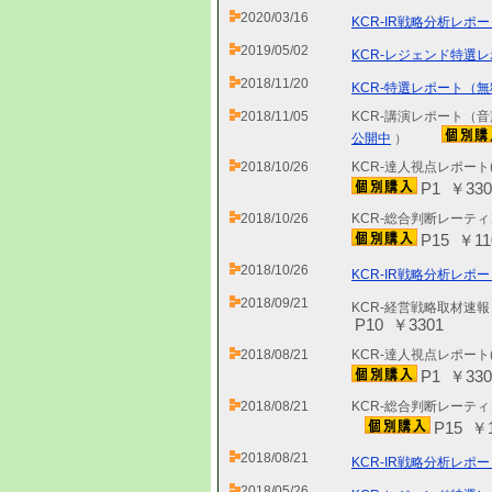
2020/03/16
KCR-IR戦略分析レポー
2019/05/02
KCR-レジェンド特選レ
2018/11/20
KCR-特選レポート（無
2018/11/05
KCR-講演レポート（音
公開中
）
2018/10/26
KCR-達人視点レポート
P1 ￥330
2018/10/26
KCR-総合判断レーテ
P15 ￥11
2018/10/26
KCR-IR戦略分析レポー
2018/09/21
KCR-経営戦略取材速
P10 ￥3301
2018/08/21
KCR-達人視点レポート
P1 ￥330
2018/08/21
KCR-総合判断レーティ
P15 ￥1
2018/08/21
KCR-IR戦略分析レポー
2018/05/26