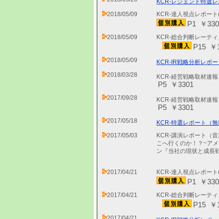
KCR-レジェンド特選レ
2018/05/09
KCR-達人視点レポート
P1 ￥330
2018/05/09
KCR-総合判断レーティ
P15 ￥1
2018/05/09
KCR-IR戦略分析レポー
2018/03/28
KCR-経営戦略取材速
P5 ￥3301
2017/09/28
KCR-経営戦略取材速
P5 ￥3301
2017/05/18
KCR-特選レポート（無
2017/05/03
KCR-講演レポート（
こへ行くのか！？~アメ
ン『当社の現状と成長戦
2017/04/21
KCR-達人視点レポート
P1 ￥330
2017/04/21
KCR-総合判断レーティ
P15 ￥1
2017/04/21