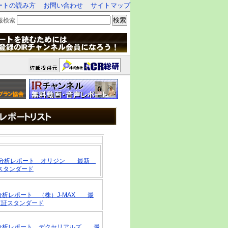
ートの読み方
お問い合わせ
サイトマップ
検索
報検索
R戦略分析レポート オリジン 最新
証スタンダード
略分析レポート （株）J-MAX 最
・東証スタンダード
戦略分析レポート デクセリアルズ 最