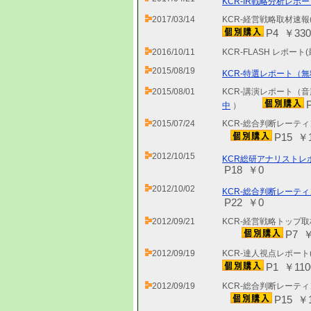
KCR-IR戦略分析レポー
2017/03/14
KCR-経営戦略取材速報
P4 ￥330
2016/10/11
KCR-FLASH レポート
2015/08/19
KCR-特選レポート（無
2015/08/01
KCR-講演レポート（音
中
）
2015/07/24
KCR-総合判断レーティ
P15 ￥1
2012/10/15
KCR総研アナリストレポ
P18 ￥0
2012/10/02
KCR-総合判断レーテ
P22 ￥0
2012/09/21
KCR-経営戦略トップ取
P7 ￥
2012/09/19
KCR-達人視点レポート
P1 ￥110
2012/09/19
KCR-総合判断レーティ
P15 ￥1