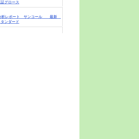
東証グロース
戦略分析レポート サンコール 最新
スタンダード
戦略分析レポート ライオン事務器 最
・東証スタンダード
戦略分析レポート グローバルウェイ
・東証グロース
戦略分析レポート アスマーク 最新
スタンダード
戦略分析レポート ＳＱＵＥＥＺＥ 最
東証グロース
レポート（無料版） ＴＢグループ 8
6775・東証スタンダード
戦略分析レポート ＴＢグループ 最