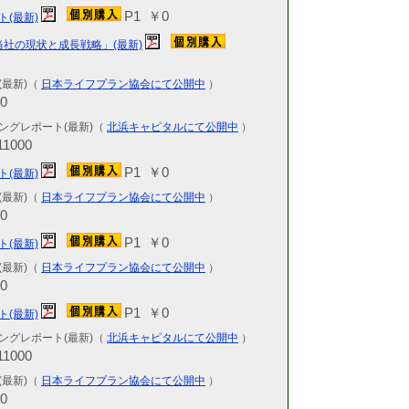
P1 ￥0
ト(最新)
2026.06.11
KCR-IR
社の現状と成長戦略」(最新)
7716・東証
2026.06.04
(最新)（
日本ライフプラン協会にて公開中
）
KCR-IR
0
ィングス 最
ングレポート(最新)（
北浜キャピタルにて公開中
）
2026.06.02
1000
KCR-IR戦
東証プライム
P1 ￥0
ト(最新)
2026.06.01
(最新)（
日本ライフプラン協会にて公開中
）
KCR-IR
0
5254・東証
P1 ￥0
ト(最新)
2026.05.28
KCR-IR
(最新)（
日本ライフプラン協会にて公開中
）
3710・東証
0
2026.05.26
P1 ￥0
ト(最新)
KCR-IR
ングレポート(最新)（
北浜キャピタルにて公開中
）
ン 最新 6
1000
2026.05.25
(最新)（
日本ライフプラン協会にて公開中
）
KCR-IR
ン 最新 4
0