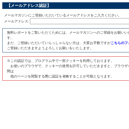
【メールアドレス認証】
メールマガジンにご登録いただいているメールアドレスをご入力ください。
メールアドレス:
無料レポートをご覧いただくためには、メールマガジンへのご登録をお願いい
す。
まだ、ご登録いただいていらっしゃらない方は、大変お手数ですが
こちらのフ
ご登録いただきますようよろしくお願いをいたします。
※この認証では、プログラム中で一部クッキーを利用しております。
お使いのブラウザで、クッキーの使用を許可していただきますと、ブラウザ
間は
他のページを閲覧する際に認証を省略することが可能となります。