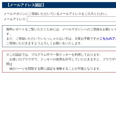
【メールアドレス認証】
メールマガジンにご登録いただいているメールアドレスをご入力ください。
メールアドレス:
無料レポートをご覧いただくためには、メールマガジンへのご登録をお願いい
す。
まだ、ご登録いただいていらっしゃらない方は、大変お手数ですが
こちらのフ
ご登録いただきますようよろしくお願いをいたします。
※この認証では、プログラム中で一部クッキーを利用しております。
お使いのブラウザで、クッキーの使用を許可していただきますと、ブラウザ
間は
他のページを閲覧する際に認証を省略することが可能となります。