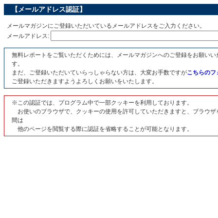
【メールアドレス認証】
メールマガジンにご登録いただいているメールアドレスをご入力ください。
メールアドレス:
無料レポートをご覧いただくためには、メールマガジンへのご登録をお願いい
す。
まだ、ご登録いただいていらっしゃらない方は、大変お手数ですが
こちらのフ
ご登録いただきますようよろしくお願いをいたします。
※この認証では、プログラム中で一部クッキーを利用しております。
お使いのブラウザで、クッキーの使用を許可していただきますと、ブラウザ
間は
他のページを閲覧する際に認証を省略することが可能となります。