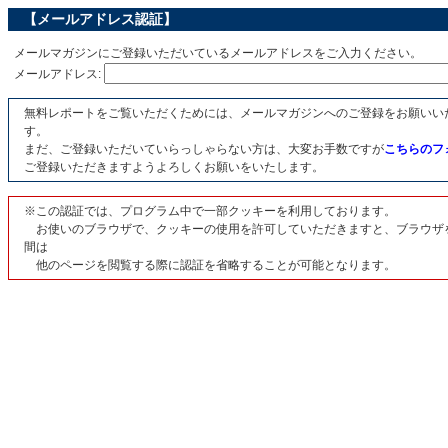
【メールアドレス認証】
メールマガジンにご登録いただいているメールアドレスをご入力ください。
メールアドレス:
無料レポートをご覧いただくためには、メールマガジンへのご登録をお願いい
す。
まだ、ご登録いただいていらっしゃらない方は、大変お手数ですが
こちらのフ
ご登録いただきますようよろしくお願いをいたします。
※この認証では、プログラム中で一部クッキーを利用しております。
お使いのブラウザで、クッキーの使用を許可していただきますと、ブラウザ
間は
他のページを閲覧する際に認証を省略することが可能となります。