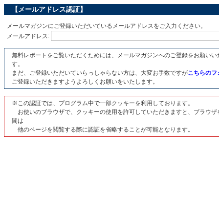
【メールアドレス認証】
メールマガジンにご登録いただいているメールアドレスをご入力ください。
メールアドレス:
無料レポートをご覧いただくためには、メールマガジンへのご登録をお願いい
す。
まだ、ご登録いただいていらっしゃらない方は、大変お手数ですが
こちらのフ
ご登録いただきますようよろしくお願いをいたします。
※この認証では、プログラム中で一部クッキーを利用しております。
お使いのブラウザで、クッキーの使用を許可していただきますと、ブラウザ
間は
他のページを閲覧する際に認証を省略することが可能となります。