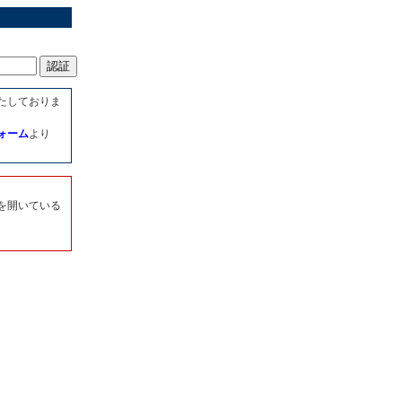
たしておりま
ォーム
より
を開いている