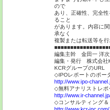
ので
あり、正確性、完全性
ること
があります。内容に関
承なく
複製または転送等を行
■■■■■■■■■■■■■■■■■
編集主幹 金田一 洋
編集・発行 株式会社
KCRグループのURL
◇IPOレポートのポー
http://www.ipo-channel.
◇無料アナリストレポ
http://www.ir-channel.jp
◇コンサルティング＆
http://www.kcr-inc.com/