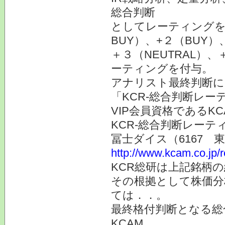
総合判断
としてレーティングを
BUY）、+２（BUY）
＋３（NEUTRAL）、
ーティングを付与。
アナリスト最終判断に
「KCR-総合判断レー
VIP会員資格である
KCR-総合判断レー
冨士ダイス（6167 
http://www.kcam.co.jp/
KCR総研は上記銘柄
その根拠として株価分
ては．．。
最終格付判断となる総
KCAM