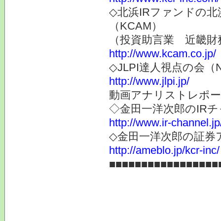
◇北浜IRファンドの
（KCAM）
（投資助言業 近畿財
http://www.kcam.co.jp/
◇JLPI達人視点の会
http://www.jlpi.jp/
動画アナリストレポー
◇金田一洋次郎のIR
http://www.ir-channel.j
◇金田一洋次郎の証券
http://ameblo.jp/kcr-inc/
■■■■■■■■■■■■■■■■■