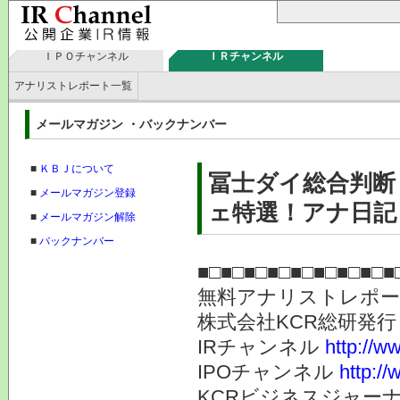
ＩＰＯチャンネル
ＩＲチャンネル
アナリストレポート一覧
メールマガジン ・バックナンバー
■
ＫＢＪについて
冨士ダイ総合判断
■
メールマガジン登録
ェ特選！アナ日記！
■
メールマガジン解除
■
バックナンバー
■□■□■□■□■□■□■□■□■
無料アナリストレポ
株式会社KC
IRチャンネル
http://ww
IPOチャンネル
http://
KCRビジネスジャーナ