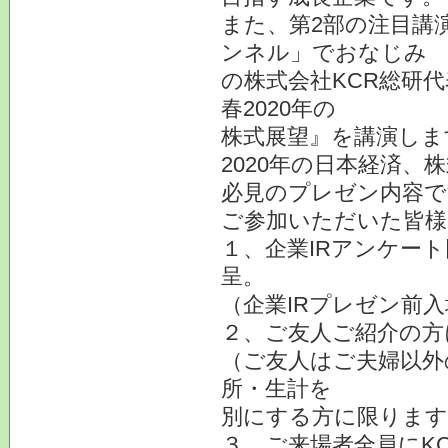
また、第2部の注目講
ンネル」でおなじみ
の株式会社KCR総研
春2020年の
株式展望』を講演しま
2020年の日本経済
必見のプレゼン内容で
ご参加いただいた皆様
１、企業IRアンケー
呈。
（企業IRプレゼン前
２、ご友人ご紹介の方
（ご友人はご夫婦以外
所・生計を
別にする方に限ります
３、ご来場者全員にK