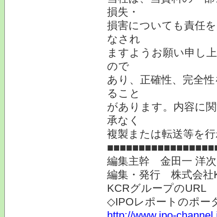
損失・
損害についても責任を
なされ
ますようお願い申し上
ので
あり、正確性、完全性
ること
があります。内容に関
承なく
複製または転送等を行
■■■■■■■■■■■■■■■■■
編集主幹 金田一 洋
編集・発行 株式会社
KCRグループのURL
◇IPOレポートのポー
http://www.ipo-channel.