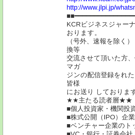
http://www.jlpi.jp/what
■■━━━━━━━━━━━━━━━
KCRビジネスジャーナ
おります。
（号外、速報を除く）
換等
交流させて頂いた方、
マガ
ジンの配信登録をれた
皆様
にお送り しておりま
★★主たる読者層★★
■個人投資家・機関投
■株式公開（IPO）企
■ベンチャー企業のト
■VC・銀行・証券会社