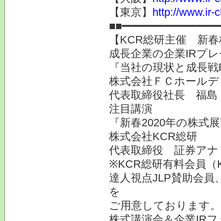
【東京】
http://www.ir-
■■━━━━━━━━━━━━━━━
【KCR総研主催 新春
成長企業の企業IRプ
『当社の現状と成長戦
株式会社ＦＣホールデ
代表取締役社長 福島
注目講演
『新春2020年の株式
株式会社KCR総研
代表取締役 証券ア
※KCR総研有料会員（
達人視点JLP賛助会員
を
ご用意しております。
株式講演会＆企業IRフ