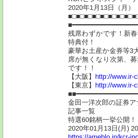
2020年1月13日（月
■□■□■□■□■□■□■□■□
■━━━━━━━━━━━━━━━━
残席わずかです！新春
特典付！
豪華お土産か金券等3
席が無くなり次第、募
です！！
【大阪】
http://www.ir-
【東京】
http://www.ir-
■■━━━━━━━━━━━━━━━
金田一洋次郎の証券ア
記事一覧
特選60銘柄一挙公開！
2020年01月13日(月) 
https://ameblo.jp/kcr-i