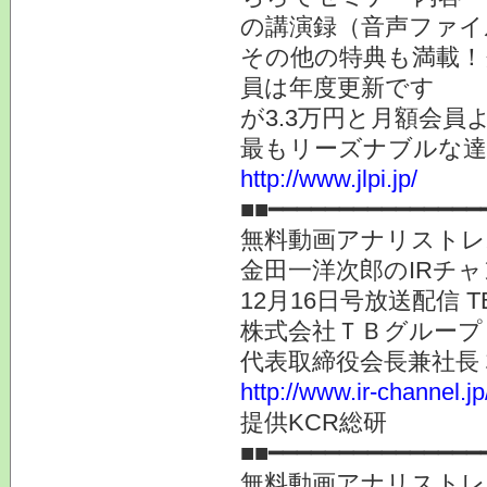
の講演録（音声ファイ
その他の特典も満載！
員は年度更新です
が3.3万円と月額会員
最もリーズナブルな達
http://www.jlpi.jp/
■■━━━━━━━━━━━━━━━
無料動画アナリストレ
金田一洋次郎のIRチ
12月16日号放送配信
株式会社ＴＢグループ（
代表取締役会長兼社長
http://www.ir-channel.j
提供KCR総研
■■━━━━━━━━━━━━━━━
無料動画アナリストレ