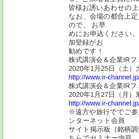
皆様お誘いあわせの上
なお、会場の都合上定
ので、 お早
めにお申込ください。
加登録がお
勧めです！
株式講演会＆企業IRフ
2020年1月25日（土
http://www.ir-channel.j
株式講演会＆企業IRフ
2020年1月27日（月
http://www.ir-channel.j
※遠方や旅行ででご参
ンターネット会員
サイト掲示板（銘柄調
ちらでセミナー内容