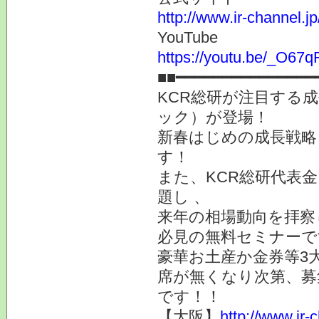
http://www.ir-channel.j
YouTube
https://youtu.be/_O67
■■━━━━━━━━━━━━━━━
KCR総研が注目する成
ック）が登場！
新春はじめの成長戦略
す！
また、KCR総研代表金
題し 、
来年の相場動向を拝察
必見の無料セミナーで
豪華お土産か金券等3
席が無くなり次第、募
です！！
【大阪】
http://www.ir-