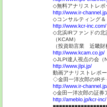
◇無料アナリストレポ
http://www.ir-channel.jp
◇コンサルティング＆
http://www.kcr-inc.com/
◇北浜IRファンドの
（KCAM）
（投資助言業 近畿財
http://www.kcam.co.jp/
◇JLPI達人視点の会
http://www.jlpi.jp/
動画アナリストレポー
◇金田一洋次郎のIR
http://www.ir-channel.j
◇金田一洋次郎の証券
http://ameblo.jp/kcr-inc/
■■■■■■■■■■■■■■■■■