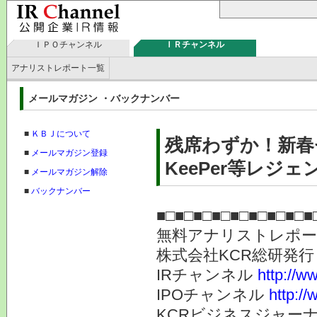
ＩＰＯチャンネル
ＩＲチャンネル
アナリストレポート一覧
メールマガジン ・バックナンバー
■
ＫＢＪについて
残席わずか！新春
■
メールマガジン登録
KeePer等レジェ
■
メールマガジン解除
■
バックナンバー
■□■□■□■□■□■□■□■□■
無料アナリストレポ
株式会社KC
IRチャンネル
http://ww
IPOチャンネル
http://
KCRビジネスジャーナ