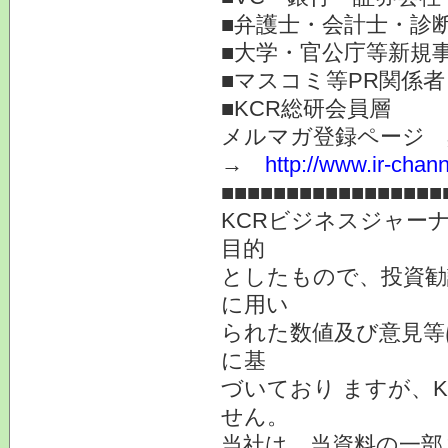
■弁護士・会計士・診
■大学・官公庁等新規
■マスコミ等PR関係者
■KCR総研会員層
メルマガ登録ページ 
→
http://www.ir-chan
■■■■■■■■■■■■■■■■■
KCRビジネスジャー
目的
としたもので、投資勧
に用い
られた数値及び意見等
に基
づいており ますが、
せん。
当社は、当資料の一部