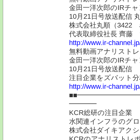
金田一洋次郎のIRチ
10月21日号放送配信
株式会社丸順（3422
代表取締役社長 齊藤
http://www.ir-channel.j
無料動画アナリストレ
金田一洋次郎のIRチ
10月21日号放送配信
注目企業をズバット分
http://www.ir-channel.j
■■━━━━━━━━
━━━━
KCR総研の注目企業
水関連インフラのグロ
株式会社ダイキアクシス
KCRのアナリストレ