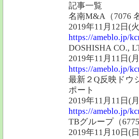
記事一覧
名南M&A（707
2019年11月12日(火
https://ameblo.jp/k
DOSHISHA CO., L
2019年11月11日(月
https://ameblo.jp/k
最新２Q反映ドウシ
ポート
2019年11月11日(月
https://ameblo.jp/k
TBグループ（67
2019年11月10日(日