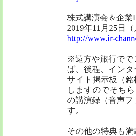
株式講演会＆企業I
2019年11月25
http://www.ir-chann
※遠方や旅行でで
ば、後程、インタ
サイト掲示板（銘
しますのでそちら
の講演録（音声フ
す。
その他の特典も満