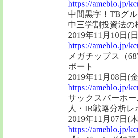
https://ameblo.jp/k
中間黒字！TBグ
中三学割投資法の
2019年11月10日(日
https://ameblo.jp/k
メガチップス（68
ポート
2019年11月08日(金
https://ameblo.jp/k
サックスバーホール
人・IR戦略分析レ
2019年11月07日(木
https://ameblo.jp/k