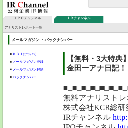
ＩＰＯチャンネル
ＩＲチャンネル
アナリストレポート一覧
メールマガジン ・バックナンバー
■
ＫＢＪについて
【無料・3大特典
■
メールマガジン登録
金田一アナ日記！ド
■
メールマガジン解除
■
バックナンバー
■□■□■□■□■□■□■□
無料アナリスト
株式会社K
IRチャンネル
http
IPOチャンネル
htt