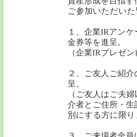
資産形成を目指す
ご参加いただいた
１、企業IRアン
金券等を進呈。
（企業IRプレゼ
２、ご友人ご紹介
呈。
（ご友人はご夫婦
介者とご住所・生
別にする方に限り
３、ご来場者全員