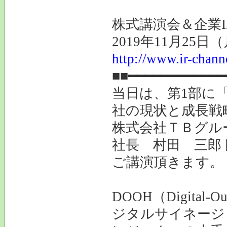
株式講演会＆企業I
2019年11月25
http://www.ir-chann
■■━━━━━━━━━━━━
当日は、第1部に
社の現状と成長戦
株式会社ＴＢグルー
社長 村田 三郎
ご講演頂きます。
DOOH（Digita
ジタルサイネージ＆