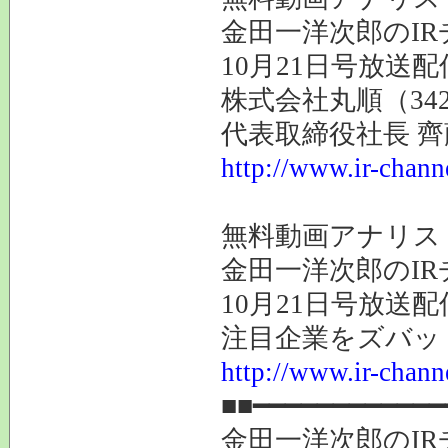
金田一洋次郎のI
10月21日号放送
株式会社丸順（34
代表取締役社長 
http://www.ir-chann
無料動画アナリス
金田一洋次郎のI
10月21日号放送
注目企業をズバッ
http://www.ir-chann
■■━━━━━━━━━━━━
金田一洋次郎のI