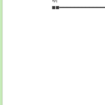
■■━━━━━━━━━━━━