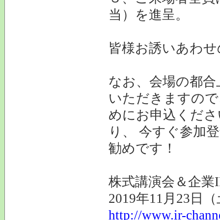
当）を進呈。
皆様お誘いあわせ
なお、会場の都合
いただきますので
めにお申込くださ
り、 今すぐ参加
勧めです！
株式講演会＆企業I
2019年11月23
http://www.ir-chann