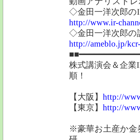
動画アナリストレ
◇金田一洋次郎の
http://www.ir-chann
◇金田一洋次郎の
http://ameblo.jp/kcr
■■━━━━━━━━━━━━
株式講演会＆企業I
順！
【大阪】
http://www
【東京】
http://www
※豪華お土産か
研