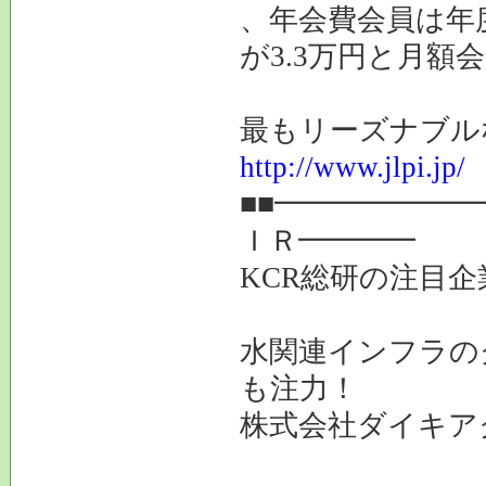
、年会費会員は年
が3.3万円と月額
最もリーズナブル
http://www.jlpi.jp/
■■━━━━━━
ＩＲ━━━━
KCR総研の注目企
水関連インフラの
も注力！
株式会社ダイキアク