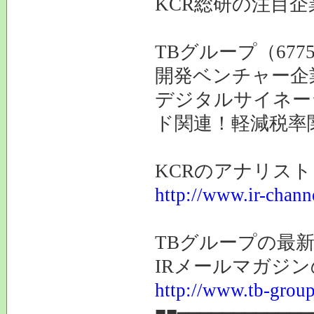
KCR総研の注目企
TBグループ（677
開発ベンチャー企
デジタルサイネー
ド関連！軽減税率
KCRのアナリス
http://www.ir-chann
TBグループの最
IRメールマガジ
http://www.tb-group
■■━━━━━━━━━━━━