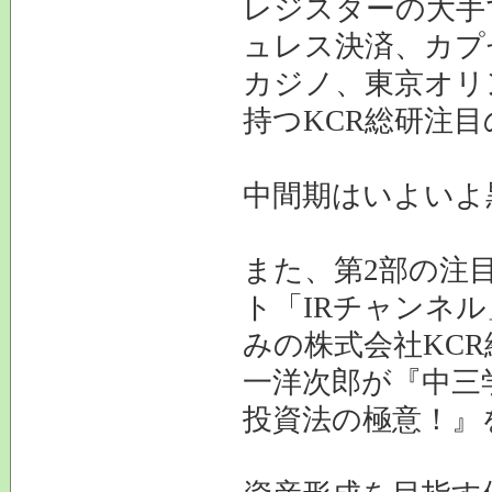
レジスターの大手
ュレス決済、カプ
カジノ、東京オリ
持つKCR総研注目
中間期はいよいよ
また、第2部の注
ト「IRチャンネ
みの株式会社KC
一洋次郎が『中三
投資法の極意！』