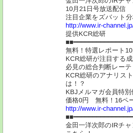
金田一洋次郎のIRチ
10月21日号放送配信
注目企業をズバット分
http://www.ir-channel.j
提供KCR総研
■■━━━━━━━━━━━━━━━
無料！特選レポート1
KCR総研が注目する
必見の総合判断レーテ
KCR総研のアナリス
は！？
KBJメルマガ会員特別
価格0円 無料！16ペ
http://www.ir-channel.j
■■━━━━━━━━━━━━━━━
金田一洋次郎のIRチ