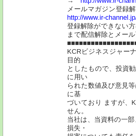
→
http://www.ir-chan
メールマガジン登録解
http://www.ir-channel.
登録解除ができない
まで配信解除とメール
■■■■■■■■■■■■■■■■■
KCRビジネスジャー
目的
としたもので、投資勧
に用い
られた数値及び意見等
に基
づいており ますが、
せん。
当社は、当資料の一部
損失・