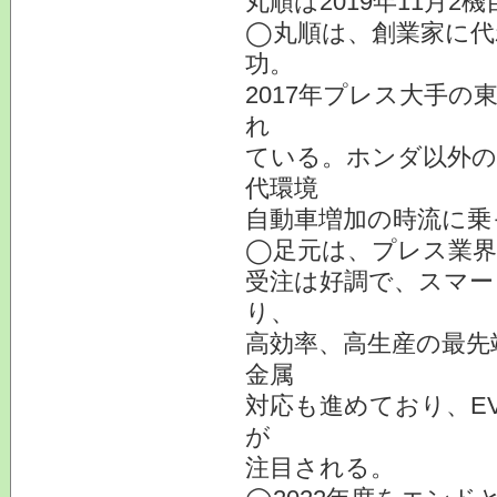
丸順は2019年11月2
◯丸順は、創業家に代
功。
2017年プレス大手
れ
ている。ホンダ以外の
代環境
自動車増加の時流に乗
◯足元は、プレス業界
受注は好調で、スマー
り、
高効率、高生産の最先
金属
対応も進めており、E
が
注目される。