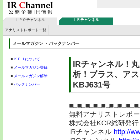
ＩＰＯチャンネル
ＩＲチャンネル
アナリストレポート一覧
メールマガジン ・バックナンバー
■
ＫＢＪについて
IRチャンネル！丸
■
メールマガジン登録
析！ブラス、アス
■
メールマガジン解除
KBJ631号
■
バックナンバー
■□■□■□■□■□■□■□■□■
無料アナリストレポ
株式会社KC
IRチャンネル
http://ww