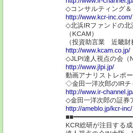
http://www.ir-channel.jp
◇コンサルティング＆
http://www.kcr-inc.com/
◇北浜IRファンドの
（KCAM）
（投資助言業 近畿財
http://www.kcam.co.jp/
◇JLPI達人視点の会
http://www.jlpi.jp/
動画アナリストレポー
◇金田一洋次郎のIR
http://www.ir-channel.j
◇金田一洋次郎の証券
http://ameblo.jp/kcr-inc/
■■━━━━━━━━━━━━━━━
KCR総研が注目する