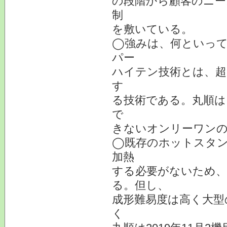
の段階から顧客のニー
制
を敷いている。
◯強みは、何といって
パー
ハイテン技術とは、超
す
る技術である。丸順は
で
きないオンリーワン
◯既存のホットスタン
加熱
する必要がないため、
る。但し、
成形難易度は高く大型
く