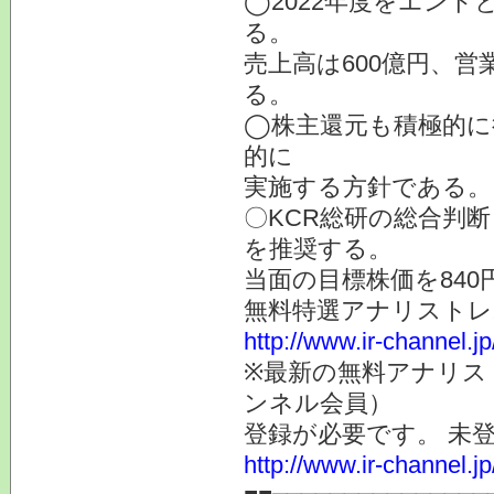
◯2022年度をエン
る。
売上高は600億円、営
る。
◯株主還元も積極的に
的に
実施する方針である。
〇KCR総研の総合判
を推奨する。
当面の目標株価を840
無料特選アナリスト
http://www.ir-channel.j
※最新の無料アナリス
ンネル会員）
登録が必要です。 未
http://www.ir-channel.