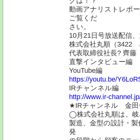
グは！？
動画アナリストレポー
ご覧くだ
さい。
10月21日号放送配信
株式会社丸順（3422
代表取締役社長? 齊藤
直撃インタビュー編
YouTube編
https://youtu.be/Y6LoR
IRチャンネル編
http://www.ir-channel.j
★IRチャンネル 金
◯株式会社丸順は、岐
製造、金型の設計・製
発