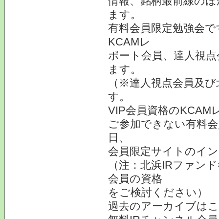
情報、銘柄最前線のほ
ます。
有料会員限定勉強会で
KCAMレ
ポート会員、達人視点
ます。
（※達人視点会員及び
す。
VIP会員資格のKCA
ご参加できない有料会
日、
会員限定サイトのイン
（注：北浜IRファン
会員の資格
をご検討ください）
過去のアーカイブ