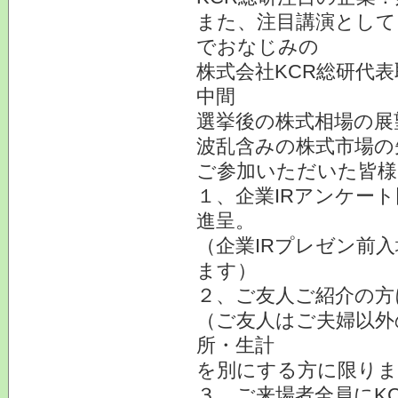
また、注目講演として
でおなじみの
株式会社KCR総研代
中間
選挙後の株式相場の展
波乱含みの株式市場の
ご参加いただいた皆様
１、企業IRアンケー
進呈。
（企業IRプレゼン前
ます）
２、ご友人ご紹介の方
（ご友人はご夫婦以外
所・生計
を別にする方に限りま
３、ご来場者全員にK