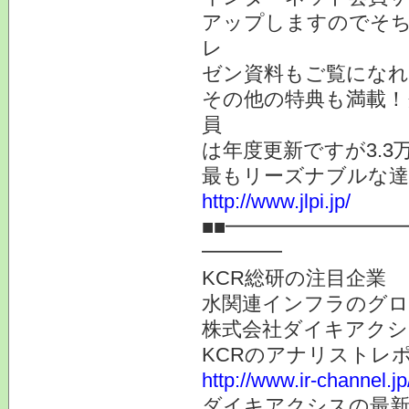
アップしますのでそち
レ
ゼン資料もご覧になれ
その他の特典も満載！
員
は年度更新ですが3.
最もリーズナブルな達
http://www.jlpi.jp/
■■━━━━━━━━
━━━━
KCR総研の注目企業
水関連インフラのグロ
株式会社ダイキアクシス
KCRのアナリストレ
http://www.ir-channel.j
ダイキアクシスの最新