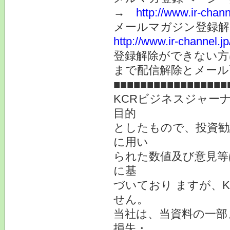
→
http://www.ir-chan
メールマガジン登録解
http://www.ir-channel.
登録解除ができない
まで配信解除とメール
■■■■■■■■■■■■■■■■■
KCRビジネスジャー
目的
としたもので、投資勧
に用い
られた数値及び意見等
に基
づいており ますが、
せん。
当社は、当資料の一部
損失・