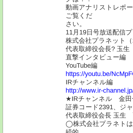
動画アナリストレポー
ご覧くだ
さい。
11月19日号放送配
株式会社プラネット（
代表取締役会長? 玉生
直撃インタビュー編
YouTube編
https://youtu.be/NcM
IRチャンネル編
http://www.ir-channel.j
★IRチャンネル 金
証券コード2391、
代表取締役会長 玉生
◯株式会社プラネトは
続的