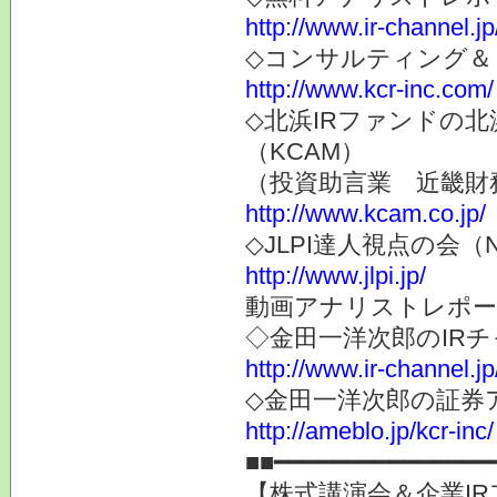
http://www.ir-channel.jp
◇コンサルティング＆
http://www.kcr-inc.com/
◇北浜IRファンドの
（KCAM）
（投資助言業 近畿財
http://www.kcam.co.jp/
◇JLPI達人視点の会
http://www.jlpi.jp/
動画アナリストレポー
◇金田一洋次郎のIR
http://www.ir-channel.j
◇金田一洋次郎の証券
http://ameblo.jp/kcr-inc/
■■━━━━━━━━━━━━━━━
【株式講演会＆企業IR