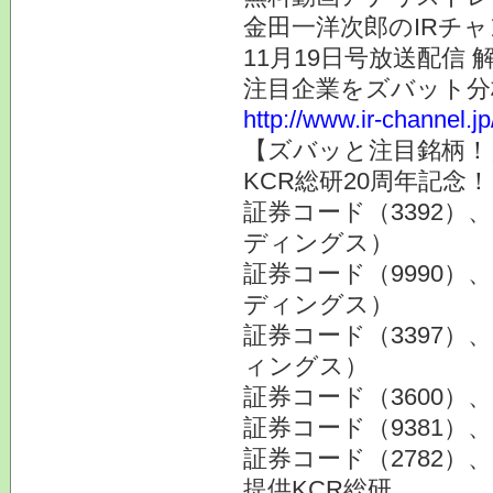
金田一洋次郎のIRチ
11月19日号放送配信 
注目企業をズバット分
http://www.ir-channel.j
【ズバッと注目銘柄！
KCR総研20周年記念
証券コード（3392
ディングス）
証券コード（9990
ディングス）
証券コード（3397
ィングス）
証券コード（3600
証券コード（9381
証券コード（2782
提供KCR総研