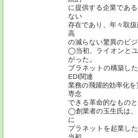
に提供する企業である
ない
存在であり、年々取扱
高
の減らない驚異のビ
◯当初、ライオンとユ
がった。
プラネットの構築した
EDI関連
業務の飛躍的効率化を
専念
できる革命的なものと
◯創業者の玉生氏は、
に
プラネットを起業した
当初