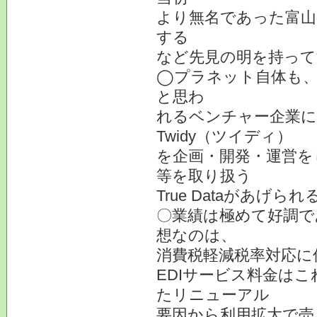
より無名であった富山
する
など先見の明を持って
◯プラネット自体も、
と思わ
れるベンチャー企業に
Twidy（ツイディ）
を企画・開発・運営を
等を取り扱う
True Dataがあげられ
〇業績は極めて好調で
想なのは、
消費税軽減税率対応に
EDIサービス料金は
たリニューアル
要因から利用拡大で売