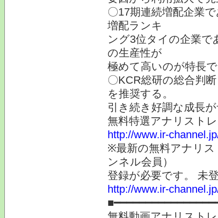
〇17期連続増配企業
増配ランキ
ング3位タイの企業で
の生産性が
極めて高いのが特長で
〇KCR総研の総合判
を推奨する。
引き続き好調な成長が予
無料特選アナリスト
http://www.ir-channel.j
※最新の無料アナリス
ンネル会員）
登録が必要です。 未
http://www.ir-channel.
■━━━━━━━━━━━━━━━━
無料動画アナリストレ