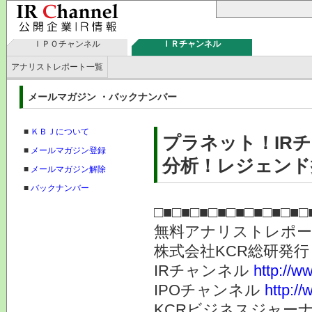
ＩＰＯチャンネル
ＩＲチャンネル
アナリストレポート一覧
メールマガジン ・バックナンバー
■
ＫＢＪについて
プラネット！IR
■
メールマガジン登録
分析！レジェンド推
■
メールマガジン解除
■
バックナンバー
□■□■□■□■□■□■□■□■□
無料アナリストレポ
株式会社KC
IRチャンネル
http://ww
IPOチャンネル
http://
KCRビジネスジャーナ