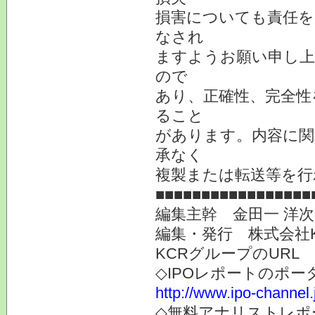
損害についても責任を
なされ
ますようお願い申し上
ので
あり、正確性、完全性
ること
があります。内容に関
承なく
複製または転送等を行
■■■■■■■■■■■■■■■■■
編集主幹 金田一 洋
編集・発行 株式会社
KCRグループのURL
◇IPOレポートのポー
http://www.ipo-channel.
◇無料アナリストレポ