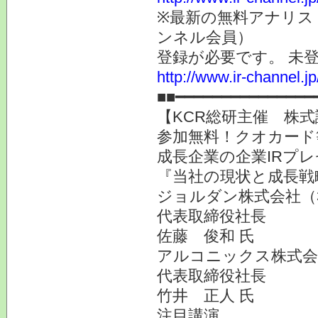
※最新の無料アナリス
ンネル会員）
登録が必要です。 未
http://www.ir-channel.
■■━━━━━━━━━━━━━━━
【KCR総研主催 株式
参加無料！クオカード
成長企業の企業IRプ
『当社の現状と成長戦
ジョルダン株式会社（
代表取締役社長
佐藤 俊和 氏
アルコニックス株式会社
代表取締役社長
竹井 正人 氏
注目講演