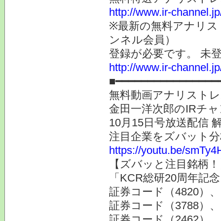
http://www.ir-channel.j
※最新の無料アナリス
ンネル会員）
登録が必要です。 未
http://www.ir-channel.
■━━━━━━━━━━━━━━━━
無料動画アナリストレ
金田一洋次郎のIRチ
10月15日号放送配信 
注目企業をズバット分
https://youtu.be/smT
【ズバッと注目銘柄！
「KCR総研20周年記
証券コード（4820）
証券コード（3788）
証券コード（2462）