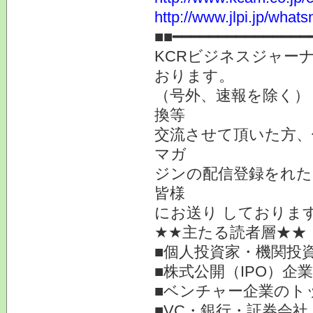
http://www.jlpi.jp/what
■■━━━━━━━━━━━━━━━
KCRビジネスジャーナ
おります。
（号外、速報を除く）
換等
交流させて頂いた方、
マガ
ジンの配信登録をれた
皆様
にお送り しておりま
★★主たる読者層★★
■個人投資家・機関投
■株式公開（IPO）企
■ベンチャー企業のト
■VC・銀行・証券会社