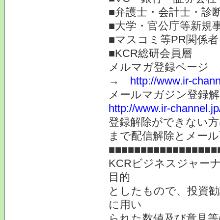
■弁護士・会計士・診
■大学・官公庁等新規
■マスコミ等PR関係者
■KCR総研会員層
メルマガ登録ページ 
→
http://www.ir-chan
メールマガジン登録解
http://www.ir-channel.
登録解除ができない
まで配信解除とメール
■■■■■■■■■■■■■■■■■
KCRビジネスジャー
目的
としたもので、投資勧
に用い
られた数値及び意見等