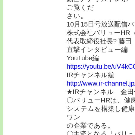
ご覧くだ
さい。
10月15日号放送配信
株式会社バリューHR（
代表取締役社長? 藤田
直撃インタビュー編
YouTube編
https://youtu.be/uV4k
IRチャンネル編
http://www.ir-channel.j
★IRチャンネル 金
〇バリューHRは、健
システムを構築し健康
ワン
の企業である。
〇主流となる「バリュ