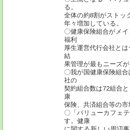
る。
全体の約8割がストッ
年々増加している。
〇健康保険組合がメイ
福利
厚生運営代行会社とは
結
果管理が最もニーズが
〇我が国健康保険組合は
社の
契約組合数は72組合
康
保険、共済組合等の市
〇「バリューカフェテ
す。健康
に関する新しい周辺事