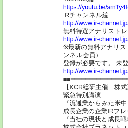
https://youtu.be/smT
IRチャンネル編
http://www.ir-channel.j
無料特選アナリスト
http://www.ir-channel.j
※最新の無料アナリス
ンネル会員）
登録が必要です。 未
http://www.ir-channel.
■■━━━━━━━━━━━━━━━
【KCR総研主催 株式
緊急特別講演
『流通業からみた米中
成長企業の企業IRプ
『当社の現状と成長戦
株式会社プラネット（