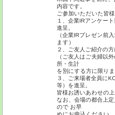
内容です。
ご参加いただいた皆様
１、企業IRアンケー
進呈。
（企業IRプレゼン前
ます）
２、ご友人ご紹介の方
（ご友人はご夫婦以外
所・生計
を別にする方に限りま
３、ご来場者全員にK
等）を進呈。
皆様お誘いあわせの上
なお、会場の都合上定
ので お早
めにお申込ください。