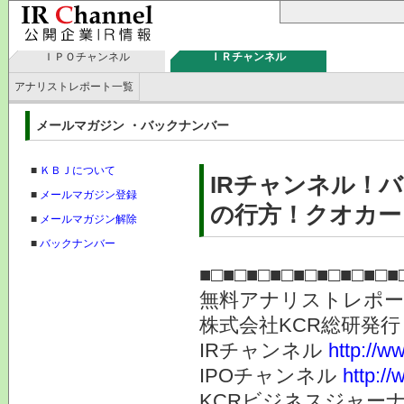
ＩＰＯチャンネル
ＩＲチャンネル
アナリストレポート一覧
メールマガジン ・バックナンバー
■
ＫＢＪについて
IRチャンネル！
■
メールマガジン登録
の行方！クオカード
■
メールマガジン解除
■
バックナンバー
■□■□■□■□■□■□■□■□■
無料アナリストレポ
株式会社KC
IRチャンネル
http://ww
IPOチャンネル
http://
KCRビジネスジャーナ