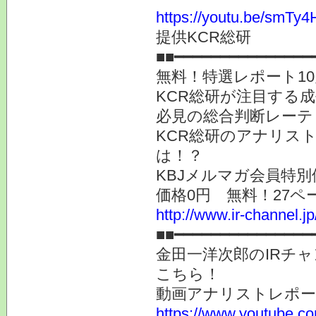
https://youtu.be/smT
提供KCR総研
■■━━━━━━━━━━━━━━━
無料！特選レポート1
KCR総研が注目する
必見の総合判断レーテ
KCR総研のアナリス
は！？
KBJメルマガ会員特別
価格0円 無料！27ペ
http://www.ir-channel.j
■■━━━━━━━━━━━━━━━
金田一洋次郎のIRチ
こちら！
動画アナリストレポ
https://www.youtube.co