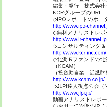
編集・発行 株式会社
KCRグループのURL
◇IPOレポートのポー
http://www.ipo-channel.
◇無料アナリストレポ
http://www.ir-channel.jp
◇コンサルティング＆
http://www.kcr-inc.com/
◇北浜IRファンドの
（KCAM）
（投資助言業 近畿財
http://www.kcam.co.jp/
◇JLPI達人視点の会
http://www.jlpi.jp/
動画アナリストレポー
◇金田一洋次郎のIR