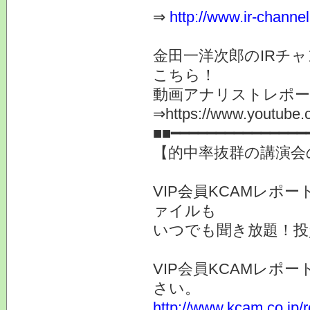
⇒
http://www.ir-channe
金田一洋次郎のIRチ
こちら！
動画アナリストレポ
⇒https://www.youtube.c
■■━━━━━━━━━━━━━━━
【的中率抜群の講演会
VIP会員KCAMレ
ァイルも
いつでも聞き放題！投
VIP会員KCAMレポ
さい。
http://www.kcam.co.jp/