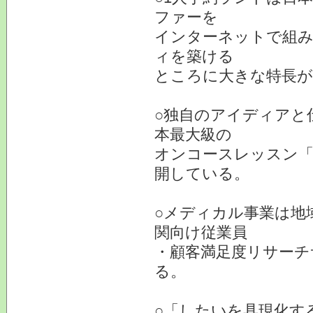
ファーを
インターネットで組
ィを築ける
ところに大きな特長が
○独自のアイディアと
本最大級の
オンコースレッスン「
開している。
○メディカル事業は地
関向け従業員
・顧客満足度リサーチ
る。
○「したいを具現化す