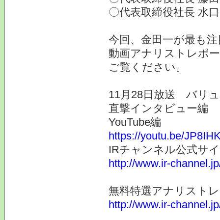
〇代表取締役社長 水
今回、金田一が最も注
動画アナリストレポー
ご覧ください。
11月28日放送 バリュ
直撃インタビュー編
YouTube編
https://youtu.be/JP8
IRチャンネル公式サ
http://www.ir-channel.j
無料特選アナリスト
http://www.ir-channel.j