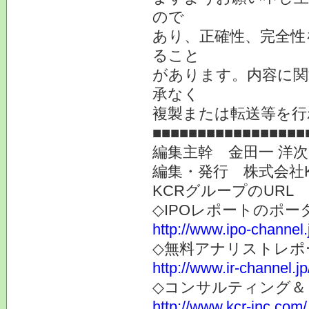
ので
あり、正確性、完全性
ること
があります。内容に関
承なく
複製または転送等を行
■■■■■■■■■■■■■■■■■
編集主幹 金田一 洋
編集・発行 株式会社
KCRグループのURL
◇IPOレポートのポー
http://www.ipo-channel.
◇無料アナリストレポ
http://www.ir-channel.jp
◇コンサルティング＆
http://www.kcr-inc.com/