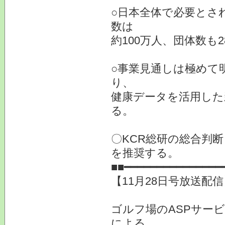
○日本全体で必要とさ
数は
約100万人、団体数も
○事業見通しは極めて
り、
健康データを活用した
る。
〇KCR総研の総合判
を推奨する。
■■━━━━━━━━━━━━━━━
【11月28日号放送配
ゴルフ場のASPサー
による