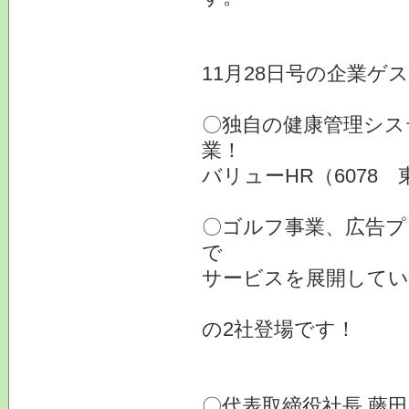
11月28日号の企業ゲ
〇独自の健康管理シス
業！
バリューHR（6078 
〇ゴルフ事業、広告プ
で
サービスを展開してい
の2社登場です！
〇代表取締役社長 藤田