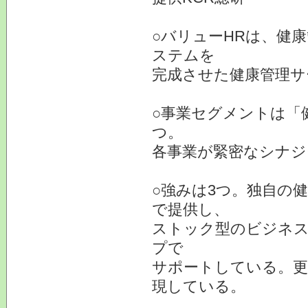
○バリューHRは、健
ステムを
完成させた健康管理サ
○事業セグメントは「
つ。
各事業が緊密なシナジ
○強みは3つ。独自の
で提供し、
ストック型のビジネス
プで
サポートしている。更
現している。