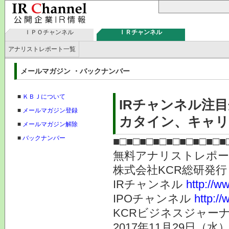
ＩＰＯチャンネル
ＩＲチャンネル
アナリストレポート一覧
メールマガジン ・バックナンバー
■
ＫＢＪについて
IRチャンネル注目
■
メールマガジン登録
カタイン、キャリア
■
メールマガジン解除
■
バックナンバー
■□■□■□■□■□■□■□■□■
無料アナリストレポ
株式会社KC
IRチャンネル
http://ww
IPOチャンネル
http://
KCRビジネスジャーナ
2017年11月29日