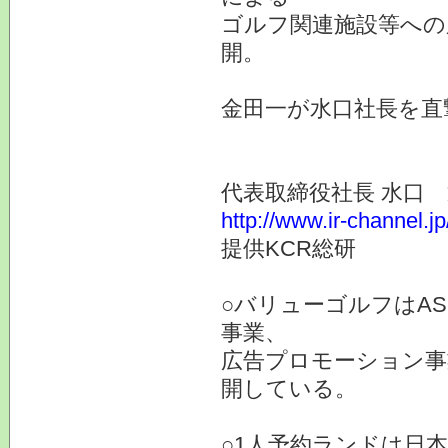
ゴルフ関連施設等への
開。
金田一が水口社長を直
代表取締役社長 水口
http://www.ir-channel.j
提供KCR総研
○バリューゴルフはA
事業、
広告プロモーション事
開している。
○1人予約ランドは日