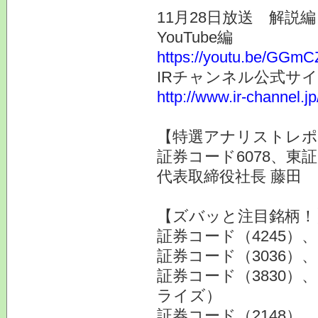
11月28日放送 解説編
YouTube編
https://youtu.be/GGm
IRチャンネル公式サ
http://www.ir-channel.j
【特選アナリストレポ
証券コード6078、東
代表取締役社長 藤田 
【ズバッと注目銘柄！
証券コード（4245
証券コード（3036
証券コード（3830
ライズ）
証券コード（2148