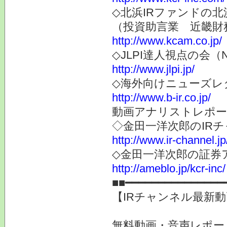
◇北浜IRファンドの北
（投資助言業 近畿財
http://www.kcam.co.jp/
◇JLPI達人視点の会
http://www.jlpi.jp/
◇海外向けニューズレター
http://www.b-ir.co.jp/
動画アナリストレポー
◇金田一洋次郎のIR
http://www.ir-channel.j
◇金田一洋次郎の証券
http://ameblo.jp/kcr-inc/
■■━━━━━━━━━━━━━━━
【IRチャンネル最新
無料動画・音声レポー