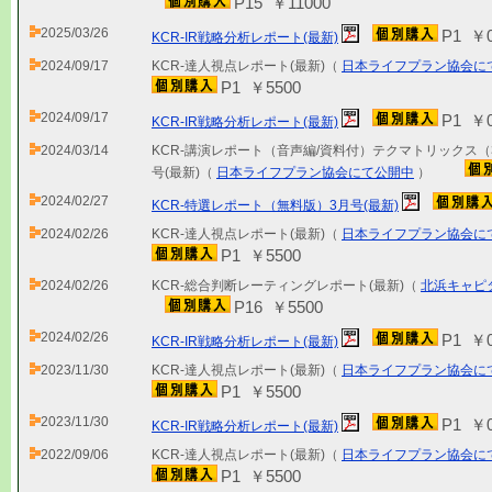
P15 ￥11000
2025/03/26
P1 ￥
KCR-IR戦略分析レポート(最新)
2024/09/17
KCR-達人視点レポート(最新)（
日本ライフプラン協会に
P1 ￥5500
2024/09/17
P1 ￥
KCR-IR戦略分析レポート(最新)
2024/03/14
KCR-講演レポート（音声編/資料付）テクマトリックス（3
号(最新)（
日本ライフプラン協会にて公開中
）
2024/02/27
KCR-特選レポート（無料版）3月号(最新)
2024/02/26
KCR-達人視点レポート(最新)（
日本ライフプラン協会に
P1 ￥5500
2024/02/26
KCR-総合判断レーティングレポート(最新)（
北浜キャピ
P16 ￥5500
2024/02/26
P1 ￥
KCR-IR戦略分析レポート(最新)
2023/11/30
KCR-達人視点レポート(最新)（
日本ライフプラン協会に
P1 ￥5500
2023/11/30
P1 ￥
KCR-IR戦略分析レポート(最新)
2022/09/06
KCR-達人視点レポート(最新)（
日本ライフプラン協会に
P1 ￥5500