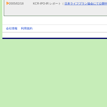
2005/02/18
KCR-IPO-IR レポート（
日本ライフプラン協会にて公開
会社情報
利用規約