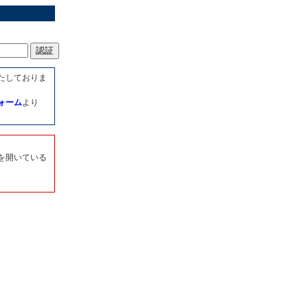
たしておりま
ォーム
より
を開いている