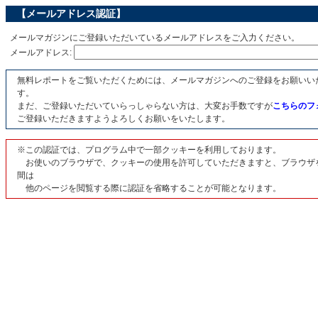
【メールアドレス認証】
メールマガジンにご登録いただいているメールアドレスをご入力ください。
メールアドレス:
無料レポートをご覧いただくためには、メールマガジンへのご登録をお願いい
す。
まだ、ご登録いただいていらっしゃらない方は、大変お手数ですが
こちらのフ
ご登録いただきますようよろしくお願いをいたします。
※この認証では、プログラム中で一部クッキーを利用しております。
お使いのブラウザで、クッキーの使用を許可していただきますと、ブラウザ
間は
他のページを閲覧する際に認証を省略することが可能となります。