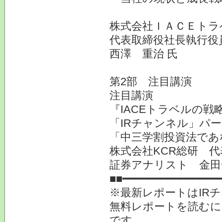
株式会社ＩＡＣＥトラ
代表取締役社長執行役
西澤 重治 氏
第2部 注目講演
注目講演
『IACEトラベルの戦
「IRチャンネル」パ
「中三学割投資法であ
株式会社KCR総研 
証券アナリスト 金田
■■━━━━━━━━━━━━━━━
※最新レポートはIR
無料レポートを読むに
です。