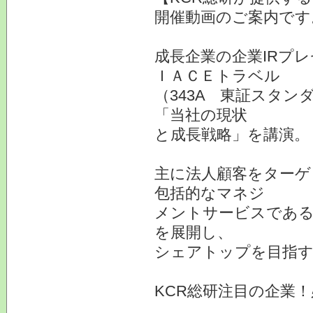
開催動画のご案内です
成長企業の企業IRプ
ＩＡＣＥトラベル
（343A 東証スタン
「当社の現状
と成長戦略」を講演。
主に法人顧客をターゲ
包括的なマネジ
メントサービスである「BTM
を展開し、
シェアトップを目指す
KCR総研注目の企業