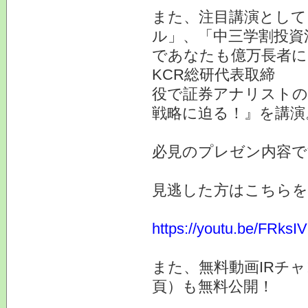
また、注目講演として
ル」、「中三学割投資
であなたも億万長者に
KCR総研代表取締
役で証券アナリストの
戦略に迫る！』を講演
必見のプレゼン内容で
見逃した方はこちらを
https://youtu.be/FRks
また、無料動画IRチ
頁）も無料公開！