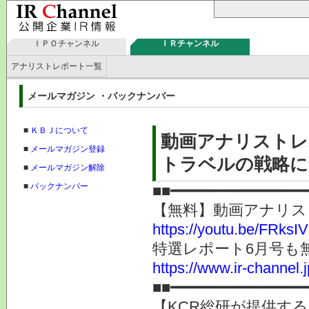
ＩＰＯチャンネル
ＩＲチャンネル
アナリストレポート一覧
メールマガジン ・バックナンバー
■
ＫＢＪについて
動画アナリストレ
■
メールマガジン登録
トラベルの戦略に
■
メールマガジン解除
■
バックナンバー
■■━━━━━━━━━━━━━━━
【無料】動画アナリス
https://youtu.be/FRks
特選レポート6月号も
https://www.ir-channel.
■■━━━━━━━━━━━━━━━
【KCR総研が提供する