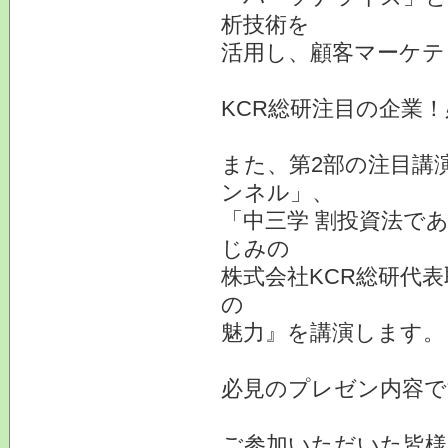
析技術を
活用し、顧客マーケテ
KCR総研注目の企業
また、第2部の注目講
ンネル」、
「中三学 割投資法で
じみの
株式会社KCR総研代
の
魅力』を講演します。
必見のプレゼン内容で
ご参加いただいた皆様