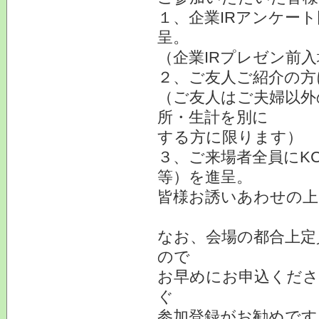
１、企業IRアンケー
呈。
（企業IRプレゼン前
２、ご友人ご紹介の方
（ご友人はご夫婦以外
所・生計を別に
する方に限ります）
３、ご来場者全員にK
等）を進呈。
皆様お誘いあわせの上
なお、会場の都合上定
ので
お早めにお申込くださ
ぐ
参加登録がお勧めです