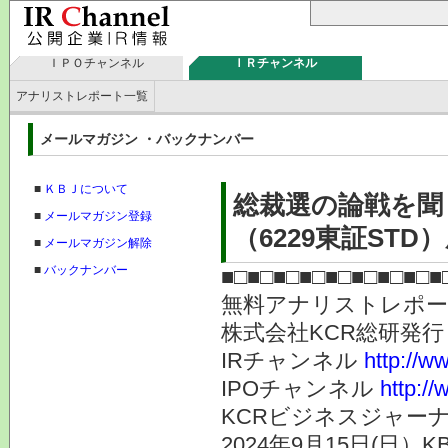
ＩＰＯチャンネル
ＩＲチャンネル
アナリストレポート一覧
メールマガジン ・バックナンバー
■
ＫＢＪについて
総裁選の論戦を聞
■
メールマガジン登録
（6229東証STD
■
メールマガジン解除
■
バックナンバー
■□■□■□■□■□■□■□■□■
無料アナリストレポ
株式会社KC
IRチャンネル
http://ww
IPOチャンネル
http://
KCRビジネスジャーナ
2024年9月15日(日）K