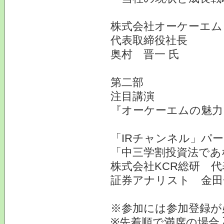
株式会社オーケーエム
代表取締役社長
奥村 晋一 氏
第二部
注目講演
『オーケーエムの魅力
「IRチャンネル」パ
「中三学割投資法であ
株式会社KCR総研 
証券アナリスト 金田
※参加には参加登録が
※先着順で満席の場合