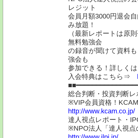
レジット
会員月額3000円退会
み放題！
（最新レポートは原則
無料勉強会
の録音が聞けて資料も
強会も
参加できる！詳しく
入会特典はこちら⇒
■■━━━━━━━━━━━━━━━
総合判断・投資判断レ
※VIP会員資格！K
http://www.kcam.co.jp/
達人視点レポート・I
※NPO法人「達人視
http://www.jlpi.jp/