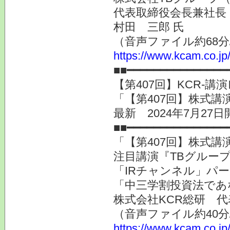
代表取締役会長兼社長
村田 三郎 氏
（音声ファイル約68分
https://www.kcam.co.jp/
■■━━━━━━━━━━━━━━━
【第407回】KCR-
「【第407回】株式講演
最新 2024年7月27日
■■━━━━━━━━━━━━━━━
「【第407回】株式講演
注目講演『TBグルー
「IRチャンネル」パ
「中三学割投資法であ
株式会社KCR総研 
（音声ファイル約40分
https://www.kcam.co.jp/