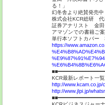
る！」
幻冬舎より絶賛発売中
株式会社KCR総研 
証券アナリスト 金田
アマゾンでの書籍ご
単行本ソフトカバー 
https://www.ama
%E4%B8%AD%E4%B
%E9%87%91%E7%94
%E6%B4%8B%E6%AC%
■■━━━━━━━━━━━━━━━
KCR最新レポート一
http://www.kcam.co.jp/ca
http://www.jlpi.jp/what
■■━━━━━━━━━━━━━━━
KCRビジネスジャーナ