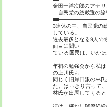
金田一洋次郎のアナリ
「自民党の総裁選の論
■■━━━━━━━━━━━━━━━
3連休の中、自民党の
している。
過去最多となる9人の
面目に聞い
ている国民は、いか
年初の勉強会から私は
の上川氏も
同じく旧岸田派の林氏
た。はっきり言って、
林氏が出馬してくると
彼は、確かに閣僚経験