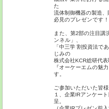
た
流体制御機器の製造、
必見のプレゼンです！
また、第2部の注目講
ンネル」、
「中三学 割投資法で
じみの
株式会社KCR総研代
『オーケーエムの魅力
す。
ご参加いただいた皆様
１、企業IRアンケー
呈。
（企業IRプレゼン前