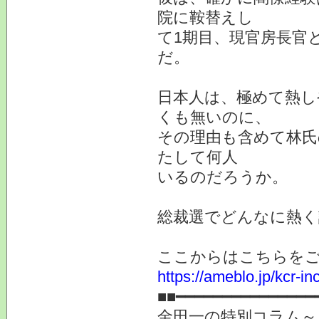
院に鞍替えし
て1期目、現官房長官
だ。
日本人は、極めて熱し
くも無いのに、
その理由も含めて林氏
たして何人
いるのだろうか。
総裁選でどんなに熱く語ろうが、.
ここからはこちらを
https://ameblo.jp/kcr-i
■■━━━━━━━━━━━━━━━
金田一の特別コラム～