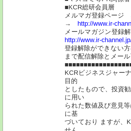
■KCR総研会員層
メルマガ登録ページ 
→
http://www.ir-chan
メールマガジン登録解
http://www.ir-channel.
登録解除ができない
まで配信解除とメール
■■■■■■■■■■■■■■■■■
KCRビジネスジャー
目的
としたもので、投資勧
に用い
られた数値及び意見等
に基
づいており ますが、
せん。