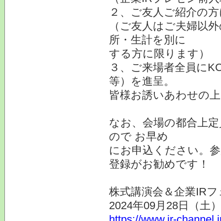
２、ご友人ご紹介の方
（ご友人はご夫婦以外
所・生計を別に
する方に限ります）
３、ご来場者全員にK
等）を進呈。
皆様お誘いあわせの上
なお、会場の都合上定
ので お早め
にお申込ください。参
登録がお勧めです！
株式講演会＆企業IRフ
2024年09月28日（
https://www.ir-channel.