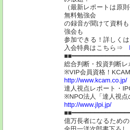
（最新レポートは原則
無料勉強会
の録音が聞けて資料も
強会も
参加できる！詳しく
入会特典はこちら⇒
■■━━━━━━━━━━━━━━━
総合判断・投資判断レ
※VIP会員資格！K
http://www.kcam.co.jp/
達人視点レポート・I
※NPO法人「達人視
http://www.jlpi.jp/
■■━━━━━━━━━━━━━━━
億万長者になるための
金田一洋次郎書下ろし