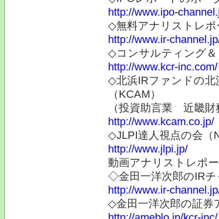
http://www.ipo-channel.
◇無料アナリストレポ
http://www.ir-channel.jp
◇コンサルティング＆
http://www.kcr-inc.com/
◇北浜IRファンドの
（KCAM）
（投資助言業 近畿財
http://www.kcam.co.jp/
◇JLPI達人視点の会
http://www.jlpi.jp/
動画アナリストレポー
◇金田一洋次郎のIR
http://www.ir-channel.j
◇金田一洋次郎の証券
http://ameblo.jp/kcr-inc/