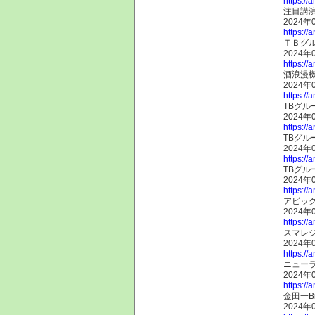
https://
注目講
2024年
https://
ＴＢグ
2024年
https://
酒浪漫
2024年
https://
TBグル
2024年
https://
TBグル
2024年
https://
TBグル
2024年
https://
アビック
2024年
https://
スマレジ
2024年
https://
ニューラ
2024年
https://
金田一B
2024年