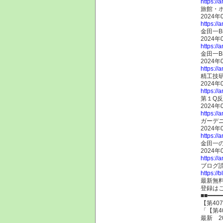
https://
旅館・
2024年
https://
金田一B
2024年
https://
金田一B
2024年
https://
精工技研
2024年
https://
第１Q反
2024年
https://
ガーデ
2024年
https://
金田一
2024年
https://
ブログ
https://
最新無
登録は
■■━━━━
【第40
「【第4
最新 2