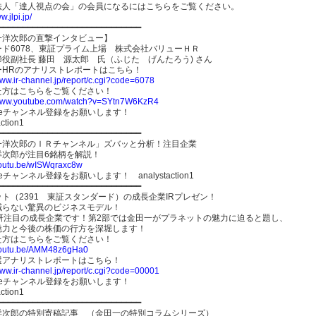
O法人「達人視点の会」の会員になるにはこちらをご覧ください。
w.jlpi.jp/
━━━━━━━━━━━━━━━━━━━━━━━━━━━━━
一洋次郎の直撃インタビュー】
ード6078、東証プライム上場 株式会社バリューＨＲ
役副社長 藤田 源太郎 氏（ふじた げんたろう) さん
ーHRのアナリストレポートはこちら！
www.ir-channel.jp/report/c.cgi?code=6078
た方はこちらをご覧ください！
/www.youtube.com/watch?v=SYtn7W6KzR4
ubeチャンネル登録をお願いします！
ction1
━━━━━━━━━━━━━━━━━━━━━━━━━━━━━
一洋次郎のＩＲチャンネル」ズバッと分析！注目企業
洋次郎が注目6銘柄を解説！
/youtu.be/wISWqraxc8w
beチャンネル登録をお願いします！ analystaction1
━━━━━━━━━━━━━━━━━━━━━━━━━━━━━
ト（2391 東証スタンダード）の成長企業IRプレゼン！
減らない驚異のビジネスモデル！
総研注目の成長企業です！第2部では金田一がプラネットの魅力に迫ると題し、
魅力と今後の株価の行方を深堀します！
た方はこちらをご覧ください！
/youtu.be/AMM48z6gHa0
選アナリストレポートはこちら！
www.ir-channel.jp/report/c.cgi?code=00001
ubeチャンネル登録をお願いします！
ction1
━━━━━━━━━━━━━━━━━━━━━━━━━━━━━
洋次郎の特別寄稿記事 （金田一の特別コラムシリーズ）