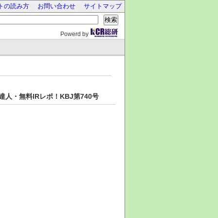
トの読み方
お問い合わせ
サイトマップ
検索
Powerd by
・無料IRレポ！KBJ第740号