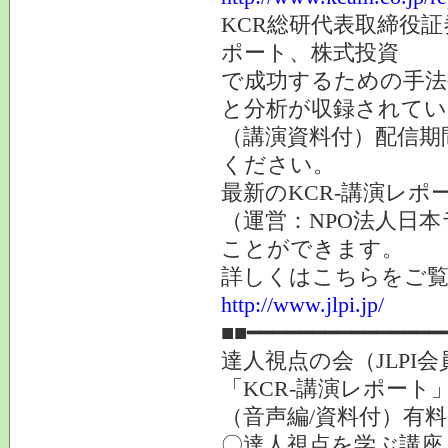
KCR総研代表取締役
ポート、株式投資
で成功するための手法
と分析が収録されてい
（講演資料付）配信期
ください。
最新のKCR-講演レ
（運営：NPO法人日本
ことができます。
詳しくはこちらをご
http://www.jlpi.jp/
■■━━━━━━━━━━━━━━━
達人視点の会（JLP
「KCR-講演レポート
（音声編/資料付）有
〇達人視点を学ぶ講座