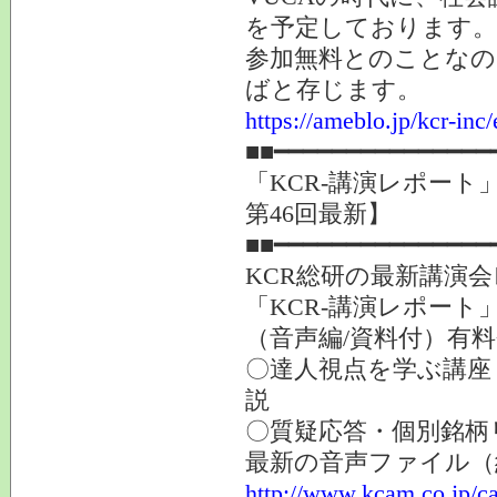
を予定しております。
参加無料とのことなの
ばと存じます。
https://ameblo.jp/kcr-in
■■━━━━━━━━━━━━━━━
「KCR-講演レポー
第46回最新】
■■━━━━━━━━━━━━━━━
KCR総研の最新講演
「KCR-講演レポート
（音声編/資料付）有
〇達人視点を学ぶ講座
説
〇質疑応答・個別銘柄
最新の音声ファイル（
http://www.kcam.co.jp/ca