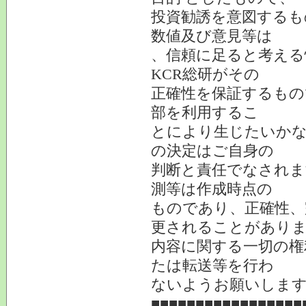
投資勧誘を意図するも
数値及び意見等は
、信頼に足ると考える
KCR総研がその
正確性を保証するもの
部を利用するこ
とにより生じたいかな
の決定はご自身の
判断と責任でなされま
測等は作成時点の
ものであり、正確性、
更されることがあり
内容に関する一切の権
たは転送等を行わ
ないようお願いしま
■■■■■■■■■■■■■■■■■