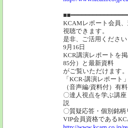
提供
■■━━━━━━━━━━━━━━━
KCAMレポート会員
視聴できます。
是非、ご活用ください
9月16日
KCR講演レポートを
85分）と最新資料
がご覧いただけます
「KCR-講演レポート
（音声編/資料付）有
〇達人視点を学ぶ講座
説
〇質疑応答・個別銘柄
VIP会員資格である
http://www.kcam.co.jp/r