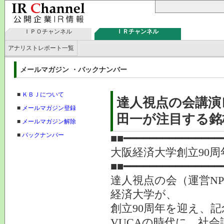
ＩＰＯチャンネル
ＩＲチャンネル
アナリストレポート一覧
メールマガジン ・バックナンバー
■
ＫＢＪについて
達人視点の会講演
■
メールマガジン登録
田一が注目する銘
■
メールマガジン解除
■
バックナンバー
■■━━━━━━━━━━━━━━━
大阪経済大学創立90
■■━━━━━━━━━━━━━━━
達人視点の会（運営N
経済大学が、
創立90周年を迎え、
VUCAの時代に、社