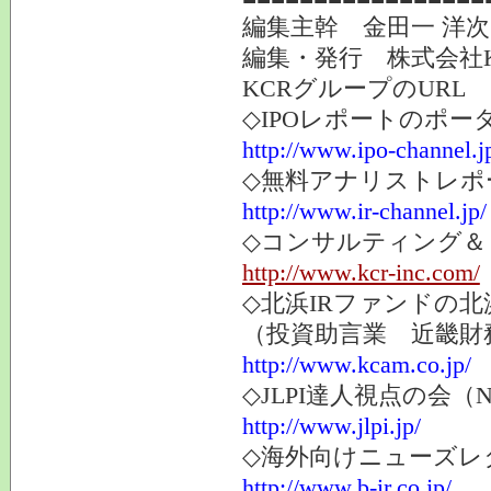
編集主幹 金田一 洋
編集・発行 株式会社
KCRグループのURL
◇IPOレポートのポー
http://www.ipo-channel.j
◇無料アナリストレポ
http://www.ir-channel.jp/
◇コンサルティング＆
http://www.kcr-inc.com/
◇北浜IRファンドの北
（投資助言業 近畿財
http://www.kcam.co.jp/
◇JLPI達人視点の会
http://www.jlpi.jp/
◇海外向けニューズレター
http://www.b-ir.co.jp/