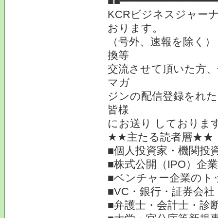
■■━━━━━━━━━━━━━━━
KCRビジネスジャーナ
おります。
（号外、速報を除く）
換等
交流させて頂いた方、
マガ
ジンの配信登録をれた
皆様
にお送り しておりま
★★主たる読者層★★
■個人投資家・機関投
■株式公開（IPO）企
■ベンチャー企業のト
■VC・銀行・証券会社
■弁護士・会計士・診