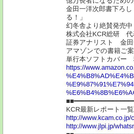
億万長者になるための
金田一洋次郎書下ろし
る！」
幻冬舎より絶賛発売中
株式会社KCR総研 
証券アナリスト 金田
アマゾンでの書籍ご
単行本ソフトカバー 
https://www.ama
%E4%B8%AD%E4%B
%E9%87%91%E7%94
%E6%B4%8B%E6%AC%
■■━━━━━━━━━━━━━━━
KCR最新レポート一
http://www.kcam.co.jp/ca
http://www.jlpi.jp/what