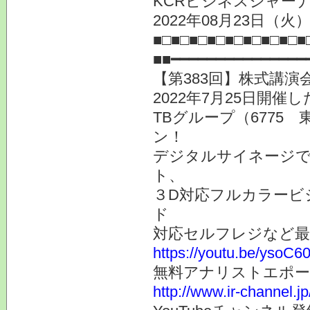
KCRビジネスジャーナ
2022年08月23日（火）
■□■□■□■□■□■□■□■□■
■■━━━━━━━━━━━━━
【第383回】株式講演
2022年7月25日開
TBグループ（6775
ン！
デジタルサイネージ
ト、
３D対応フルカラービ
ド
対応セルフレジなど最
https://youtu.be/ysoC
無料アナリストエポー
http://www.ir-channel.j