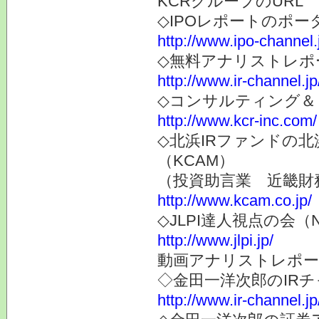
KCRグループのURL
◇IPOレポートのポー
http://www.ipo-channel.
◇無料アナリストレポ
http://www.ir-channel.jp
◇コンサルティング＆
http://www.kcr-inc.com/
◇北浜IRファンドの
（KCAM）
（投資助言業 近畿財
http://www.kcam.co.jp/
◇JLPI達人視点の会
http://www.jlpi.jp/
動画アナリストレポー
◇金田一洋次郎のIR
http://www.ir-channel.j