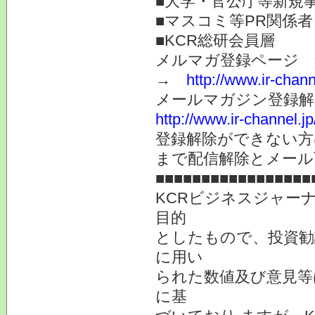
■大学・官公庁等新規
■マスコミ等PR関係者
■KCR総研会員層
メルマガ登録ページ 
→
http://www.ir-chan
メールマガジン登録解
http://www.ir-channel.
登録解除ができない
まで配信解除とメール
■■■■■■■■■■■■■■■■■
KCRビジネスジャー
目的
としたもので、投資勧
に用い
られた数値及び意見等
に基