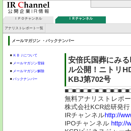
ＩＰＯチャンネル
ＩＲチャンネル
アナリストレポート一覧
メールマガジン ・バックナンバー
■
ＫＢＪについて
安倍氏国葬にみる
■
メールマガジン登録
ル公開！ニトリH
■
メールマガジン解除
KBJ第702号
■
バックナンバー
■□■□■□■□■□■□■□■□■
無料アナリストレポ
株式会社KC
IRチャンネル
http://ww
IPOチャンネル
http://