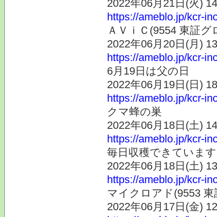
2022年06月21日(火) 
https://ameblo.jp/kcr-i
ＡＶｉＣ(9554 東証
2022年06月20日(月) 
https://ameblo.jp/kcr-i
6月19日は父の日
2022年06月19日(日) 
https://ameblo.jp/kcr-i
クマ蜂の巣
2022年06月18日(土) 
https://ameblo.jp/kcr-i
毎日収穫できています
2022年06月18日(土) 
https://ameblo.jp/kcr-i
マイクロアド(9553 
2022年06月17日(金) 