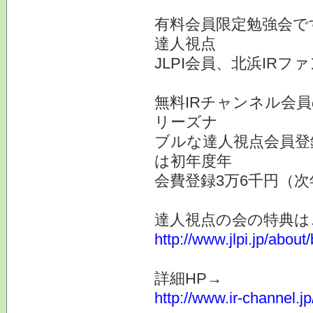
有料会員限定勉強会で
達人視点
JLPI会員、北浜IR
無料IRチャンネル会
リーズナ
ブルな達人視点会員登
は初年度年
会費登録3万6千円（次
達人視点の会の特典は
http://www.jlpi.jp/about/
詳細HP→
http://www.ir-channel.j