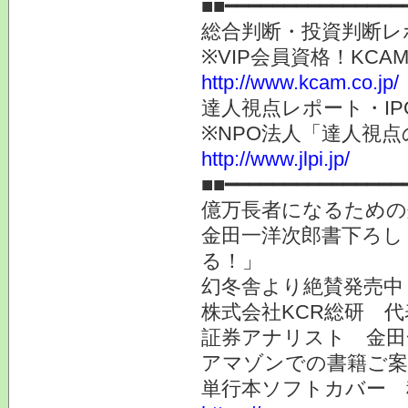
■■━━━━━━━━━━━━━━━
総合判断・投資判断レ
※VIP会員資格！K
http://www.kcam.co.jp/
達人視点レポート・I
※NPO法人「達人視
http://www.jlpi.jp/
■■━━━━━━━━━━━━━━━
億万長者になるための
金田一洋次郎書下ろし
る！」
幻冬舎より絶賛発売中
株式会社KCR総研 
証券アナリスト 金田
アマゾンでの書籍ご
単行本ソフトカバー 