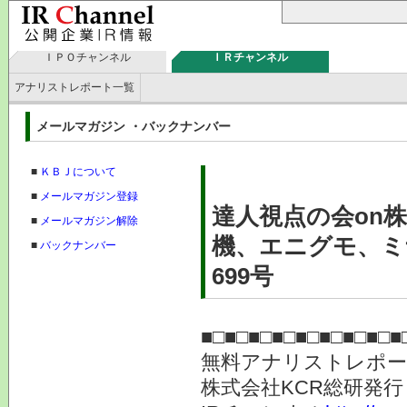
ＩＰＯチャンネル
ＩＲチャンネル
アナリストレポート一覧
メールマガジン ・バックナンバー
■
ＫＢＪについて
■
メールマガジン登録
達人視点の会on
■
メールマガジン解除
機、エニグモ、ミ
■
バックナンバー
699号
■□■□■□■□■□■□■□■□■
無料アナリストレポ
株式会社KC