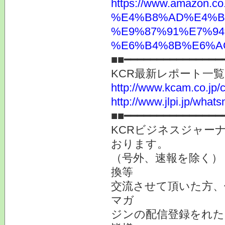
https://www.ama
%E4%B8%AD%E4%B
%E9%87%91%E7%94
%E6%B4%8B%E6%AC%
■■━━━━━━━━━━━━━━━
KCR最新レポート一
http://www.kcam.co.jp/ca
http://www.jlpi.jp/what
■■━━━━━━━━━━━━━━━
KCRビジネスジャーナ
おります。
（号外、速報を除く）
換等
交流させて頂いた方、
マガ
ジンの配信登録をれた