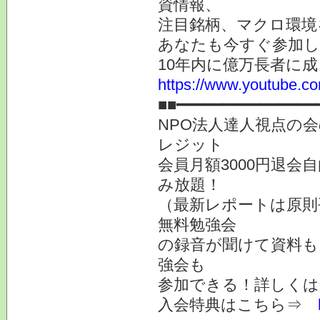
資情報、
注目銘柄、マクロ環境
あなたも今すぐ参加し
10年内に億万長者に
https://www.youtube
■■━━━━━━━━━━━━━━━
NPO法人達人視点の会
レジット
会員月額3000円退会
み放題！
（最新レポートは原則
無料勉強会
の録音が聞けて資料も
強会も
参加できる！詳しく
入会特典はこちら⇒