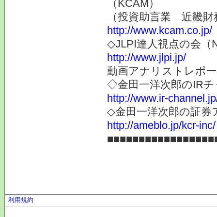
（KCAM）
（投資助言業 近畿財
http://www.kcam.co.jp/
◇JLPI達人視点の会
http://www.jlpi.jp/
動画アナリストレポー
◇金田一洋次郎のIR
http://www.ir-channel.j
◇金田一洋次郎の証券
http://ameblo.jp/kcr-inc/
■■■■■■■■■■■■■■■■■
利用規約