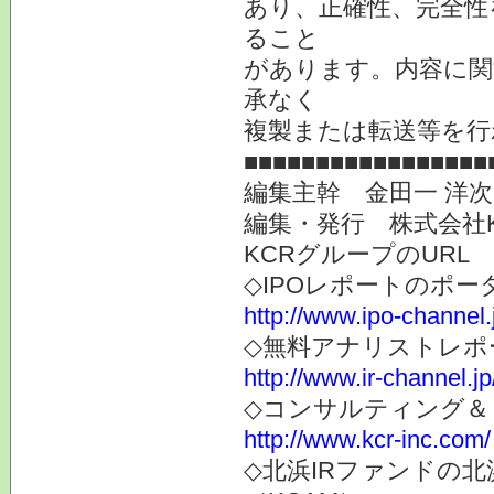
あり、正確性、完全性
ること
があります。内容に関
承なく
複製または転送等を行
■■■■■■■■■■■■■■■■■
編集主幹 金田一 洋
編集・発行 株式会社
KCRグループのURL
◇IPOレポートのポー
http://www.ipo-channel.
◇無料アナリストレポ
http://www.ir-channel.jp
◇コンサルティング＆
http://www.kcr-inc.com/
◇北浜IRファンドの