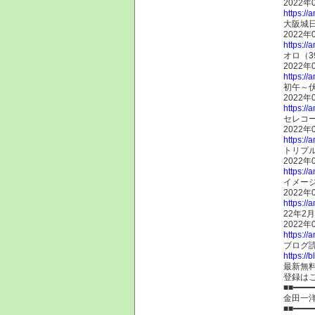
2022年
https://
大阪城
2022年
https://
オロ（3
2022年
https://
初午～
2022年
https://
セレコー
2022年
https://
トリプル
2022年
https://
イメージ
2022年
https://
22年2
2022年
https://
ブログ
https://
最新無
登録は
■■━━━━
金田一
■■━━━━