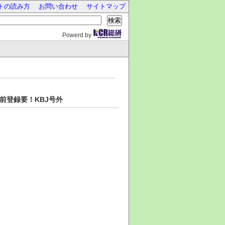
トの読み方
お問い合わせ
サイトマップ
検索
Powerd by
前登録要！KBJ号外