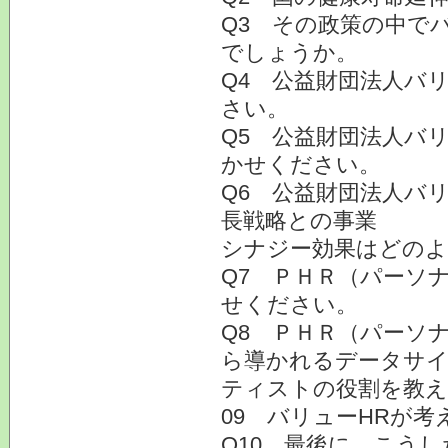
Q3 その政策の中で
でしょうか。
Q4 公益財団法人バ
さい。
Q5 公益財団法人バ
かせください。
Q6 公益財団法人バ
長戦略との事業
シナジー効果はどの
Q7 ＰＨＲ（パーソ
せください。
Q8 ＰＨＲ（パーソ
ら導かれるデータサ
ティストの役割を教
09 バリューHRが
Q10 最後に、こう