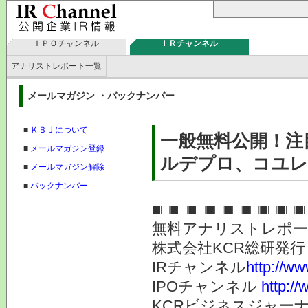
ＩＰＯチャンネル
ＩＲチャンネル
アナリストレポート一覧
メールマガジン ・バックナンバー
■
ＫＢＪについて
一般無料公開！注
■
メールマガジン登録
ルデプロ、コユレン
■
メールマガジン解除
■
バックナンバー
■□■□■□■□■□■□■□■□■
無料アナリストレポ
株式会社KC
IRチャンネル
http://ww
IPOチャンネル
http://
KCRビジネスジャーナ