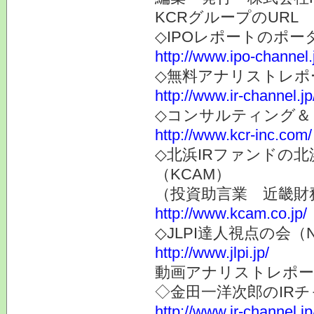
KCRグループのURL
◇IPOレポートのポー
http://www.ipo-channel.
◇無料アナリストレポ
http://www.ir-channel.jp
◇コンサルティング＆
http://www.kcr-inc.com/
◇北浜IRファンドの
（KCAM）
（投資助言業 近畿財
http://www.kcam.co.jp/
◇JLPI達人視点の会
http://www.jlpi.jp/
動画アナリストレポー
◇金田一洋次郎のIR
http://www.ir-channel.j