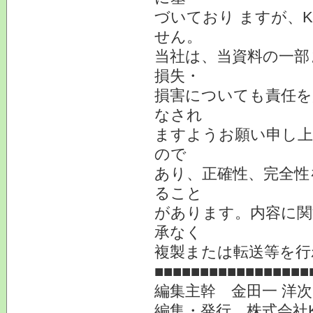
づいており ますが、
せん。
当社は、当資料の一部
損失・
損害についても責任を
なされ
ますようお願い申し上
ので
あり、正確性、完全性
ること
があります。内容に関
承なく
複製または転送等を行
■■■■■■■■■■■■■■■■■
編集主幹 金田一 洋
編集・発行 株式会社