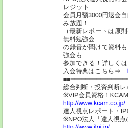
レジット
会員月額3000円退会
み放題！
（最新レポートは原則
無料勉強会
の録音が聞けて資料も
強会も
参加できる！詳しく
入会特典はこちら⇒
■■━━━━━━━━━━━━━━━
総合判断・投資判断レ
※VIP会員資格！K
http://www.kcam.co.jp/
達人視点レポート・I
※NPO法人「達人視
http://www.jlpi.jp/