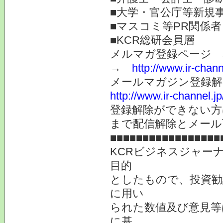
■大学・官公庁等新規
■マスコミ等PR関係者
■KCR総研会員層
メルマガ登録ページ 
→
http://www.ir-chan
メールマガジン登録解
http://www.ir-channel.
登録解除ができない
まで配信解除とメール
■■■■■■■■■■■■■■■■■
KCRビジネスジャー
目的
としたもので、投資勧
に用い
られた数値及び意見等
に基