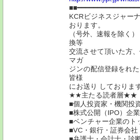
■■━━━━━━━━━━━━━━━
KCRビジネスジャーナ
おります。
（号外、速報を除く）
換等
交流させて頂いた方、
マガ
ジンの配信登録をれた
皆様
にお送り しておりま
★★主たる読者層★★
■個人投資家・機関投
■株式公開（IPO）企
■ベンチャー企業のト
■VC・銀行・証券会社
■弁護士・会計士・診