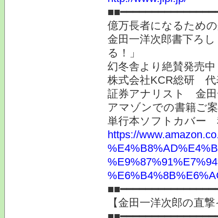
■■━━━━━━━━━━━━━━━
億万長者になるための
金田一洋次郎書下ろし
る！」
幻冬舎より絶賛発売中
株式会社KCR総研 
証券アナリスト 金田
アマゾンでの書籍ご
単行本ソフトカバー 
https://www.ama
%E4%B8%AD%E4%B
%E9%87%91%E7%94
%E6%B4%8B%E6%AC%
■■━━━━━━━━━━━━━━━
【金田一洋次郎の直撃
■■━━━━━━━━━━━━━━━