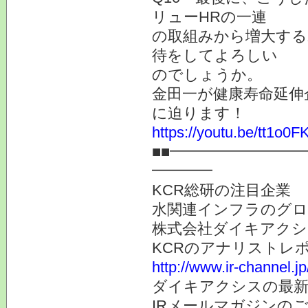
リューHRの一連
の取組みから増大する
待をしてよろしい
のでしょうか。
金田一が健康寿命延伸
に迫ります！
https://youtu.be/tt1o0
■■━━━━━━━━
━━━━
KCR総研の注目企業
水関連インフラのグロ
株式会社ダイキアクシス
KCRのアナリストレ
http://www.ir-channel.j
ダイキアクシスの最新
IRメールマガジンの