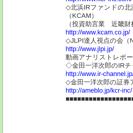
◇北浜IRファンドの
（KCAM）
（投資助言業 近畿財
http://www.kcam.co.jp/
◇JLPI達人視点の会
http://www.jlpi.jp/
動画アナリストレポー
◇金田一洋次郎のIR
http://www.ir-channel.j
◇金田一洋次郎の証券
http://ameblo.jp/kcr-inc/
■■■■■■■■■■■■■■■■■