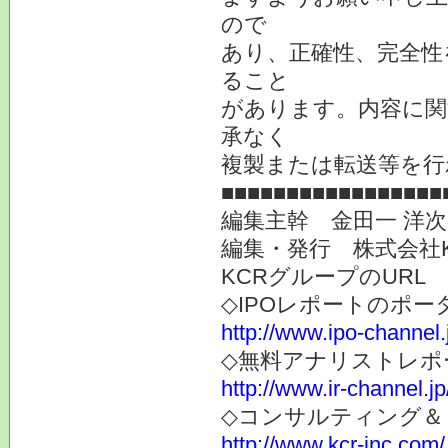
ので
あり、正確性、完全性
ること
があります。内容に関
承なく
複製または転送等を行
■■■■■■■■■■■■■■■■■
編集主幹 金田一 洋
編集・発行 株式会社
KCRグループのURL
◇IPOレポートのポー
http://www.ipo-channel.
◇無料アナリストレポ
http://www.ir-channel.jp
◇コンサルティング＆
http://www.kcr-inc.com/