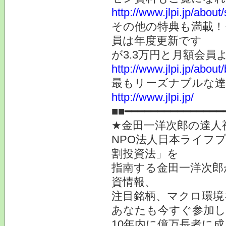
http://www.jlpi.jp/about
その他の特典も満載！
員は年度更新です
が3.3万円と月額会員
http://www.jlpi.jp/about/
最もリーズナブルな
http://www.jlpi.jp/
■■━━━━━━━━━━━━━━━
★金田一洋次郎の達人
NPO法人日本ライフ
割投資法」を
指南する金田一洋次郎
資情報、
注目銘柄、マクロ環境
あなたも今すぐ参加し
10年内に億万長者に