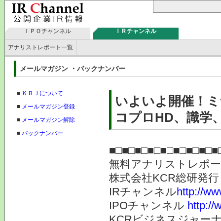
ＩＰＯチャンネル
ＩＲチャンネル
アナリストレポート一覧
メールマガジン ・バックナンバー
■
ＫＢＪについて
いよいよ開催！ミ
■
メールマガジン登録
コプロHD、識学、
■
メールマガジン解除
■
バックナンバー
■□■□■□■□■□■□■□■□■
無料アナリストレポ
株式会社KC
IRチャンネル
http://ww
IPOチャンネル
http://
KCRビジネスジャーナ