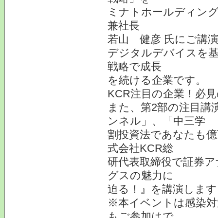
ミナトホールディング
兼社長
若山 健彦 氏にご講
デジタルデバイスを基
戦略で成長
を続ける企業です。
KCR注目の企業！必
また、第2部の注目講
ンネル」、「中三学
割投資法であなたも億
式会社KCR総
研代表取締役で証券ア
グスの魅力に
迫る！』を講演します
※本イベントは感染対
もご参加はで