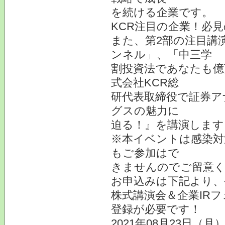
を続ける企業です。
KCR注目の企業！必
また、第2部の注目講
ンネル」、「中三学
割投資法であなたも億
式会社KCR総
研代表取締役で証券ア
グスの魅力に
迫る！』を講演します
※本イベントは感染対
もご参加はで
きませんのでご留意
お申込みは下記より、
株式講演会＆企業IR
登録が必要です！
2021年08月23日