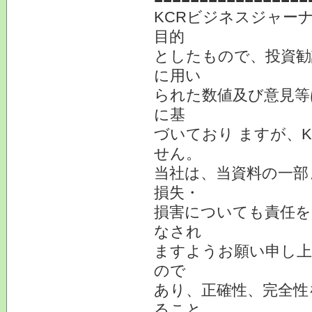
KCRビジネスジャー
目的
としたもので、投資勧
に用い
られた数値及び意見等
に基
づいており ますが、
せん。
当社は、当資料の一部
損失・
損害についても責任を
なされ
ますようお願い申し上
ので
あり、正確性、完全性
ること