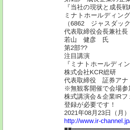
『当社の現状と成長戦
ミナトホールディング
（6862 ジャスダッ
代表取締役会長兼社長
若山 健彦 氏
第2部??
注目講演
『ミナトホールディン
株式会社KCR総研
代表取締役 証券ア
※無観客開催で会場参
株式講演会＆企業IR
登録が必要です！
2021年08月23日
http://www.ir-channel.j
■■━━━━━━━━━━━━━━━