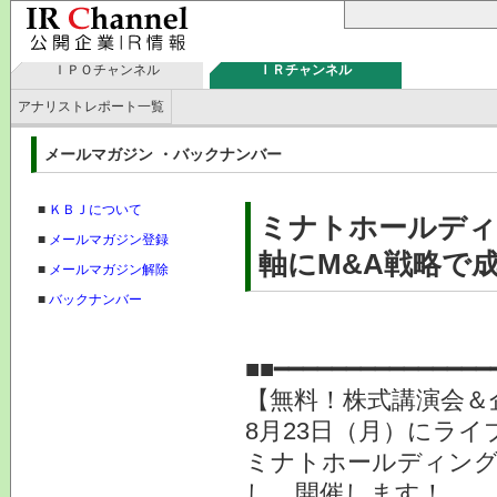
ＩＰＯチャンネル
ＩＲチャンネル
アナリストレポート一覧
メールマガジン ・バックナンバー
■
ＫＢＪについて
ミナトホールディ
■
メールマガジン登録
軸にM&A戦略で
■
メールマガジン解除
■
バックナンバー
KB
■■━━━━━━━━━━━━━━━
【無料！株式講演会＆企
8月23日（月）にラ
ミナトホールディング
し、開催します！