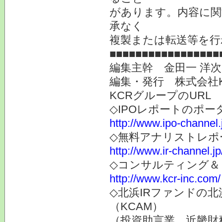
があります。内容に関
承なく
複製または転送等を行
■■■■■■■■■■■■■■■■■
編集主幹 金田一 洋
編集・発行 株式会社
KCRグループのURL
◇IPOレポートのポー
http://www.ipo-channel.
◇無料アナリストレポ
http://www.ir-channel.jp
◇コンサルティング＆
http://www.kcr-inc.com/
◇北浜IRファンドの
（KCAM）
（投資助言業 近畿財