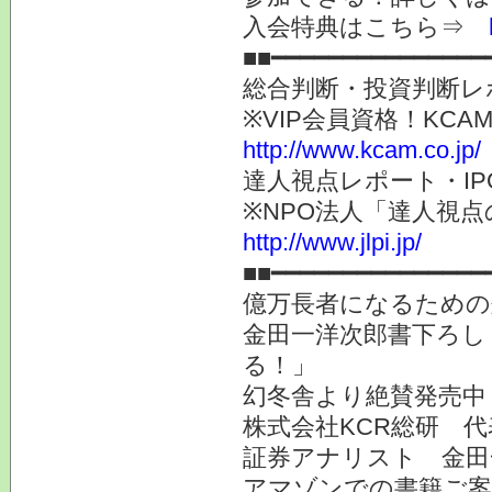
入会特典はこちら⇒
■■━━━━━━━━━━━━━━━
総合判断・投資判断レ
※VIP会員資格！K
http://www.kcam.co.jp/
達人視点レポート・I
※NPO法人「達人視
http://www.jlpi.jp/
■■━━━━━━━━━━━━━━━
億万長者になるための
金田一洋次郎書下ろし
る！」
幻冬舎より絶賛発売中
株式会社KCR総研 
証券アナリスト 金田
アマゾンでの書籍ご