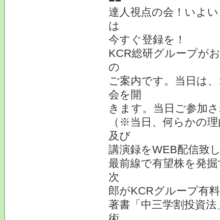
達人視点の会！いよい
は
今すぐ登録を！
KCR総研グループがお
の
ご案内です。当日は、
会を開
きます。当日ご参加さ
（※当日、何らかの理
及び
講演録をWEB配信致
最前線で有望株を発掘
次
郎がKCRグループ有
著書「中三学割投資法
術、