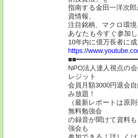
指南する金田一洋次郎
資情報、
注目銘柄、マクロ環境
あなたも今すぐ参加し
10年内に億万長者に
https://www.youtube
■■━━━━━━━━━━━━━━━
NPO法人達人視点の会
レジット
会員月額3000円退会
み放題！
（最新レポートは原則
無料勉強会
の録音が聞けて資料も
強会も
参加できる！詳しく