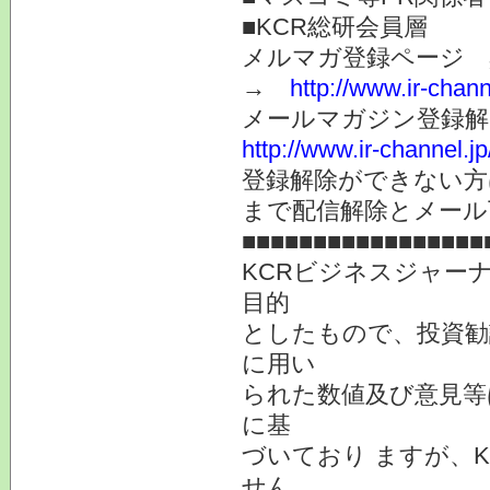
■KCR総研会員層
メルマガ登録ページ 
→
http://www.ir-chan
メールマガジン登録解
http://www.ir-channel.
登録解除ができない
まで配信解除とメール
■■■■■■■■■■■■■■■■■
KCRビジネスジャー
目的
としたもので、投資勧
に用い
られた数値及び意見等
に基
づいており ますが、
せん。