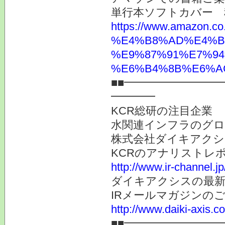
単行本ソフトカバー 
https://www.ama
%E4%B8%AD%E4%B
%E9%87%91%E7%94
%E6%B4%8B%E6%AC%
■■━━━━━━━━
━━━━
KCR総研の注目企業
水関連インフラのグロ
株式会社ダイキアクシス
KCRのアナリストレ
http://www.ir-channel.j
ダイキアクシスの最新
IRメールマガジンの
http://www.daiki-axis.c
■■━━━━━━━━