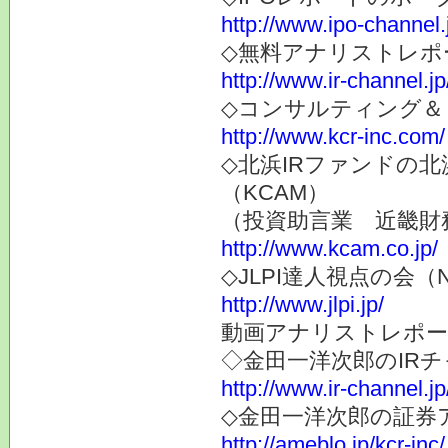
http://www.ipo-channel.
◇無料アナリストレポ
http://www.ir-channel.jp
◇コンサルティング＆
http://www.kcr-inc.com/
◇北浜IRファンドの
（KCAM）
（投資助言業 近畿財
http://www.kcam.co.jp/
◇JLPI達人視点の会
http://www.jlpi.jp/
動画アナリストレポー
◇金田一洋次郎のIR
http://www.ir-channel.j
◇金田一洋次郎の証券
http://ameblo.jp/kcr-inc/