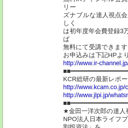
リー
ズナブルな達人視点会
しく
は初年度年会費登録3
ば
無料にて受講できます
お申込みは下記HPよ
http://www.ir-channel.
■■━━━━━━━━━━━━━━
KCR総研の最新レポ
http://www.kcam.co.jp/ca
http://www.jlpi.jp/what
■■━━━━━━━━━━━━━━━
★金田一洋次郎の達人
NPO法人日本ライフ
割投資法」を