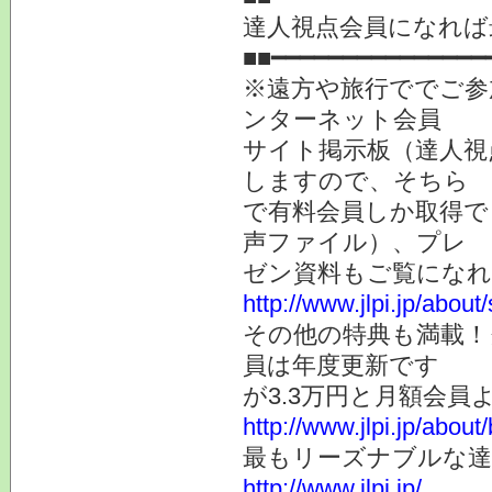
達人視点会員になれば
■■━━━━━━━━━━━━━━━
※遠方や旅行ででご参
ンターネット会員
サイト掲示板（達人視
しますので、そちら
で有料会員しか取得で
声ファイル）、プレ
ゼン資料もご覧になれ
http://www.jlpi.jp/about
その他の特典も満載！
員は年度更新です
が3.3万円と月額会員
http://www.jlpi.jp/about/
最もリーズナブルな
http://www.jlpi.jp/