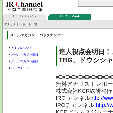
ＩＰＯチャンネル
ＩＲチャンネル
アナリストレポート一覧
メールマガジン ・バックナンバー
■
ＫＢＪについて
達人視点会明日！
■
メールマガジン登録
TBG、ドウシシャ
■
メールマガジン解除
■
バックナンバー
■□■□■□■□■□■□■□■□■
無料アナリストレポ
株式会社KC
IRチャンネル
http://ww
IPOチャンネル
http://
KCRビジネスジャーナ