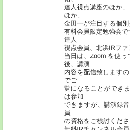
達人視点講座のほか、
ほか、
金田一が注目する個別
有料会員限定勉強会で
達人
視点会員、北浜IRフ
当日は、Zoom を
後、講演
内容を配信致しますの
でご
覧になることができま
は参加
できますが、講演録音
員
の資格をご検討くださ
無料IRチャンネル会