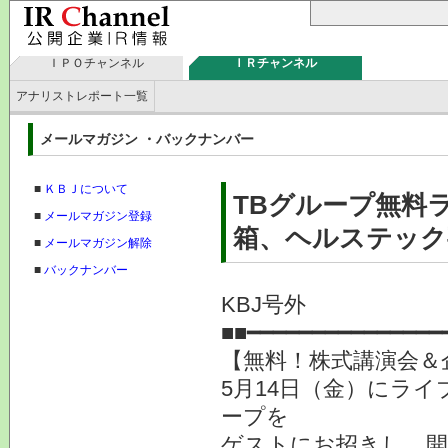
ＩＰＯチャンネル
ＩＲチャンネル
アナリストレポート一覧
メールマガジン ・バックナンバー
■
ＫＢＪについて
TBグループ無料
■
メールマガジン登録
箱、ヘルステック
■
メールマガジン解除
■
バックナンバー
KBJ号外
■■━━━━━━━━━━━━━━━
【無料！株式講演会＆企
5月14日（金）にライ
ープを
ゲストにお招きし、開