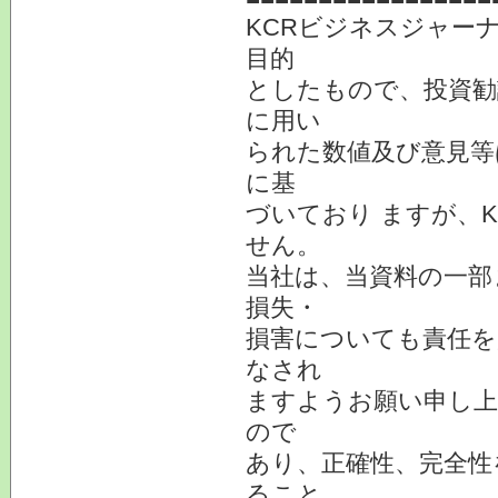
KCRビジネスジャー
目的
としたもので、投資勧
に用い
られた数値及び意見等
に基
づいており ますが、
せん。
当社は、当資料の一部
損失・
損害についても責任を
なされ
ますようお願い申し上
ので
あり、正確性、完全性
ること