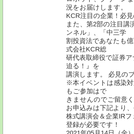
況をお届けします。
KCR注目の企業！必
また、第2部の注目講
ンネル」、「中三学
割投資法であなたも億
式会社KCR総
研代表取締役で証券ア
迫る！』を
講演します。 必見の
※本イベントは感染対
もご参加はで
きませんのでご留意
お申込みは下記より、
株式講演会＆企業IR
登録が必要です！
2021年05月14日