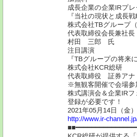
成長企業の企業IRプ
『当社の現状と成長戦
株式会社TBグループ（
代表取締役会長兼社長
村田 三郎 氏
注目講演
『TBグループの将来
株式会社KCR総研
代表取締役 証券ア
※無観客開催で会場参
株式講演会＆企業IR
登録が必要です！
2021年05月14日
http://www.ir-channel.j
■■━━━━━━━━━━━━━━━
KCR総研が提供する「