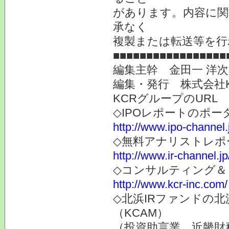
があります。内容に関
承なく
複製または転送等を行
■■■■■■■■■■■■■■■■■
編集主幹 金田一 洋
編集・発行 株式会社
KCRグループのURL
◇IPOレポートのポー
http://www.ipo-channel.
◇無料アナリストレポ
http://www.ir-channel.jp
◇コンサルティング＆
http://www.kcr-inc.com/
◇北浜IRファンドの
（KCAM）
（投資助言業 近畿財