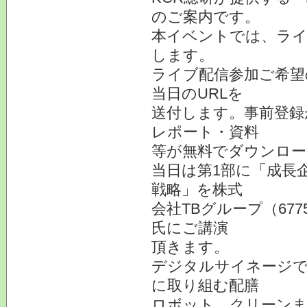
のご案内です。
本イベントでは、ライブ
します。
ライブ配信参加ご希望
当日のURLを
送付します。事前登録
レポート・資料
等が無料でダウンロー
当日は第1部に「成長
戦略」を株式
会社TBグループ（67
氏にご講演
頂きます。
デジタルサイネージで
に取り組む配膳
ロボット、クリーンま