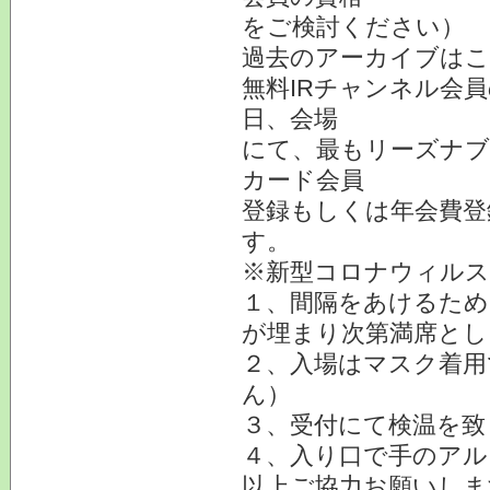
をご検討ください）
過去のアーカイブ
無料IRチャンネル会
日、会場
にて、最もリーズナブ
カード会員
登録もしくは年会費登
す。
※新型コロナウィルス
１、間隔をあけるため
が埋まり次第満席とし
２、入場はマスク着用
ん）
３、受付にて検温を致
４、入り口で手のアル
以上ご協力お願いしま