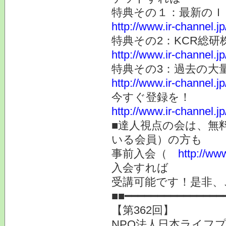
特典その１：最新のＩ
http://www.ir-channel.jp
特典その2：KCR総
http://www.ir-channel.jp
特典その3：過去の大
http://www.ir-channel.j
今すぐ登録を！
http://www.ir-channel.
■達人視点の会は、無
いる会員）の方も
事前入会（
http://www.
入会すれば
受講可能です！是非、
■■━━━━━━━━━━━━━━━
【第362回】
NPO法人日本ライフプ