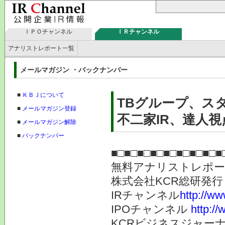
ＩＰＯチャンネル
ＩＲチャンネル
アナリストレポート一覧
メールマガジン ・バックナンバー
■
ＫＢＪについて
TBグループ、ス
■
メールマガジン登録
不二家IR、達人視点
■
メールマガジン解除
■
バックナンバー
■□■□■□■□■□■□■□■□■
無料アナリストレポ
株式会社KC
IRチャンネル
http://ww
IPOチャンネル
http://
KCRビジネスジャーナ