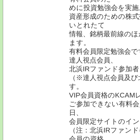
めに投資勉強会を実施
資産形成のための株式
いとれたて
情報、銘柄最前線のほ
ます。
有料会員限定勉強会で
達人視点会員、
北浜IRファンド参加
（※達人視点会員及び
す。
VIP会員資格のKCA
ご参加できない有料会
日、
会員限定サイトのイン
（注：北浜IRファン
会員の資格