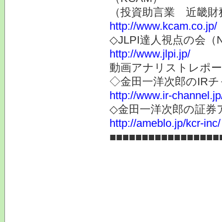
（投資助言業 近畿財
http://www.kcam.co.jp/
◇JLPI達人視点の会
http://www.jlpi.jp/
動画アナリストレポー
◇金田一洋次郎のIR
http://www.ir-channel.j
◇金田一洋次郎の証券
http://ameblo.jp/kcr-inc/
■■■■■■■■■■■■■■■■■