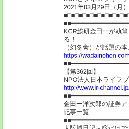
2021年03月29日（月）
■□■□■□■□■□■□■□■□■
■■━━━━━━━━━━━━━━━
KCR総研金田一が執
る！」
（幻冬舎）が話題の本.
https://wadainohon.co
■■━━━━━━━━━━━━━━━
【第362回】
NPO法人日本ライフプ
http://www.ir-channel.j
■■━━━━━━━━━━━━━━━
金田一洋次郎の証券ア
記事一覧
■■━━━━━━━━━━━━━━━
大阪城日記～桜だけで