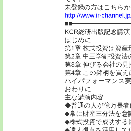
未登録の方はこちらか
http://www.ir-channel.
■■━━━━━━━━━━━━━━━
KCR総研出版記念講演 
はじめに
第1章 株式投資は資
第2章 中三学割投資法
第3章 伸びる会社の見
第4章 この銘柄を買え
ハイパフォーマンス実
おわりに
主な講演内容
◆普通の人が億万長者
◆常に財産三分法を意
◆株式投資で成功する
◆達人視点を活用して