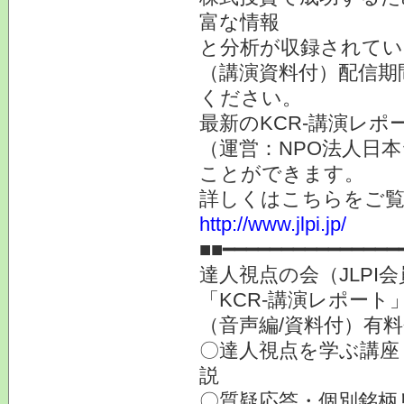
富な情報
と分析が収録されてい
（講演資料付）配信期
ください。
最新のKCR-講演レ
（運営：NPO法人日本
ことができます。
詳しくはこちらをご
http://www.jlpi.jp/
■■━━━━━━━━━━━━━━━
達人視点の会（JLP
「KCR-講演レポート
（音声編/資料付）有
〇達人視点を学ぶ講座
説
〇質疑応答・個別銘柄