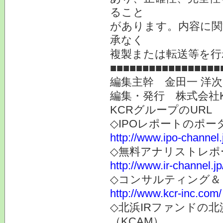
ること
があります。内容に関
承なく
複製または転送等を行
■■■■■■■■■■■■■■■■■
編集主幹 金田一 洋
編集・発行 株式会社
KCRグループのURL
◇IPOレポートのポー
http://www.ipo-channel.
◇無料アナリストレポ
http://www.ir-channel.jp
◇コンサルティング＆
http://www.kcr-inc.com/
◇北浜IRファンドの
（KCAM）