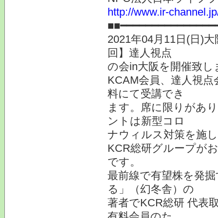
http://www.ir-channel.j
■■━━━━━━━━━━━━━━━
2021年04月11日(
回】達人視点
の会in大阪を開催致
KCAM会員、達人視
料にて受講でき
ます。席に限りがあり
ントは新型コロ
ナウィルス対策を施
KCR総研グループが
です。
最前線で有望株を発掘
る」（幻冬舎）の
著者でKCR総研 代
有料会員のた