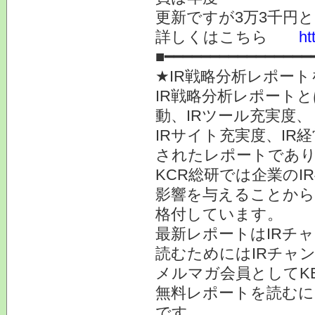
更新ですが3万3千円
詳しくはこちら
ht
■━━━━━━━━━━━━━━━━
★IR戦略分析レポー
IR戦略分析レポート
動、IRツール充実度、
IRサイト充実度、I
されたレポートであ
KCR総研では企業の
影響を与えることから
格付しています。
最新レポートはIRチ
読むためにはIRチャ
メルマガ会員としてK
無料レポートを読むに
です。