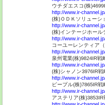
ウチダエスコ(株)4699I
http://www.ir-channel.j
(株)ＯＤＫソリューション
http://www.ir-channel.j
(株)インテージホールディ
http://www.ir-channel.j
コーユーレンティア（株）7
http://www.ir-channel.j
泉州電業(株)9824IR戦略
http://www.ir-channel.j
(株)シャノン3976IR戦略
http://www.ir-channel.j
ピープル(株)7865IR戦略
http://www.ir-channel.j
アステリア(株)3853IR戦
http://www.ir-channel.j