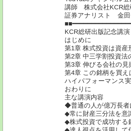
講師 株式会社KCR
証券アナリスト 金田
■■━━━━━━━━━━━━━━━
KCR総研出版記念講演 
はじめに
第1章 株式投資は資
第2章 中三学割投資法
第3章 伸びる会社の見
第4章 この銘柄を買え
ハイパフォーマンス実
おわりに
主な講演内容
◆普通の人が億万長者
◆常に財産三分法を意
◆株式投資で成功する
◆達人視点を活用して