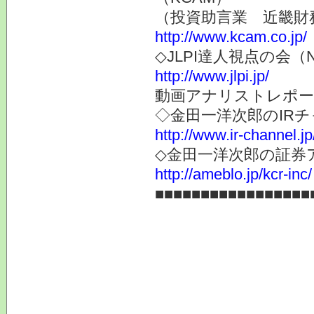
（投資助言業 近畿財
http://www.kcam.co.jp/
◇JLPI達人視点の会
http://www.jlpi.jp/
動画アナリストレポー
◇金田一洋次郎のIR
http://www.ir-channel.j
◇金田一洋次郎の証券
http://ameblo.jp/kcr-inc/
■■■■■■■■■■■■■■■■■