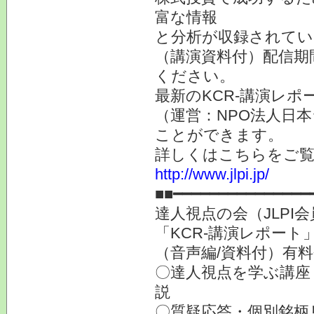
富な情報
と分析が収録されてい
（講演資料付）配信期
ください。
最新のKCR-講演レ
（運営：NPO法人日本
ことができます。
詳しくはこちらをご
http://www.jlpi.jp/
■■━━━━━━━━━━━━━━━
達人視点の会（JLP
「KCR-講演レポート
（音声編/資料付）有
〇達人視点を学ぶ講座
説
〇質疑応答・個別銘柄