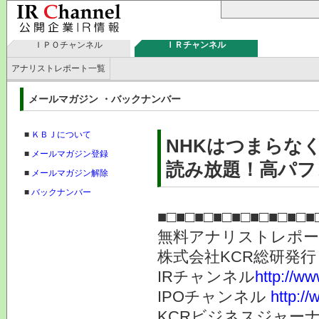
ＩＰＯチャンネル
ＩＲチャンネル
アナリストレポート一覧
メールマガジン ・バックナンバー
■
ＫＢＪについて
NHKはつまらな
■
メールマガジン登録
読み放題！高パフォ
■
メールマガジン解除
■
バックナンバー
■□■□■□■□■□■□■□■□■
無料アナリストレポ
株式会社KC
IRチャンネル
http://ww
IPOチャンネル
http://
KCRビジネスジャーナ