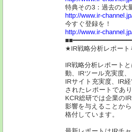
特典その3：過去の大
http://www.ir-channel.j
今すぐ登録を！
http://www.ir-channel.
■■━━━━━━━━━━━━━━━
★IR戦略分析レポー
IR戦略分析レポート
動、IRツール充実度、
IRサイト充実度、I
されたレポートであ
KCR総研では企業の
影響を与えることから
格付しています。
最新レポートはIRチ