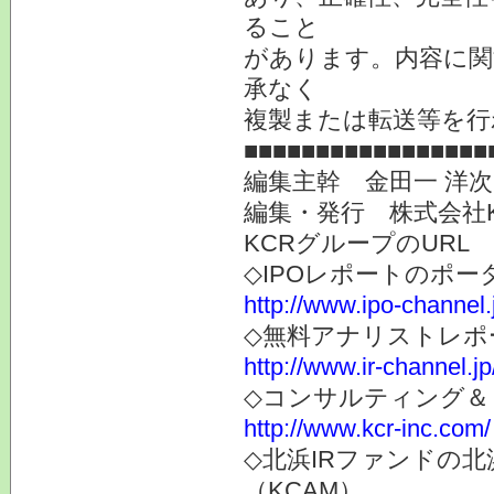
ること
があります。内容に関
承なく
複製または転送等を行
■■■■■■■■■■■■■■■■■
編集主幹 金田一 洋
編集・発行 株式会社
KCRグループのURL
◇IPOレポートのポー
http://www.ipo-channel.
◇無料アナリストレポ
http://www.ir-channel.jp
◇コンサルティング＆
http://www.kcr-inc.com/
◇北浜IRファンドの
（KCAM）