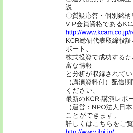
説
〇質疑応答・個別銘柄
VIP会員資格である
http://www.kcam.co.jp/
KCR総研代表取締役
ポート、
株式投資で成功するた
富な情報
と分析が収録されてい
（講演資料付）配信期
ください。
最新のKCR-講演レ
（運営：NPO法人日本
ことができます。
詳しくはこちらをご
http://www.jlpi.jp/