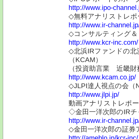
http://www.ipo-channel.
◇無料アナリストレポ
http://www.ir-channel.jp
◇コンサルティング＆
http://www.kcr-inc.com/
◇北浜IRファンドの
（KCAM）
（投資助言業 近畿財
http://www.kcam.co.jp/
◇JLPI達人視点の会
http://www.jlpi.jp/
動画アナリストレポー
◇金田一洋次郎のIR
http://www.ir-channel.j
◇金田一洋次郎の証券
http://ameblo.jp/kcr-inc/