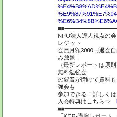
%E4%B8%AD%E4%B
%E9%87%91%E7%94
%E6%B4%8B%E6%AC%
■■━━━━━━━━━━━━━━━
NPO法人達人視点の会
レジット
会員月額3000円退会
み放題！
（最新レポートは原則
無料勉強会
の録音が聞けて資料も
強会も
参加できる！詳しく
入会特典はこちら⇒
■■━━━━━━━━━━━━━━━
「KCR-講演レポー