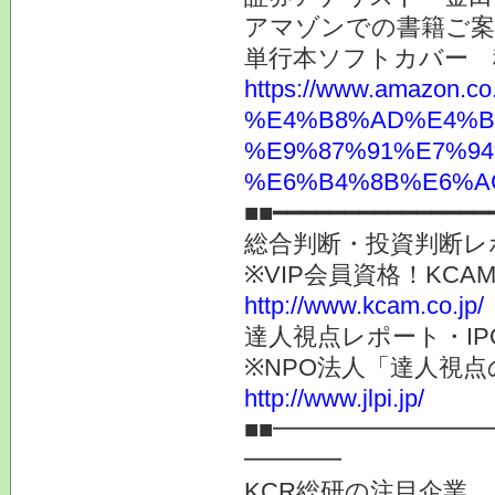
アマゾンでの書籍ご
単行本ソフトカバー 
https://www.ama
%E4%B8%AD%E4%B
%E9%87%91%E7%94
%E6%B4%8B%E6%AC%
■■━━━━━━━━━━━━━━━
総合判断・投資判断レ
※VIP会員資格！K
http://www.kcam.co.jp/
達人視点レポート・I
※NPO法人「達人視
http://www.jlpi.jp/
■■━━━━━━━━
━━━━
KCR総研の注目企業