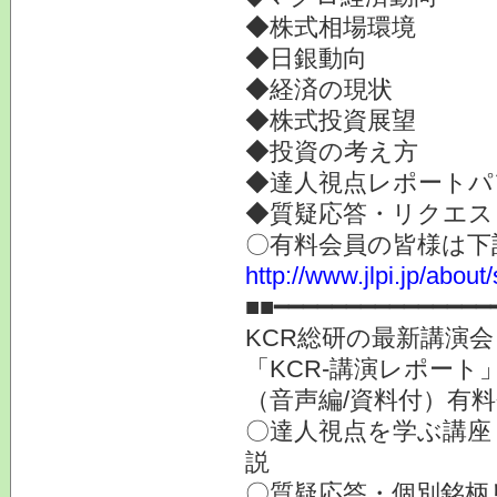
◆株式相場環境
◆日銀動向
◆経済の現状
◆株式投資展望
◆投資の考え方
◆達人視点レポートパ
◆質疑応答・リクエス
〇有料会員の皆様は下
http://www.jlpi.jp/about
■■━━━━━━━━━━━━━━━
KCR総研の最新講演
「KCR-講演レポート
（音声編/資料付）有
〇達人視点を学ぶ講座
説
〇質疑応答・個別銘柄