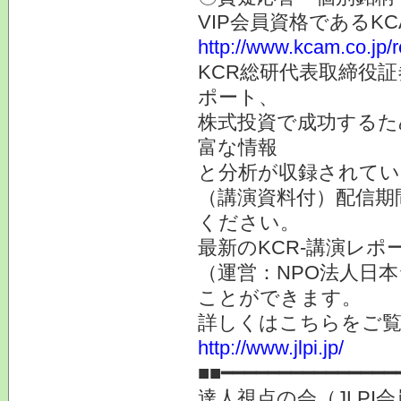
VIP会員資格である
http://www.kcam.co.jp/
KCR総研代表取締役
ポート、
株式投資で成功するた
富な情報
と分析が収録されてい
（講演資料付）配信期
ください。
最新のKCR-講演レ
（運営：NPO法人日本
ことができます。
詳しくはこちらをご
http://www.jlpi.jp/
■■━━━━━━━━━━━━━━━
達人視点の会（JLP