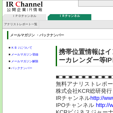
ＩＰＯチャンネル
ＩＲチャンネル
アナリストレポート一覧
メールマガジン ・バックナンバー
■
ＫＢＪについて
携帯位置情報はイ
■
メールマガジン登録
ーカレンダー等IP
■
メールマガジン解除
■
バックナンバー
■□■□■□■□■□■□■□■□■
無料アナリストレポ
株式会社KC
IRチャンネル
http://ww
IPOチャンネル
http://
KCRビジネスジャーナ