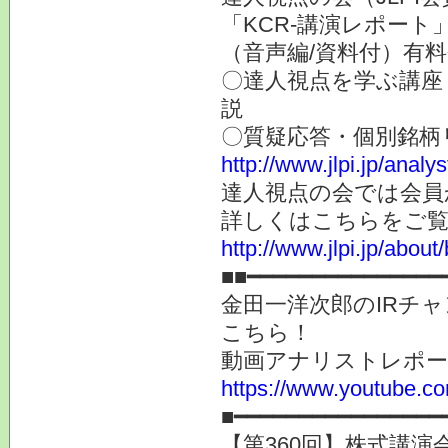
「KCR-講演レポート
（音声編/資料付）有
〇達人視点を学ぶ講座
説
〇質疑応答・個別銘柄
http://www.jlpi.jp/anal
達人視点の会では会員
詳しくはこちらをご
http://www.jlpi.jp/about/
■■━━━━━━━━━━━━━━━
金田一洋次郎のIRチ
こちら！
動画アナリストレポ
https://www.youtube.co
■━━━━━━━━━━━━━━
【第360回】株式講演