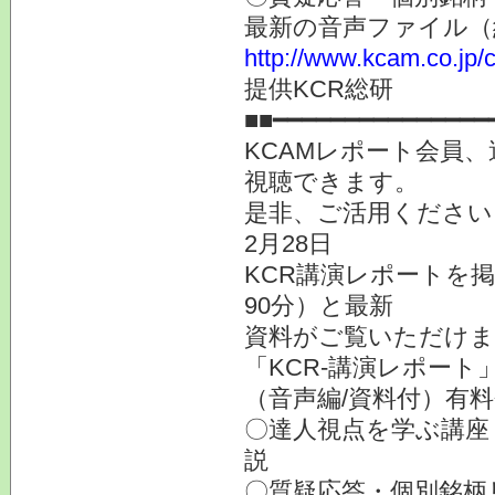
最新の音声ファイル（
http://www.kcam.co.jp/c
提供KCR総研
■■━━━━━━━━━━━━━━━
KCAMレポート会員
視聴できます。
是非、ご活用ください
2月28日
KCR講演レポートを
90分）と最新
資料がご覧いただけま
「KCR-講演レポート
（音声編/資料付）有
〇達人視点を学ぶ講座
説
〇質疑応答・個別銘柄