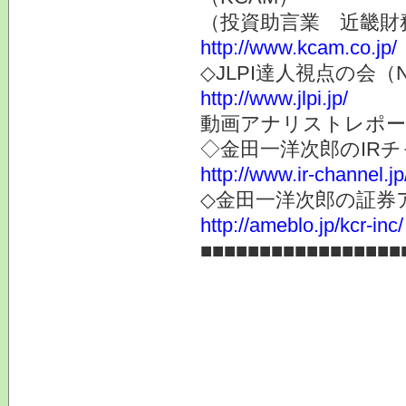
（投資助言業 近畿財
http://www.kcam.co.jp/
◇JLPI達人視点の会
http://www.jlpi.jp/
動画アナリストレポー
◇金田一洋次郎のIR
http://www.ir-channel.j
◇金田一洋次郎の証券
http://ameblo.jp/kcr-inc/
■■■■■■■■■■■■■■■■■