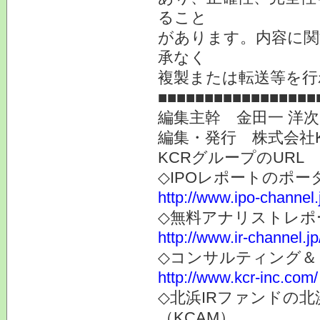
ること
があります。内容に関
承なく
複製または転送等を行
■■■■■■■■■■■■■■■■■
編集主幹 金田一 洋
編集・発行 株式会社
KCRグループのURL
◇IPOレポートのポー
http://www.ipo-channel.
◇無料アナリストレポ
http://www.ir-channel.jp
◇コンサルティング＆
http://www.kcr-inc.com/
◇北浜IRファンドの
（KCAM）