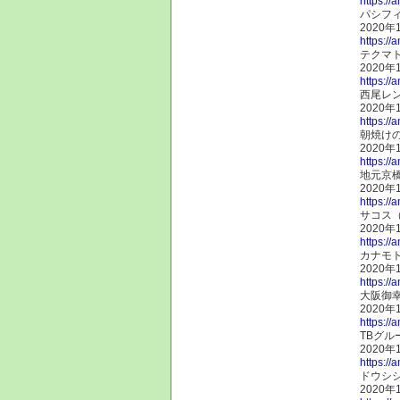
https://
パシフィ
2020年
https://
テクマト
2020年
https://
西尾レン
2020年
https://
朝焼け
2020年
https://
地元京
2020年
https://
サコス（
2020年
https://
カナモト
2020年
https://
大阪御
2020年
https://
TBグル
2020年
https://
ドウシシ
2020年