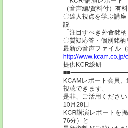
「KCR-講演レポート
（音声編/資料付）有
〇達人視点を学ぶ講座
説
「注目すべき外食銘柄
〇質疑応答・個別銘柄
最新の音声ファイル（
http://www.kcam.co.jp/c
提供KCR総研
■■━━━━━━━━━━━━━━━
KCAMレポート会員
視聴できます。
是非、ご活用ください
10月28日
KCR講演レポートを
76分）と