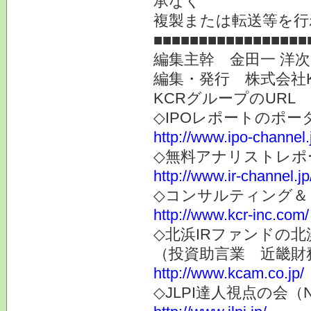
承なく
複製または転送等を行
■■■■■■■■■■■■■■■■■
編集主幹 金田一 洋
編集・発行 株式会社
KCRグループのURL
◇IPOレポートのポー
http://www.ipo-channel.
◇無料アナリストレポ
http://www.ir-channel.jp
◇コンサルティング＆
http://www.kcr-inc.com/
◇北浜IRファンドの北
（投資助言業 近畿財
http://www.kcam.co.jp/
◇JLPI達人視点の会