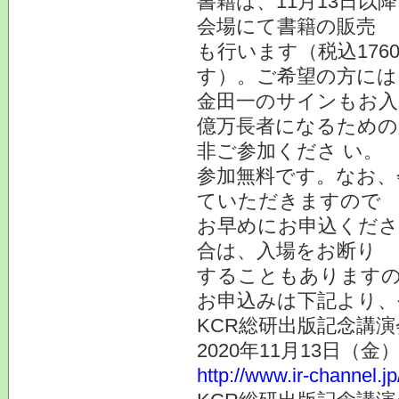
書籍は、11月13日
会場にて書籍の販売
も行います（税込17
す）。ご希望の方には
金田一のサインもお入
億万長者になるための
非ご参加くださ い。
参加無料です。なお、
ていただきますので
お早めにお申込くださ
合は、入場をお断り
することもあります
お申込みは下記より、
KCR総研出版記念講演
2020年11月13日（金
http://www.ir-channel.j