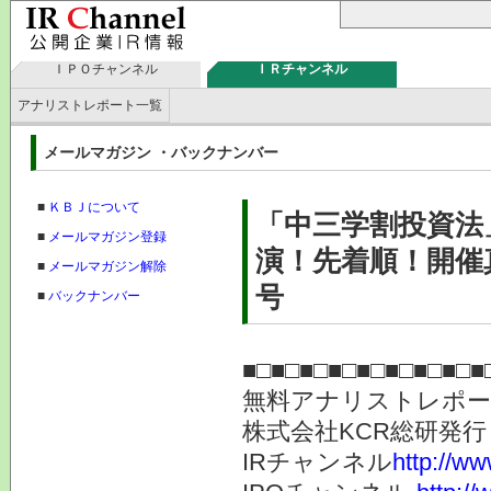
ＩＰＯチャンネル
ＩＲチャンネル
アナリストレポート一覧
メールマガジン ・バックナンバー
■
ＫＢＪについて
「中三学割投資法
■
メールマガジン登録
演！先着順！開催真
■
メールマガジン解除
号
■
バックナンバー
■□■□■□■□■□■□■□■□■
無料アナリストレポ
株式会社KC
IRチャンネル
http://ww