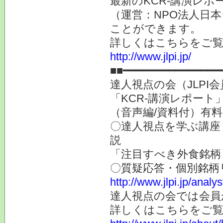
最新のKCR-講演レ
（運営：NPO法人日本
ことができます。
詳しくはこちらをご
http://www.jlpi.jp/
■■━━━━━━━━━━━━━━━
達人視点の会（JLP
「KCR-講演レポート
（音声編/資料付）有
〇達人視点を学ぶ講座
説
「注目すべき外食銘柄
〇質疑応答・個別銘柄
http://www.jlpi.jp/anal
達人視点の会では会員
詳しくはこちらをご