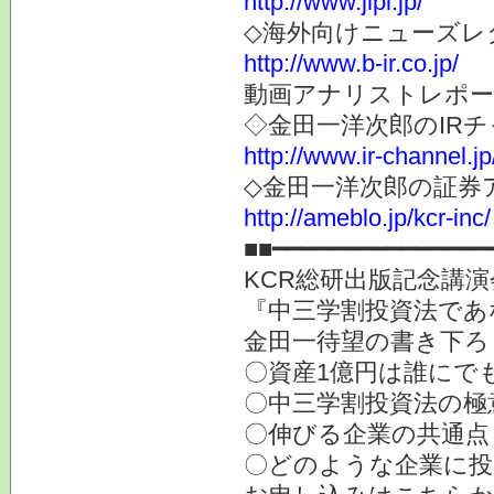
http://www.jlpi.jp/
◇海外向けニューズレター
http://www.b-ir.co.jp/
動画アナリストレポー
◇金田一洋次郎のIR
http://www.ir-channel.j
◇金田一洋次郎の証券
http://ameblo.jp/kcr-inc/
■■━━━━━━━━━━━━━━━
KCR総研出版記念講演会
『中三学割投資法であ
金田一待望の書き下ろ
〇資産1億円は誰にで
〇中三学割投資法の極
〇伸びる企業の共通点
〇どのような企業に投