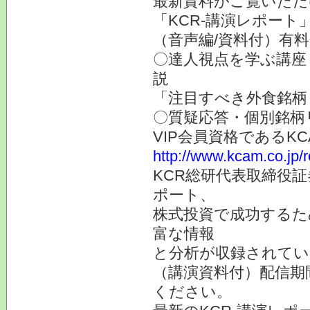
最新資料がご覧いただ
「KCR-講演レポート
（音声編/資料付）有
〇達人視点を学ぶ講座
説
「注目すべき外食銘柄
〇質疑応答・個別銘柄
VIP会員資格である
http://www.kcam.co.jp/
KCR総研代表取締役
ポート、
株式投資で成功するた
富な情報
と分析が収録されてい
（講演資料付）配信期
ください。