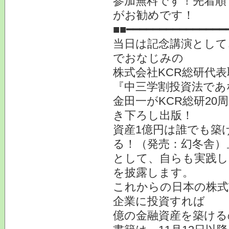
参加無料です！先着順
がお勧めです！
■■━━━━━━━━━━━━━━━
当日は記念講演として
でおなじみの
株式会社KCR総研代
『中三学割投資法であ
金田一がKCR総研2
き下ろし出版！
資産1億円は誰でも築
る！（発売：幻冬舎）
として、自らも実践し
を披露します。
これからの日本の株式
企業に投資すれば
億の金融資産を築ける