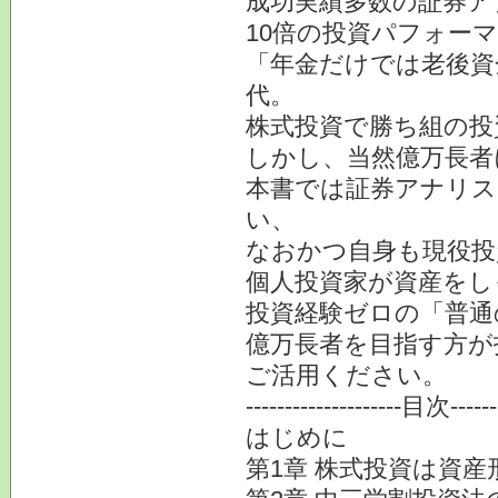
成功実績多数の証券ア
10倍の投資パフォー
「年金だけでは老後資金
代。
株式投資で勝ち組の投
しかし、当然億万長者
本書では証券アナリス
い、
なおかつ自身も現役投
個人投資家が資産をし
投資経験ゼロの「普通
億万長者を目指す方が
ご活用ください。
--------------------目次-------
はじめに
第1章 株式投資は資