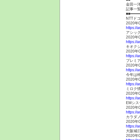
金田一
記事一
■■━━━━
NTTド
2020年
https://
アシック
2020年
https://
キオク
2020年
https://
プレミア
2020年
https://
今年は
2020年
https://
ミロク情
2020年
https://
EMシス
2020年
https://
カラダノ
2020年
https://
大阪城
2020年