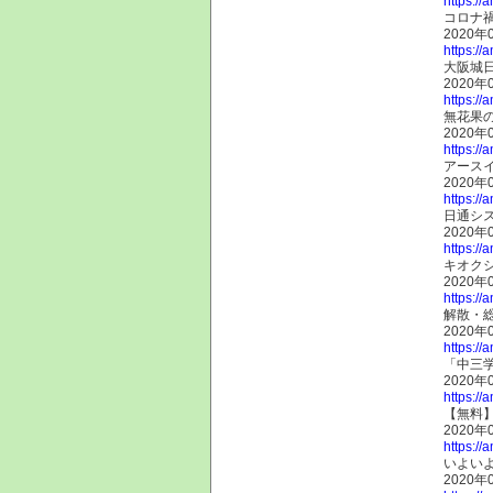
https://
コロナ
2020年
https://
大阪城
2020年
https://
無花果
2020年
https://
アースイ
2020年
https://
日通シス
2020年
https://
キオクシ
2020年
https://
解散・
2020年
https://
「中三
2020年
https://
【無料
2020年
https://
いよい
2020年