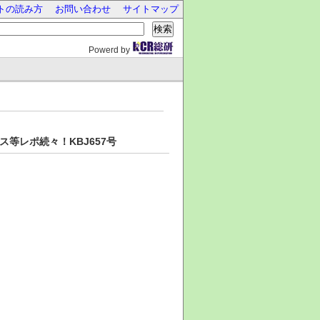
トの読み方
お問い合わせ
サイトマップ
検索
Powerd by
等レポ続々！KBJ657号