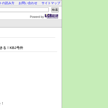
トの読み方
お問い合わせ
サイトマップ
検索
Powerd by
きる！KBJ号外
会！