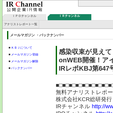
ＩＰＯチャンネル
ＩＲチャンネル
アナリストレポート一覧
メールマガジン ・バックナンバー
■
ＫＢＪについて
感染収束が見えて
■
メールマガジン登録
onWEB開催！ア
■
メールマガジン解除
IRレポKBJ第647
■
バックナンバー
■□■□■□■□■□■□■□■□■
無料アナリストレポ
株式会社KC
IRチャンネル
http://ww