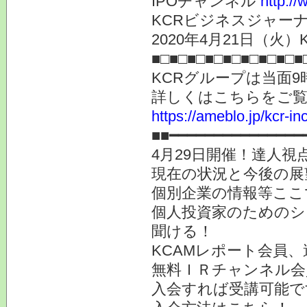
IPOチャンネル
http://
KCRビジネスジャーナ
2020年4月21日（火）K
■□■□■□■□■□■□■□■□■
KCRグループは当面9
詳しくはこちらをご
https://ameblo.jp/kcr-i
■■━━━━━━━━━━━━━
4月29日開催！達人視点
現在の状況と今後の展
個別企業の情報等ここ
個人投資家のためのシ
聞ける！
KCAMレポート会員
無料ＩＲチャンネル会
入会すれば受講可能で