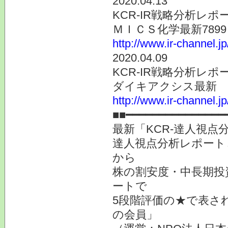
2020.04.13
KCR-IR戦略分析レポ
ＭＩＣＳ化学最新789
http://www.ir-channel.j
2020.04.09
KCR-IR戦略分析レポ
ダイキアクシス最新 4
http://www.ir-channel.j
■■━━━━━━━━━━━━━━━
最新「KCR-達人視
達人視点分析レポート
から
株の割安度・中長期投
ートで
5段階評価の★で表さ
の会員」