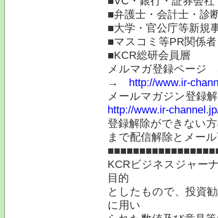
■VC・銀行・証券会社
■弁護士・会計士・診
■大学・官公庁等新規
■マスコミ等PR関係者
■KCR総研会員層
メルマガ登録ページ 
→
http://www.ir-chan
メールマガジン登録解
http://www.ir-channel.
登録解除ができない
まで配信解除とメール
■■■■■■■■■■■■■■■■■
KCRビジネスジャー
目的
としたもので、投資勧
に用い