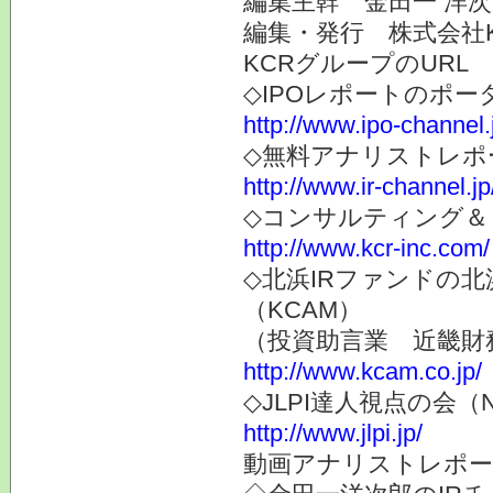
編集主幹 金田一 洋
編集・発行 株式会社
KCRグループのURL
◇IPOレポートのポー
http://www.ipo-channel.
◇無料アナリストレポ
http://www.ir-channel.jp
◇コンサルティング＆
http://www.kcr-inc.com/
◇北浜IRファンドの
（KCAM）
（投資助言業 近畿財
http://www.kcam.co.jp/
◇JLPI達人視点の会
http://www.jlpi.jp/
動画アナリストレポー