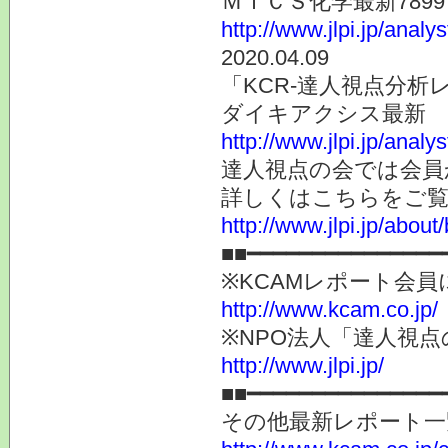
ＭＩＣＳ化学最新789
http://www.jlpi.jp/anal
2020.04.09
「KCR-達人視点分析
ダイキアクシス最新 4
http://www.jlpi.jp/anal
達人視点の会では会員
詳しくはこちらをご
http://www.jlpi.jp/about/
■■━━━━━━━━━━━━━━━
※KCAMレポート会
http://www.kcam.co.jp/
※NPO法人「達人視
http://www.jlpi.jp/
■■━━━━━━━━━━━━━━━
その他最新レポート一