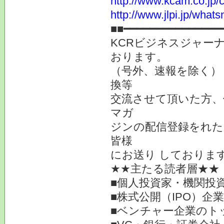
http://www.kcam.co.jp/ca
http://www.jlpi.jp/what
■■━━━━━━━━━━━━━━━
KCRビジネスジャーナ
おります。
（号外、速報を除く）
換等
交流させて頂いた方、
マガ
ジンの配信登録をれた
皆様
にお送り しておりま
★★主たる読者層★★
■個人投資家・機関投
■株式公開（IPO）企
■ベンチャー企業のト