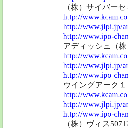
（株）サイバーセキ
http://www.kcam.co.
http://www.jlpi.jp/
http://www.ipo-chan
アディッシュ（株）7
http://www.kcam.co.
http://www.jlpi.jp/
http://www.ipo-chan
ウイングアーク１ｓｔ
http://www.kcam.co.
http://www.jlpi.jp/
http://www.ipo-chan
（株）ヴィス5071?