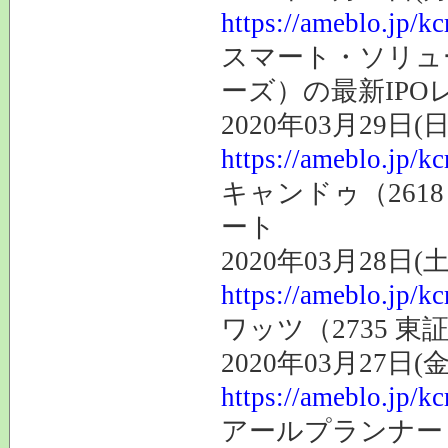
https://ameblo.jp/k
スマート・ソリュー
ーズ）の最新IPO
2020年03月29日(日
https://ameblo.jp/k
キャンドゥ（261
ート
2020年03月28日(土
https://ameblo.jp/k
ワッツ（2735 
2020年03月27日(金
https://ameblo.jp/k
アールプランナー（