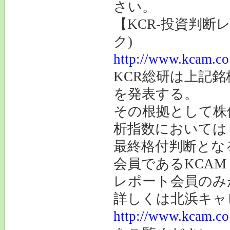
さい。
【KCR-投資判断
ク)
http://www.kcam.co.
KCR総研は上記
を発表する。
その根拠として株
析指数においては
最終格付判断とな
会員であるKCAM
レポート会員のみ
詳しくは北浜キ
http://www.kcam.co.