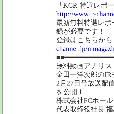
「KCR-特選レポ
http://www.ir-chann
最新無料特選レポ
録が必要です！
登録はこちらか
channel.jp/mmagazi
■■━━━━━━━━━━━━
無料動画アナリス
金田一洋次郎のI
2月27日号放送配
を公開！
株式会社FCホール
代表取締役社長 