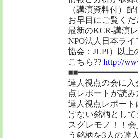
（講演資料付）配
お早目にご覧くだ
最新のKCR-講
NPO法人日本ラ
協会：JLPI）以
こちら??
http://www
■■━━━━━━━━━━━━
達人視点の会に入
点レポートが読み
達人視点レポート
けない銘柄として
スグレモノ！！会
う銘柄を3人の達