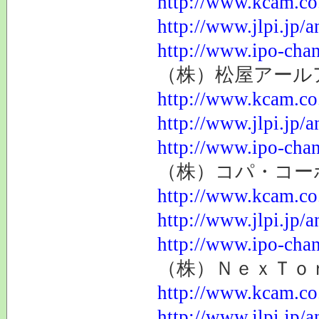
http://www.kcam.co.
http://www.jlpi.jp/
http://www.ipo-chan
（株）松屋アールアン
http://www.kcam.co.
http://www.jlpi.jp/
http://www.ipo-chan
（株）コパ・コーポレ
http://www.kcam.co.
http://www.jlpi.jp/
http://www.ipo-chan
（株）ＮｅｘＴｏｎｅ
http://www.kcam.co.
http://www.jlpi.jp/