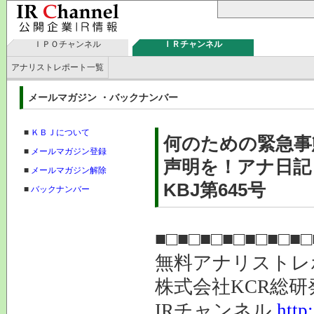
ＩＰＯチャンネル
ＩＲチャンネル
アナリストレポート一覧
メールマガジン ・バックナンバー
■
ＫＢＪについて
何のための緊急事
■
メールマガジン登録
声明を！アナ日記
■
メールマガジン解除
KBJ第645号
■
バックナンバー
■□■□■□■□■□■□■□
無料アナリスト
株式会社K
IRチャンネル
http