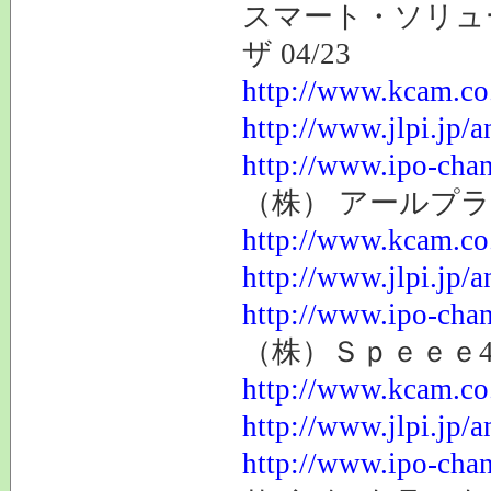
スマート・ソリュー
ザ 04/23
http://www.kcam.co.
http://www.jlpi.jp/
http://www.ipo-chan
（株） アールプランナ
http://www.kcam.co.
http://www.jlpi.jp/
http://www.ipo-chan
（株）Ｓｐｅｅｅ449
http://www.kcam.co.
http://www.jlpi.jp/
http://www.ipo-chan