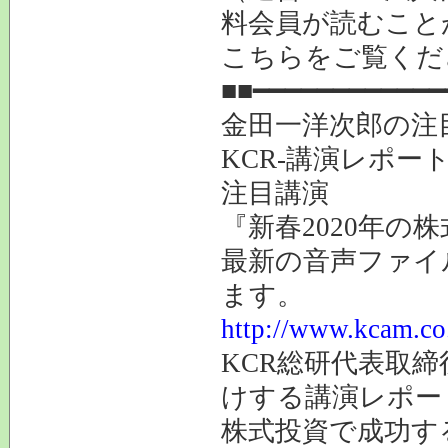
料会員が読むこと
こちらをご覧
■■━━━━━━━━━━━━
金田一洋次郎の注
KCR-講演レポー
注目講演
『新春2020年の
最新の音声ファイ
ます。
http://www.kcam.co.
KCR総研代表取
けする講演レポー
株式投資で成功す