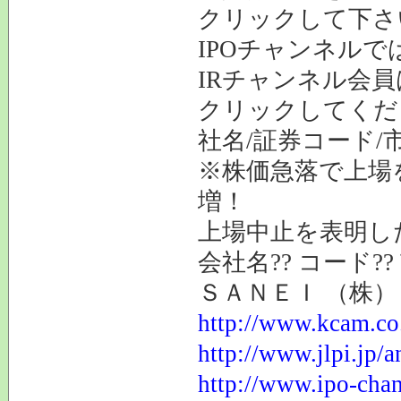
クリックして下
IPOチャンネルで
IRチャンネル会
クリックしてくだ
社名/証券コード/
※株価急落で上場
増！
上場中止を表明し
会社名?? コード?? 
ＳＡＮＥＩ （株） 62
http://www.kcam.co.
http://www.jlpi.jp/
http://www.ipo-chan