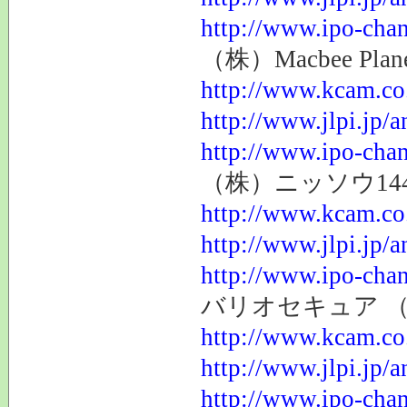
http://www.ipo-chan
（株）Macbee Plan
http://www.kcam.co.
http://www.jlpi.jp/
http://www.ipo-chan
（株）ニッソウ1444
http://www.kcam.co.
http://www.jlpi.jp/
http://www.ipo-chan
バリオセキュア （株）
http://www.kcam.co.
http://www.jlpi.jp/
http://www.ipo-chan