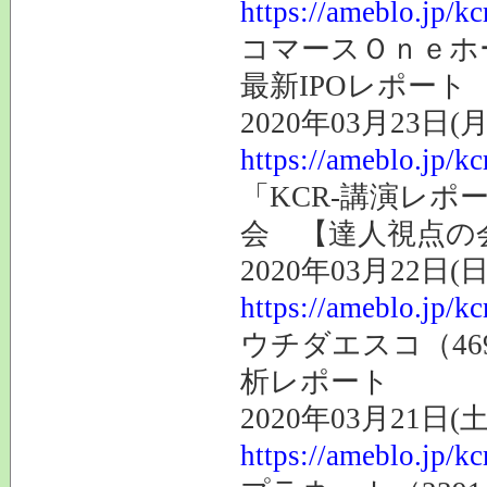
https://ameblo.jp/k
コマースＯｎｅホー
最新IPOレポート
2020年03月23日(月
https://ameblo.jp/k
「KCR-講演レポ
会 【達人視点の
2020年03月22日(日
https://ameblo.jp/k
ウチダエスコ（46
析レポート
2020年03月21日(土
https://ameblo.jp/k