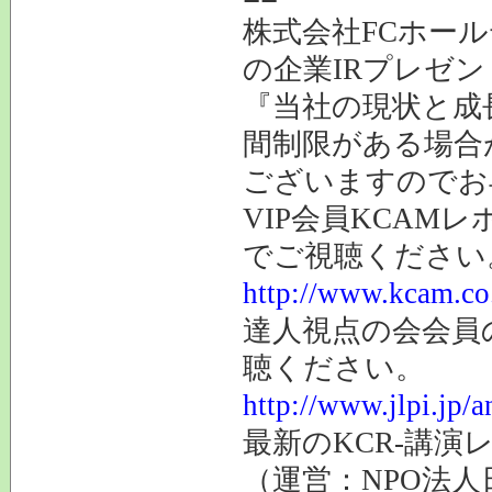
株式会社FCホー
の企業IRプレゼン
『当社の現状と成長
間制限がある場合
ございますのでお
VIP会員KCAM
でご視聴ください
http://www.kcam.co.
達人視点の会会員
聴ください。
http://www.jlpi.jp/
最新のKCR-講
（運営：NPO法人