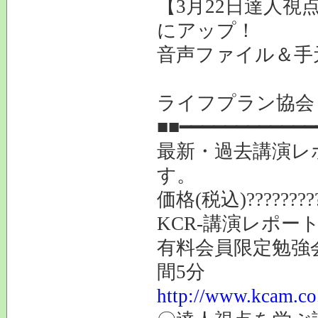
【3月22日達人視
にアップ！
音声ファイル＆手
主催N
ライフプラン協会
■■━━━━━━━━━━━━
最新・過去講演レ
す。
価格(税込)?????????
KCR-講演レポー
有料会員限定勉強会
間5分
http://www.kcam.co.