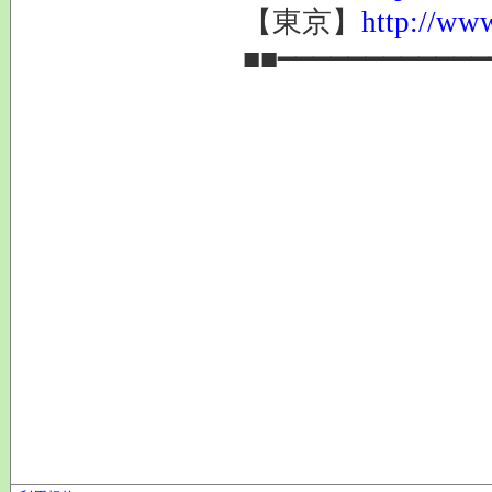
【東京】
http://www
■■━━━━━━━━━━━━