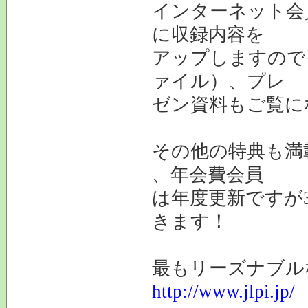
インターネット会
に収録内容を
アップしますので
ァイル）、プレ
ゼン資料もご覧に
その他の特典も満
、年会費会員
は年度更新ですが3
きます！
最もリーズナブル
http://www.jlpi.jp/