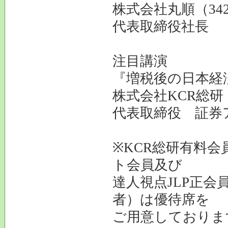
株式会社丸順（34
代表取締役社長 
注目講演
『増税後の日本経
株式会社KCR総研
代表取締役 証券
※KCR総研有料会
ト会員及び
達人視点JLP正会
者）は優待席を
ご用意しておりま