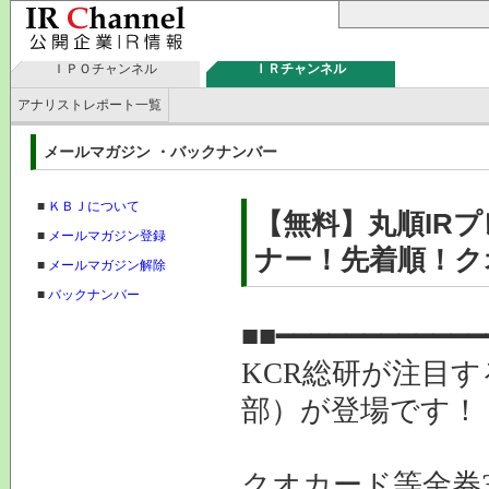
ＩＰＯチャンネル
ＩＲチャンネル
アナリストレポート一覧
メールマガジン ・バックナンバー
■
ＫＢＪについて
【無料】丸順IR
■
メールマガジン登録
ナー！先着順！ク
■
メールマガジン解除
■
バックナンバー
■■━━━━━━━━━━━━
KCR総研が注目す
部）が登場です！
クオカード等金券