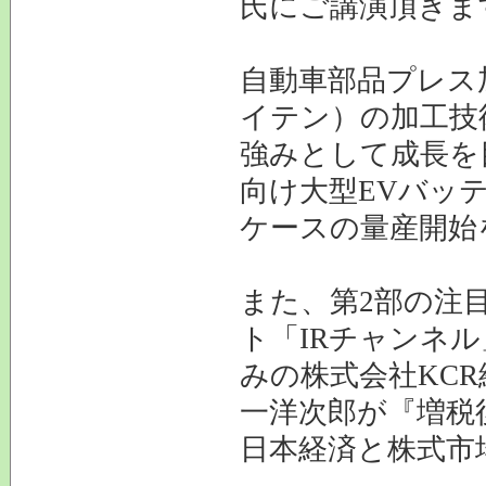
氏にご講演頂きま
自動車部品プレス
イテン）の加工技
強みとして成長を
向け大型EVバッ
ケースの量産開始
また、第2部の注
ト「IRチャンネ
みの株式会社KC
一洋次郎が『増税
日本経済と株式市