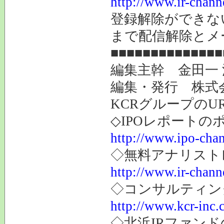
http://www.ir-chann
登録解除ができ
まで配信解除とメ
■■■■■■■■■■■■■■
編集主幹 金田一
編集・発行 株式
KCRグループのU
◇IPOレポートの
http://www.ipo-chan
◇無料アナリスト
http://www.ir-channe
◇コンサルティン
http://www.kcr-inc.
◇北浜IRファンド