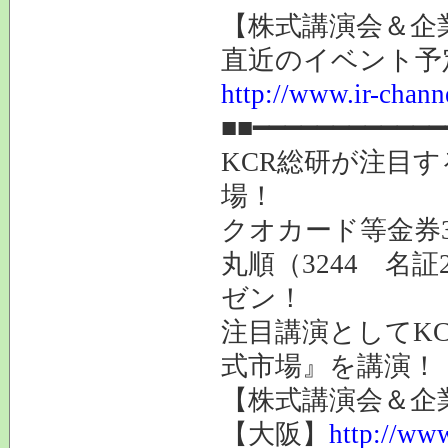
【株式講演会＆企業
直近のイベント予
http://www.ir-channe
■■━━━━━━━━━━━━
KCR総研が注目す
場！
クオカード等金券
丸順（3244 名
ゼン！
注目講演としてK
式市場』を講演！
【株式講演会＆企業
【大阪】
http://www