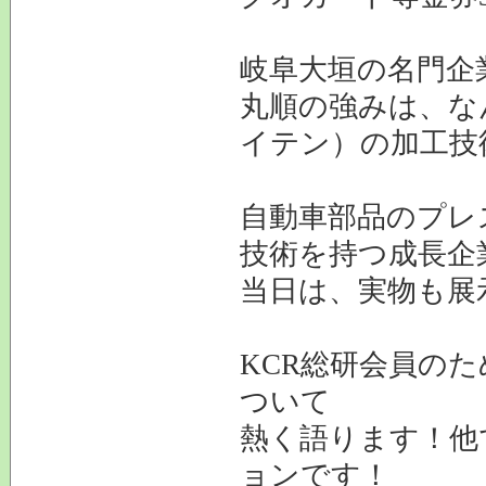
岐阜大垣の名門企
丸順の強みは、な
イテン）の加工技
自動車部品のプレ
技術を持つ成長企
当日は、実物も展
KCR総研会員の
ついて
熱く語ります！他
ョンです！