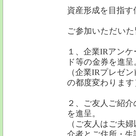
資産形成を目指す
ご参加いただいた
１、企業IRアン
ド等の金券を進呈
（企業IRプレゼ
の都度変わります
２、ご友人ご紹介
を進呈。
（ご友人はご夫婦
介者とご住所・生