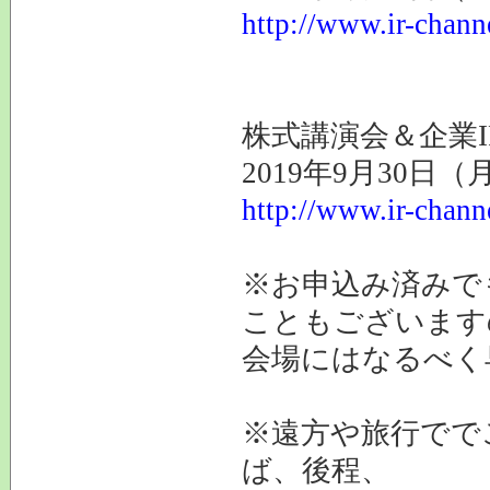
http://www.ir-chann
株式講演会＆企業I
2019年9月30日
http://www.ir-chann
※お申込み済みで
こともございます
会場にはなるべく
※遠方や旅行でで
ば、後程、