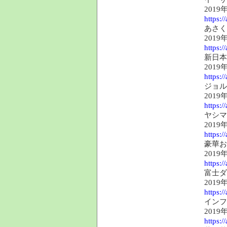
2019
https:
あさく
2019
https:
新日本
2019
https:
ジョル
2019
https:
ヤシマ
2019
https:
豪華お
2019
https:
富士ダ
2019
https:
インフ
2019
https: