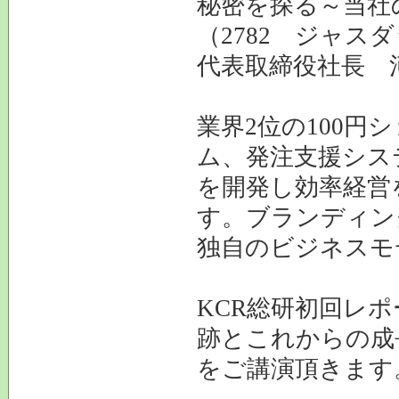
秘密を探る～当社
（2782 ジャス
代表取締役社長 
業界2位の100円
ム、発注支援シス
を開発し効率経営
す。ブランディン
独自のビジネスモ
KCR総研初回レ
跡とこれからの成
をご講演頂きます