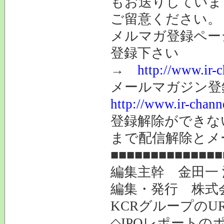
もお送りしていま
ご留意ください。
メルマガ登録ペー
登録下さい
→
http://www.ir-
メールマガジン登
http://www.ir-chann
登録解除ができ
まで配信解除とメ
■■■■■■■■■■■■■■
編集主幹 金田一
編集・発行 株式
KCRグループのU
◇IPOレポートの