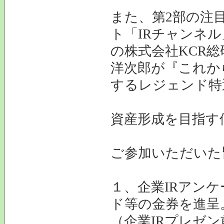
また、第2部の注
ト「IRチャンネ
の株式会社KCR
洋次郎が『これか
するレジェンド特
資産形成を目指す
ご参加いただいた
１、企業IRアン
ド等の金券を進呈
（企業IRプレゼ