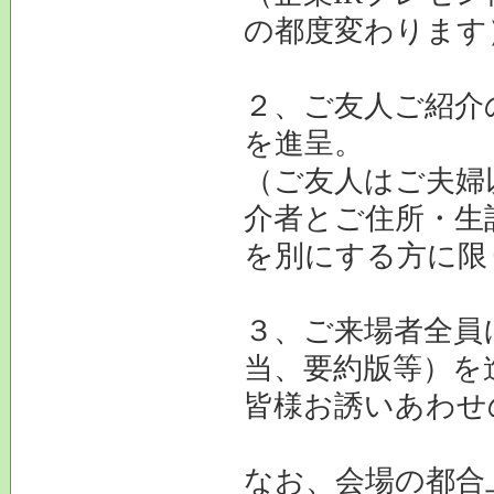
の都度変わります
２、ご友人ご紹介
を進呈。
（ご友人はご夫婦
介者とご住所・生
を別にする方に限
３、ご来場者全員
当、要約版等）を
皆様お誘いあわせ
なお、会場の都合