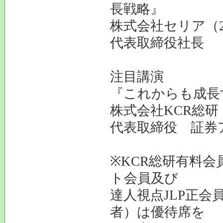
長戦略』
株式会社セリア（2
代表取締役社長 
注目講演
『これからも成長
株式会社KCR総研
代表取締役 証券
※KCR総研有料会
ト会員及び
達人視点JLP正会
者）は優待席を