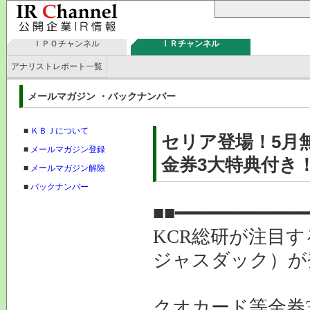
ＩＰＯチャンネル
ＩＲチャンネル
アナリストレポート一覧
メールマガジン ・バックナンバー
■
ＫＢＪについて
セリア登場！5月
■
メールマガジン登録
金券3大特典付き！
■
メールマガジン解除
■
バックナンバー
■■━━━━━━━━━━━━
KCR総研が注目
ジャスダック）が
クオカード等金券