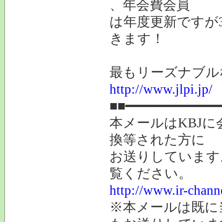
、年会費会員
は年度更新ですが3
きます！
最もリーズナブル
http://www.jlpi.jp/
■■━━━━━━━━━━━━
本メールはKBJ
換等された方に
お送りしています
覧ください。
http://www.ir-chan
※本メールは既に