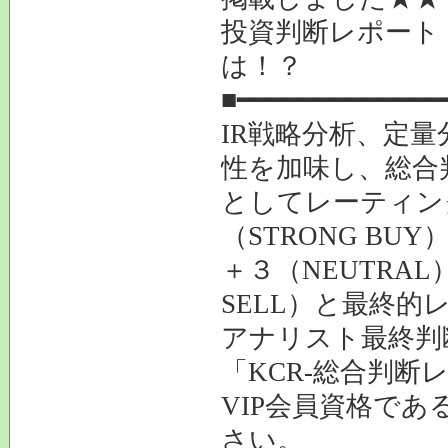
投資判断レポート
は！？
■━━━━━━━━━━━━━
IR戦略分析、定
性を加味し、総合
としてレーティン
（STRONG BU
＋３（NEUTRAL
SELL）と最終的
アナリスト最終判
「KCR-総合判断
VIP会員資格であ
さい。