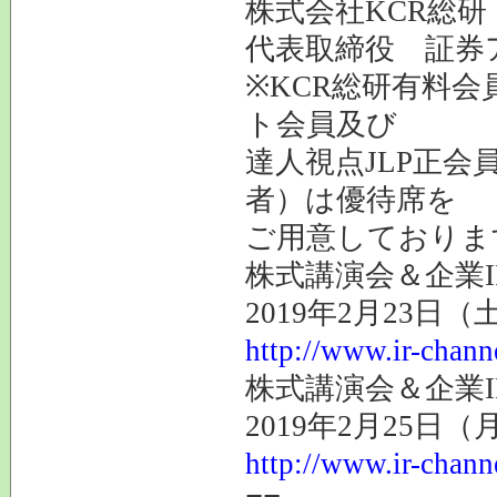
株式会社KCR総研
代表取締役 証
※KCR総研有料会
ト会員及び
達人視点JLP正会
者）は優待席を
ご用意しておりま
株式講演会＆企業I
2019年2月23日
http://www.ir-chann
株式講演会＆企業I
2019年2月25日
http://www.ir-chann