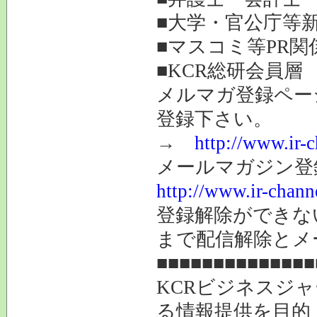
■大学・官公庁等
■マスコミ等PR関
■KCR総研会員層
メルマガ登録ペー
登録下さい。
→
http://www.ir-
メールマガジン登
http://www.ir-chann
登録解除ができ
まで配信解除とメ
■■■■■■■■■■■■■■
KCRビジネスジ
る情報提供を目的