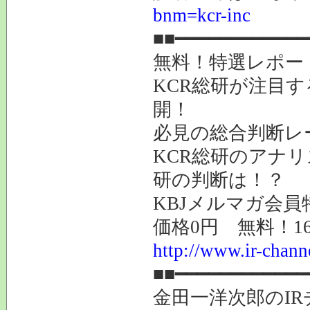
bnm=kcr-inc
■■━━━━━━━━━━━━
無料！特選レポー
KCR総研が注目
開！
必見の総合判断レ
KCR総研のアナ
研の判断は！？
KBJメルマガ会員
価格0円 無料！1
http://www.ir-chann
■■━━━━━━━━━━━━
金田一洋次郎のI