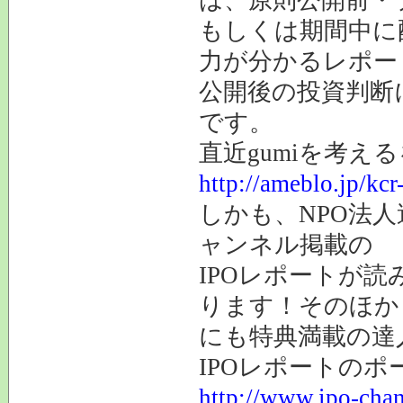
もしくは期間中に
力が分かるレポー
公開後の投資判断
です。
直近gumiを考え
http://ameblo.jp/kc
しかも、NPO法人
ャンネル掲載の
IPOレポートが読
ります！そのほか
にも特典満載の達
IPOレポートの
http://www.ipo-chan