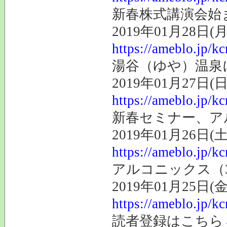
新春株式講演会始
2019年01月28日(月
https://ameblo.jp/k
湯谷（ゆや）温泉
2019年01月27日(日
https://ameblo.jp/k
新春セミナー、ア
2019年01月26日(土
https://ameblo.jp/k
アルコニックス（3
2019年01月25日(金
https://ameblo.jp/k
読者登録はこち