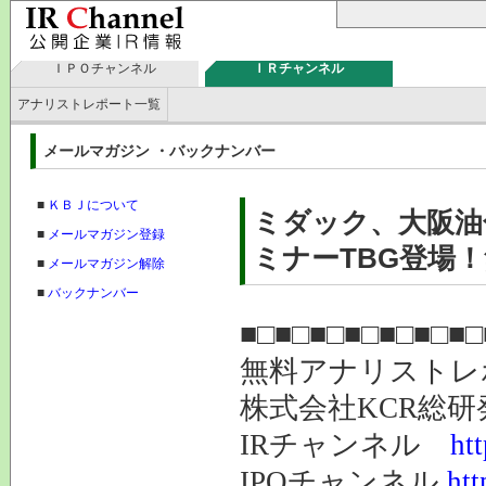
ＩＰＯチャンネル
ＩＲチャンネル
アナリストレポート一覧
メールマガジン ・バックナンバー
■
ＫＢＪについて
ミダック、大阪油
■
メールマガジン登録
ミナーTBG登場！
■
メールマガジン解除
■
バックナンバー
■□■□■□■□■□■□■□
無料アナリスト
株式会社K
IRチャンネル
ht
IPOチャンネル
htt