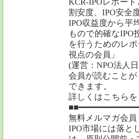
KCR-IPOレポー
割安度、IPO安全
IPO収益度から平
もので的確なIPO
を行うためのレポー
視点の会員」
(運営：NPO法人
会員が読むことが
できます。
詳しくはこちら
■■━━━━━━━━━━━━
無料メルマガ会員
IPO市場には落と
は、原則公開前・