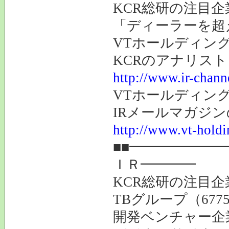
KCR総研の注目企
「ディーラーを超
VTホールディング
KCRのアナリス
http://www.ir-chann
VTホールディン
IRメールマガジ
http://www.vt-holdi
■■━━━━━━
ＩＲ━━━━
KCR総研の注目企
TBグループ（677
開発ベンチャー企