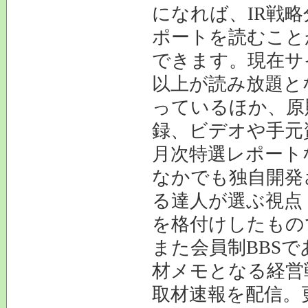
になれば、IR戦
ポートを読むこと
できます。現在サイ
以上が読み放題と
っているほか、原
録、ビデオや手元
月次特選レポート
なかでも独自開発
る達人が選ぶ視点
を格付けしたもの
また会員制BBS
材メモとなる経営
取材速報を配信。