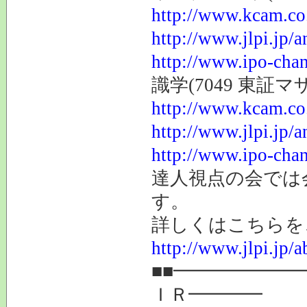
http://www.kcam.co.
http://www.jlpi.jp/
http://www.ipo-chan
識学(7049 東証
http://www.kcam.co.
http://www.jlpi.jp/
http://www.ipo-chan
達人視点の会では
す。
詳しくはこちらを
http://www.jlpi.jp/a
■■━━━━━━
ＩＲ━━━━