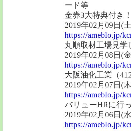
ード等
金券3大特典付き
2019年02月09日(土
https://ameblo.jp/k
丸順取材工場見学
2019年02月08日(金
https://ameblo.jp/k
大阪油化工業（41
2019年02月07日(木
https://ameblo.jp/k
バリューHRに行
2019年02月06日(水
https://ameblo.jp/k