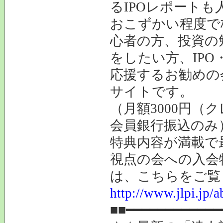
るIPOレポートも
おこずかい程度で
心者の方、投資の
をしたい方、IP
応援するお勧めの
サイトです。
（月額3000円（
会員銀行振込のみ
特典内容が満載で
視点の会への入会
は、こちらをご覧
http://www.jlpi.jp/a
■■━━━━━━━━━━━━