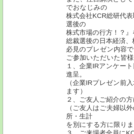
でおなじみの
株式会社KCR総研代
選後の
株式市場の行方！？』
総裁選後の日本経済、
必見のプレゼン内容で
ご参加いただいた皆様
１、企業IRアンケー
進呈。
（企業IRプレゼン前
ます）
２、ご友人ご紹介の方
（ご友人はご夫婦以外
所・生計
を別にする方に限りま
３、ご来場者全員にK