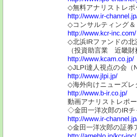
◇無料アナリストレポ
http://www.ir-channel.jp
◇コンサルティング＆
http://www.kcr-inc.com/
◇北浜IRファンドの北
（投資助言業 近畿財
http://www.kcam.co.jp/
◇JLPI達人視点の会
http://www.jlpi.jp/
◇海外向けニューズレター
http://www.b-ir.co.jp/
動画アナリストレポー
◇金田一洋次郎のIR
http://www.ir-channel.j
◇金田一洋次郎の証券
http://ameblo.jp/kcr-inc/