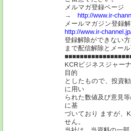
メルマガ登録ページ 
→
http://www.ir-chan
メールマガジン登録解
http://www.ir-channel.
登録解除ができない
まで配信解除とメール
■■■■■■■■■■■■■■■■■
KCRビジネスジャー
目的
としたもので、投資勧
に用い
られた数値及び意見等
に基
づいており ますが、
せん。
当社は、当資料の一部