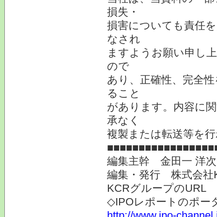
損失・
損害についても責任を
なされ
ますようお願い申し上
ので
あり、正確性、完全性
ること
があります。内容に関
承なく
複製または転送等を行
■■■■■■■■■■■■■■■■■
編集主幹 金田一 洋
編集・発行 株式会社
KCRグループのURL
◇IPOレポートのポー
http://www.ipo-channel.