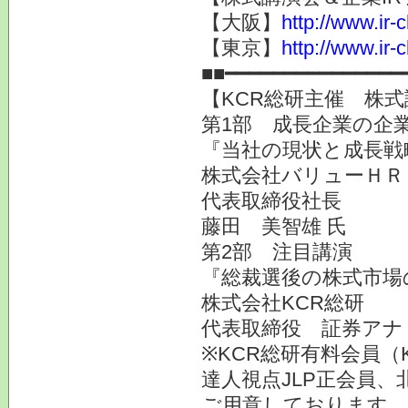
【大阪】
http://www.ir-
【東京】
http://www.ir-
■■━━━━━━━━━━━━━━━
【KCR総研主催 株式
第1部 成長企業の企業
『当社の現状と成長戦
株式会社バリューＨＲ（
代表取締役社長
藤田 美智雄 氏
第2部 注目講演
『総裁選後の株式市場
株式会社KCR総研
代表取締役 証券ア
※KCR総研有料会員（
達人視点JLP正会員、
ご用意しております。