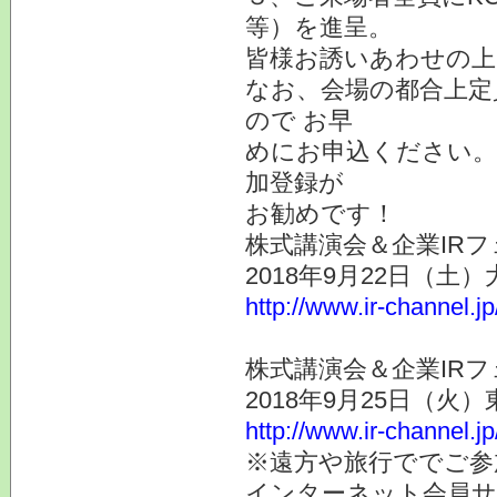
等）を進呈。
皆様お誘いあわせの上
なお、会場の都合上定
ので お早
めにお申込ください。
加登録が
お勧めです！
株式講演会＆企業IRフ
2018年9月22日（土
http://www.ir-channel.j
株式講演会＆企業IRフ
2018年9月25日（火
http://www.ir-channel.j
※遠方や旅行ででご参
インターネット会員サ