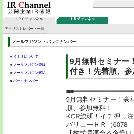
ＩＰＯチャンネル
ＩＲチャンネル
アナリストレポート一覧
メールマガジン ・バックナンバー
■
ＫＢＪについて
9月無料セミナー
■
メールマガジン登録
付き！先着順、参
■
メールマガジン解除
■
バックナンバー
■■━━━━━━━━━━━━━━━
9月無料セミナー！豪
順、参加無料！
KCR総研！イチ押し
バリューＨＲ（6078
【株式講演会＆企業IR