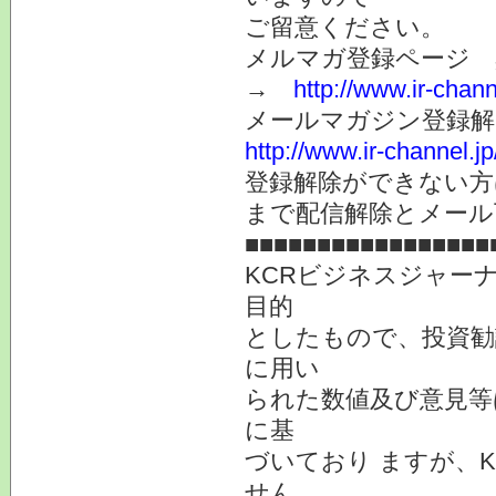
ご留意ください。
メルマガ登録ページ 
→
http://www.ir-chan
メールマガジン登録解
http://www.ir-channel.
登録解除ができない
まで配信解除とメール
■■■■■■■■■■■■■■■■■
KCRビジネスジャー
目的
としたもので、投資勧
に用い
られた数値及び意見等
に基
づいており ますが、
せん。