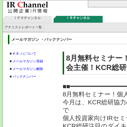
ＩＰＯチャンネル
ＩＲチャンネル
アナリストレポート一覧
メールマガジン ・バックナンバー
■
ＫＢＪについて
8月無料セミナー
■
メールマガジン登録
会主催！KCR総研
■
メールマガジン解除
■
バックナンバー
■■━━━━━━━━━━━━━━━
8月無料セミナー！個
今月は、KCR総研協
で
個人投資家向けIRセミ
KCR総研注目のダイキ