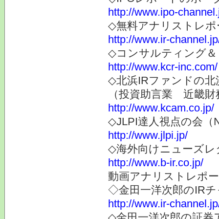
http://www.ipo-channel.
◇無料アナリストレポ
http://www.ir-channel.jp
◇コンサルティング＆
http://www.kcr-inc.com/
◇北浜IRファンドの北
（投資助言業 近畿財
http://www.kcam.co.jp/
◇JLPI達人視点の会
http://www.jlpi.jp/
◇海外向けニューズレター
http://www.b-ir.co.jp/
動画アナリストレポー
◇金田一洋次郎のIR
http://www.ir-channel.j
◇金田一洋次郎の証券