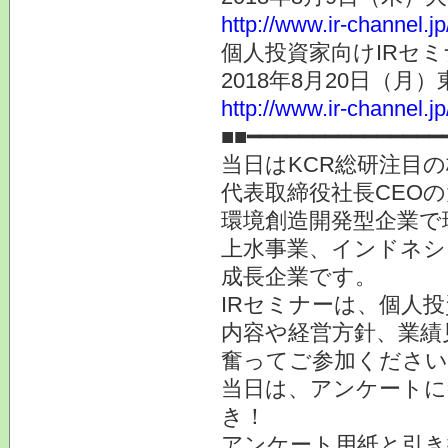
http://www.ir-channel.j
個人投資家向けIRセミ
2018年8月20日（月）
http://www.ir-channel.j
■■━━━━━━━━━━━━━━━
当日はKCR総研注目の
代表取締役社長CEO
環境創造開発型企業で
上水事業、インドネシ
成長企業です。
IRセミナーは、個人
内容や経営方針、業績
奮ってご参加ください
当日は、アンケートに
き！
アンケート用紙と引き