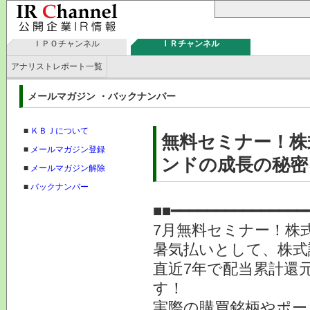
ＩＰＯチャンネル
ＩＲチャンネル
アナリストレポート一覧
メールマガジン ・バックナンバー
■
ＫＢＪについて
無料セミナー！株
■
メールマガジン登録
ンドの成長の秘密
■
メールマガジン解除
■
バックナンバー
■■━━━━━━━━━━━━━━━
7月無料セミナー！株
暑気払いとして、株式
直近7年で配当累計還
す！
実際の購買銘柄やポー