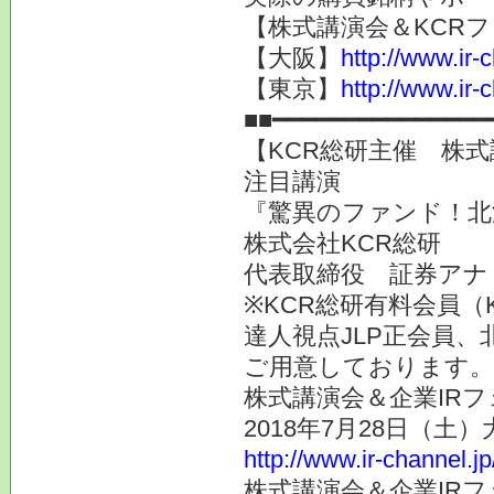
【株式講演会＆KCRフ
【大阪】
http://www.ir-
【東京】
http://www.ir-
■■━━━━━━━━━━━━━━━
【KCR総研主催 株式
注目講演
『驚異のファンド！北
株式会社KCR総研
代表取締役 証券ア
※KCR総研有料会員（
達人視点JLP正会員、
ご用意しております。
株式講演会＆企業IRフ
2018年7月28日（土
http://www.ir-channel.j
株式講演会＆企業IRフ