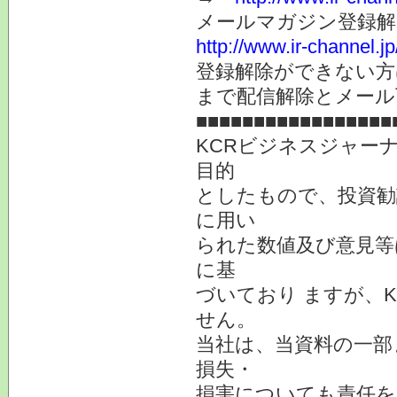
メールマガジン登録解
http://www.ir-channel.
登録解除ができない
まで配信解除とメール
■■■■■■■■■■■■■■■■■
KCRビジネスジャー
目的
としたもので、投資勧
に用い
られた数値及び意見等
に基
づいており ますが、
せん。
当社は、当資料の一部
損失・
損害についても責任を