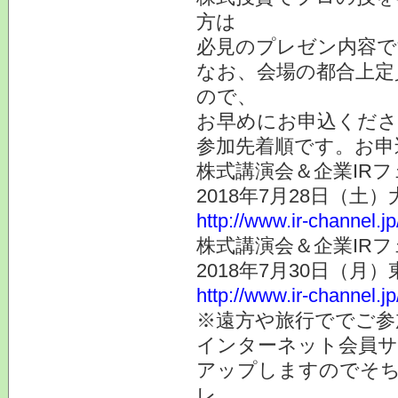
方は
必見のプレゼン内容で
なお、会場の都合上定
ので、
お早めにお申込くださ
参加先着順です。お申
株式講演会＆企業IRフ
2018年7月28日（土
http://www.ir-channel.j
株式講演会＆企業IRフ
2018年7月30日（月
http://www.ir-channel.j
※遠方や旅行ででご参
インターネット会員サ
アップしますのでそち
レ