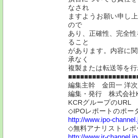
なされ
ますようお願い申し上
ので
あり、正確性、完全性
ること
があります。内容に関
承なく
複製または転送等を行
■■■■■■■■■■■■■■■■■
編集主幹 金田一 洋
編集・発行 株式会社
KCRグループのURL
◇IPOレポートのポー
http://www.ipo-channel.
◇無料アナリストレポ
http://www.ir-channel.jp