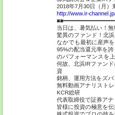
2018年7月30日（月
http://www.ir-channel.j
■■━━━━━━━━━━━━━━━
当日は、暑気払い！無
驚異のファンド！北浜
なかでも最初に産声を
95%の配当還元率を
のパフォーマンスを
何故、北浜IRファン
資
銘柄、運用方法をズバ
無料動画アナリストレ
KCR総研
代表取締役で証券アナ
皆様に投資の極意を伝
株式投資でプロの技を