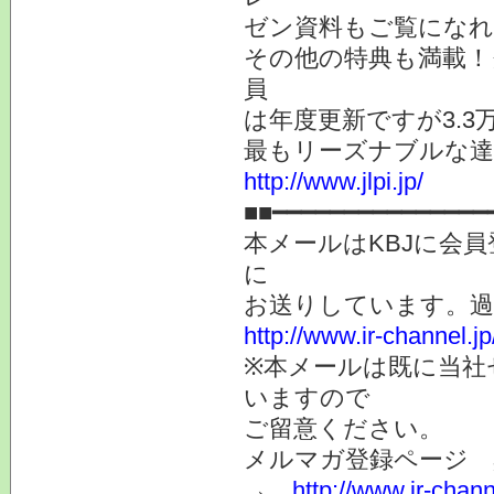
ゼン資料もご覧になれ
その他の特典も満載！
員
は年度更新ですが3.
最もリーズナブルな達
http://www.jlpi.jp/
■■━━━━━━━━━━━━━━━
本メールはKBJに会
に
お送りしています。
http://www.ir-channel.
※本メールは既に当社
いますので
ご留意ください。
メルマガ登録ページ 
→
http://www.ir-chan