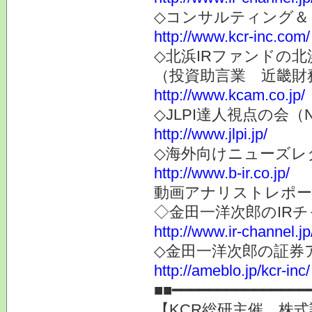
◇コンサルティング＆
http://www.kcr-inc.com/
◇北浜IRファンドの北
（投資助言業 近畿財
http://www.kcam.co.jp/
◇JLPI達人視点の会
http://www.jlpi.jp/
◇海外向けニューズレター
http://www.b-ir.co.jp/
動画アナリストレポー
◇金田一洋次郎のIR
http://www.ir-channel.j
◇金田一洋次郎の証券
http://ameblo.jp/kcr-inc/
■■━━━━━━━━━━━━━━━
【KCR総研主催 株式