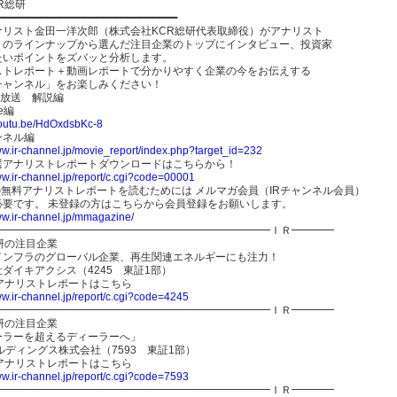
R総研
━━━━━━━━━━━━━━━━━━━━━━━━━━━━━
ナリスト金田一洋次郎（株式会社KCR総研代表取締役）がアナリスト
トのラインナップから選んだ注目企業のトップにインタビュー、投資家
たいポイントをズバッと分析します。
ストレポート＋動画レポートで分かりやすく企業の今をお伝えする
チャンネル」をお楽しみください！
日放送 解説編
be編
/youtu.be/HdOxdsbKc-8
ンネル編
ww.ir-channel.jp/movie_report/index.php?target_id=232
選アナリストレポートダウンロードはこちらから！
ww.ir-channel.jp/report/c.cgi?code=00001
の無料アナリストレポートを読むためには メルマガ会員（IRチャンネル会員）
必要です。 未登録の方はこちらから会員登録をお願いします。
ww.ir-channel.jp/mmagazine/
━━━━━━━━━━━━━━━━━━━━━━━━━━━ＩＲ━━━━
研の注目企業
インフラのグローバル企業、再生関連エネルギーにも注力！
ダイキアクシス（4245 東証1部）
のアナリストレポートはこちら
ww.ir-channel.jp/report/c.cgi?code=4245
━━━━━━━━━━━━━━━━━━━━━━━━━━━ＩＲ━━━━
研の注目企業
ーラーを超えるディーラーへ」
ルディングス株式会社（7593 東証1部）
のアナリストレポートはこちら
ww.ir-channel.jp/report/c.cgi?code=7593
━━━━━━━━━━━━━━━━━━━━━━━━━━━ＩＲ━━━━