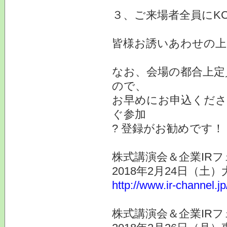
３、ご来場者全員にK
皆様お誘いあわせの上
なお、会場の都合上定
ので、
お早めにお申込くださ
ぐ参加
? 登録がお勧めです！
株式講演会＆企業IRフ
2018年2月24日（土
http://www.ir-channel.j
株式講演会＆企業IRフ