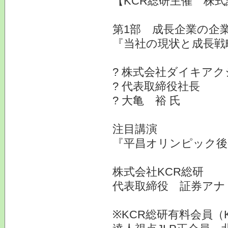
【KCR総研主催 株式
第1部 成長企業の企業
『当社の現状と成長戦
? 株式会社ダイキアク
? 代表取締役社長
? 大亀 裕 氏
注目講演
『平昌オリンピック後
株式会社KCR総研
代表取締役 証券ア
※KCR総研有料会員（