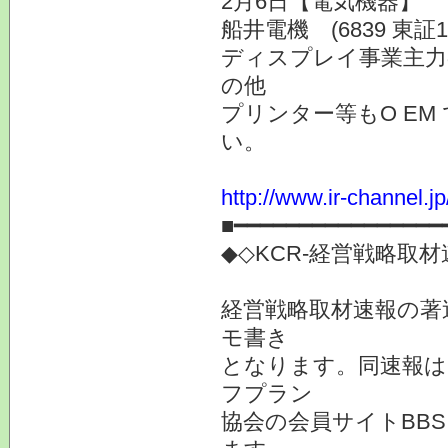
2月6日【電気機器】
船井電機 (6839 東証1
ディスプレイ事業主力の
の他
プリンター等もO EM
い。
http://www.ir-channel.j
■━━━━━━━━━━━━━━━━
◆◇KCR-経営戦略取
経営戦略取材速報の著
モ書き
となります。同速報は
フプラン
協会の会員サイトBB