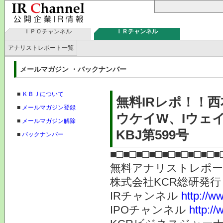
ＩＰＯチャンネル
ＩＲチャンネル
アナリストレポート一覧
メールマガジン ・バックナンバー
■
ＫＢＪについて
無料IRレポ！！
■
メールマガジン登録
ウケイW、Iウェ
■
メールマガジン解除
KBJ第599号
■
バックナンバー
■□■□■□■□■□■□■□■□■
無料アナリストレポ
株式会社KC
IRチャンネル
http://ww
IPOチャンネル
http://