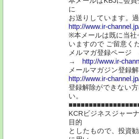
本メールはKBJに会
に
お送りしています。
http://www.ir-channel.
※本メールは既に当社
いますので ご留意く
メルマガ登録ページ 
→
http://www.ir-chan
メールマガジン登録解
http://www.ir-channel.
登録解除ができない
い。
■■■■■■■■■■■■■■■■■
KCRビジネスジャー
目的
としたもので、投資勧