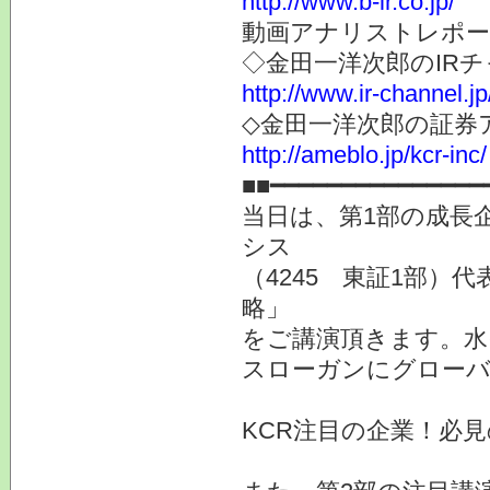
http://www.b-ir.co.jp/
動画アナリストレポー
◇金田一洋次郎のIR
http://www.ir-channel.j
◇金田一洋次郎の証券
http://ameblo.jp/kcr-inc/
■■━━━━━━━━━━━━━━━
当日は、第1部の成長
シス
（4245 東証1部）
略」
をご講演頂きます。水
スローガンにグローバ
KCR注目の企業！必